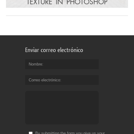
Enviar correo electrónico
Nombre
Correo electrónico
By submitting the form you give us your