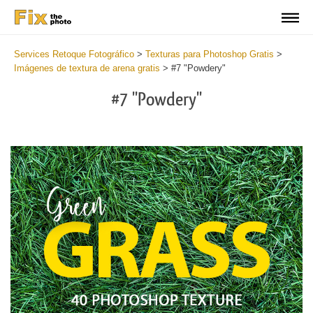
Services Retoque Fotográfico
>
Texturas para Photoshop Gratis
>
Imágenes de textura de arena gratis
>
#7 "Powdery"
#7 "Powdery"
Do
Fr
Ov