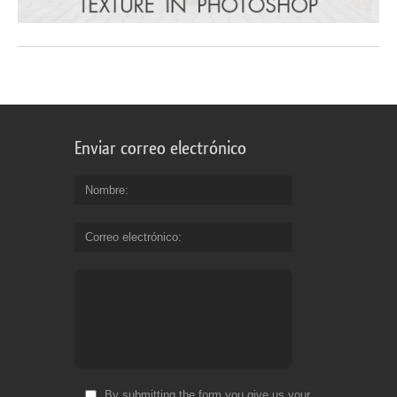
Enviar correo electrónico
Nombre
Correo electrónico
By submitting the form you give us your