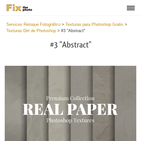
Services Retoque Fotográfico
>
Texturas para Photoshop Gratis
>
Texturas Dirt de Photoshop
>
#3 "Abstract"
#3 "Abstract"
Do
Fr
Ov