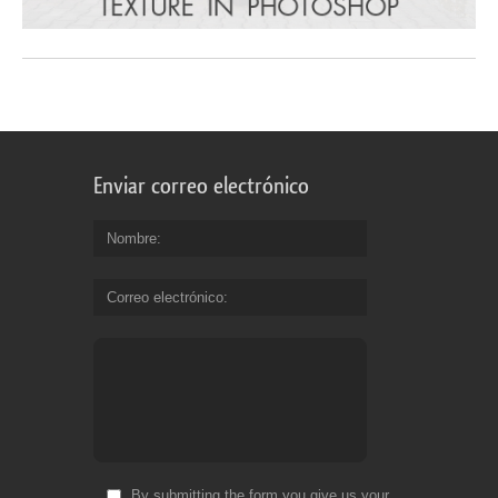
Enviar correo electrónico
Nombre
Correo electrónico
By submitting the form you give us your