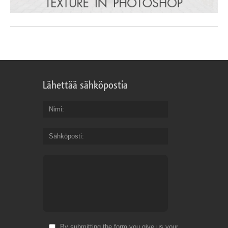
Lähettää sähköpostia
Nimi
Sähköposti
By submitting the form you give us your