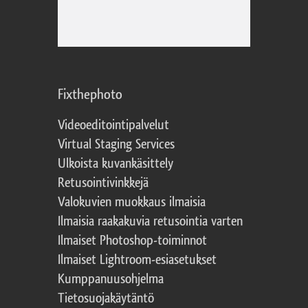
Fixthephoto
Videoeditointipalvelut
Virtual Staging Services
Ulkoista kuvankäsittely
Retusointivinkkejä
Valokuvien muokkaus ilmaisia
Ilmaisia raakakuvia retusointia varten
Ilmaiset Photoshop-toiminnot
Ilmaiset Lightroom-esiasetukset
Kumppanuusohjelma
Tietosuojakäytäntö