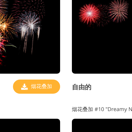
自由的
烟花叠加
烟花叠加 #10 "Dreamy Ni