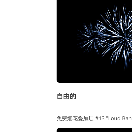
自由的
免费烟花叠加层 #13 "Loud Bang