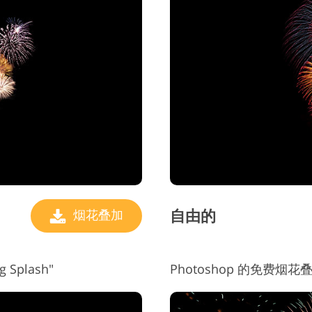
自由的
烟花叠加
 Splash"
Photoshop 的免费烟花叠加层