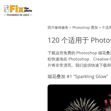
FOUNDED IN 2003
Lightroom
照片修饰服务
>
Photoshop 疊加
>
个适用
120 个适用于 Photo
Lightroom 预设
整个 LR 预设集合
头像修饰服务
下载这些免费的 Photoshop 
最佳优惠预设
松快速地在 Photoshop、Creativ
手机收藏
片将非常漂亮。我们提供快速下载和安装
烟花叠加 #1 "Sparkling Glow"
婚礼照片编辑服务