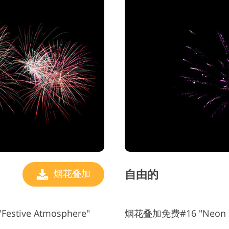
自由的
烟花叠加
estive Atmosphere"
烟花叠加免费#16 "Neon Li