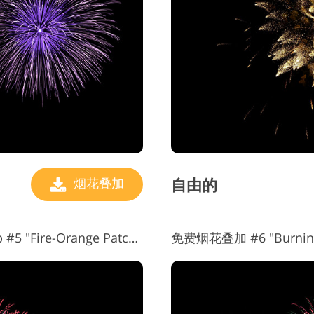
自由的
烟花叠加
免费 Fireworks 叠加 Photoshop #5 "Fire-Orange Patches"
免费烟花叠加 #6 "Burning 