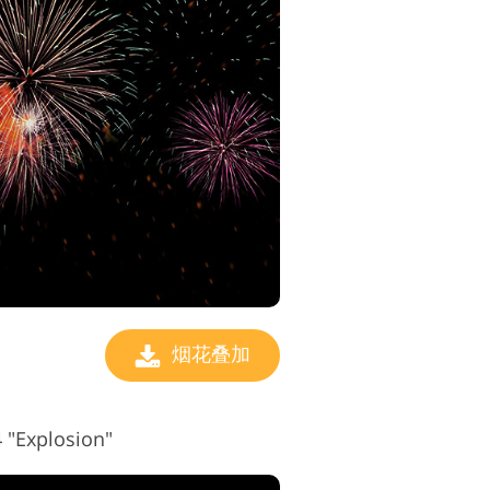
烟花叠加
"Explosion"