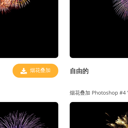
珠宝修饰服务
AI训练数据
自由的
烟花叠加
烟花叠加 Photoshop #4 "Li