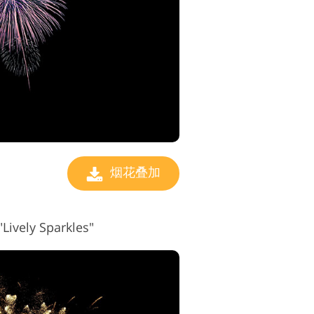
视频编辑服务
烟花叠加
vely Sparkles"