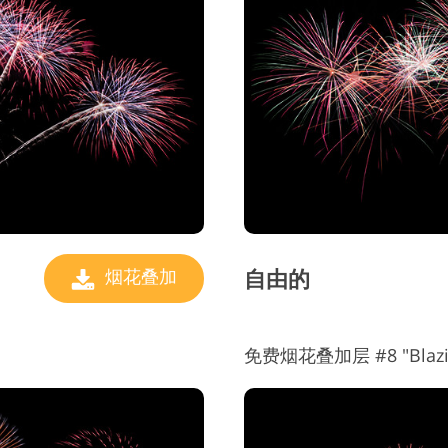
自由的
烟花叠加
免费烟花叠加层 #8 "Blazin