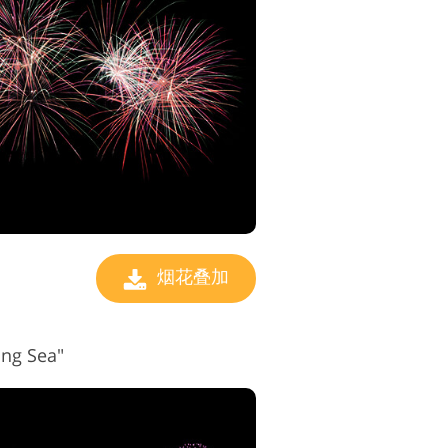
烟花叠加
g Sea"