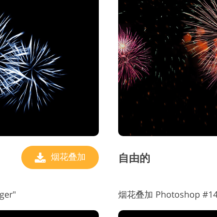
自由的
烟花叠加
er"
烟花叠加 Photoshop #14 