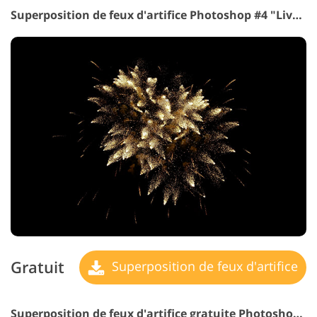
Superposition de feux d'artifice Photoshop #4 "Lively Sparkles"
Gratuit
Superposition de feux d'artifice
Superposition de feux d'artifice gratuite Photoshop #5 "Fire-Orange Patches"