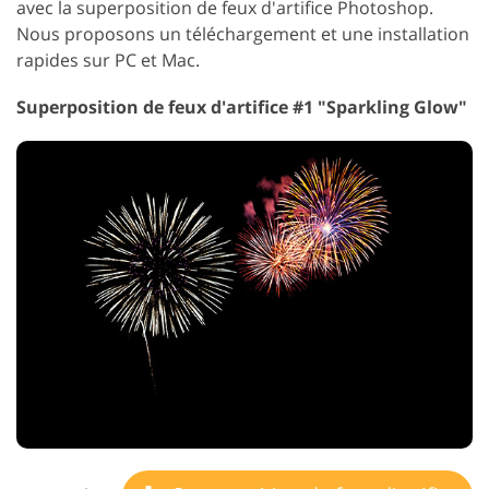
avec la superposition de feux d'artifice Photoshop.
Nous proposons un téléchargement et une installation
rapides sur PC et Mac.
Superposition de feux d'artifice #1 "Sparkling Glow"