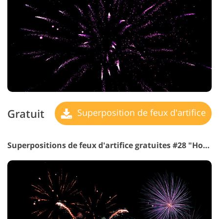
Gratuit
Superposition de feux d'artifice
Superpositions de feux d'artifice gratuites #28 "Holiday Time"