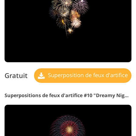
Gratuit
Superposition de feux d'artifice
Superpositions de feux d'artifice #10 "Dreamy Night"