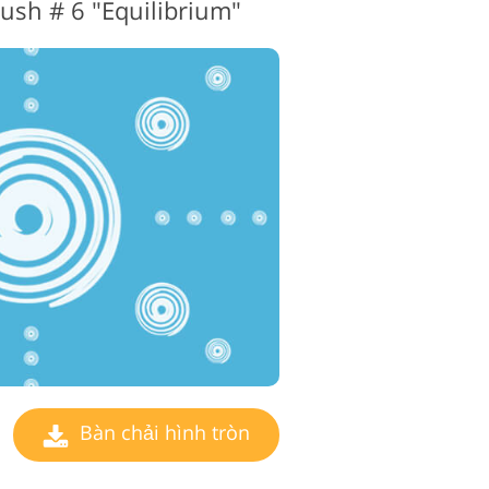
ush # 6 "Equilibrium"
Bàn chải hình tròn