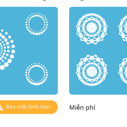
Miễn phí
Bàn chải hình tròn