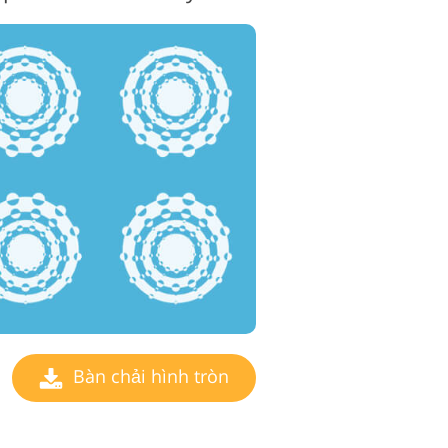
Bàn chải hình tròn