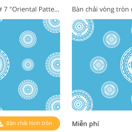
Brush Circle Photoshop # 7 "Oriental Patterns"
Miễn phí
Bàn chải hình tròn