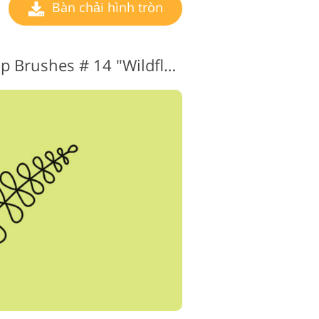
Bàn chải hình tròn
Hình tròn Photoshop Brushes # 14 "Wildflower"