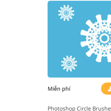
Dịch vụ chỉnh sửa sản
phẩm
Miễn phí