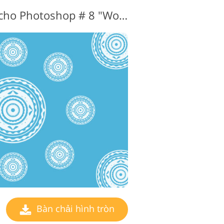
Bàn chải vòng tròn cho Photoshop # 8 "World Pillars"
Bàn chải hình tròn