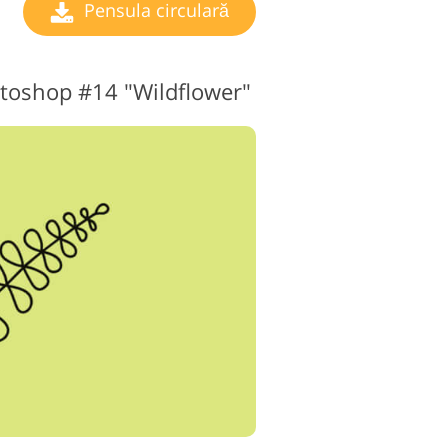
Pensula circulară
toshop #14 "Wildflower"