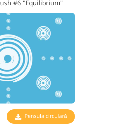
rush #6 "Equilibrium"
Pensula circulară