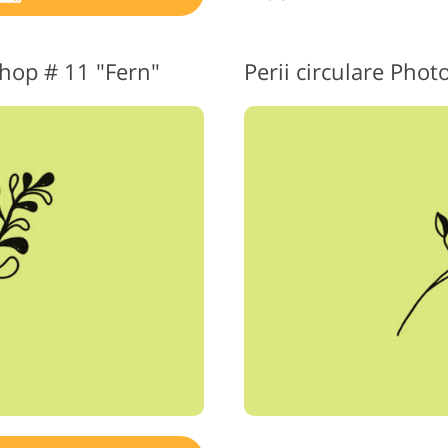
hop # 11 "Fern"
Perii circulare Pho