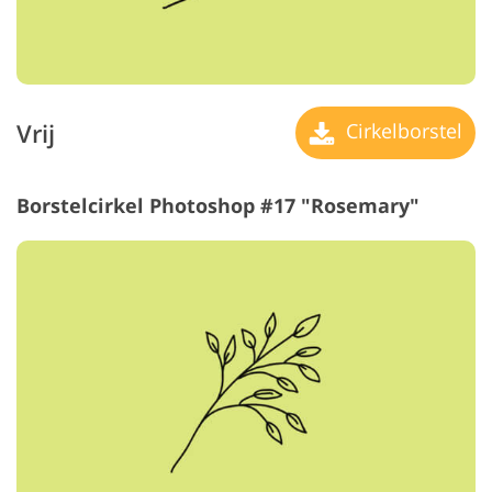
Vrij
Cirkelborstel
Borstelcirkel Photoshop #17 "Rosemary"