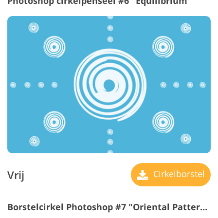
Photoshop cirkelpenseel #6 "Equilibrium"
Vrij
Cirkelborstel
Borstelcirkel Photoshop #7 "Oriental Patterns"