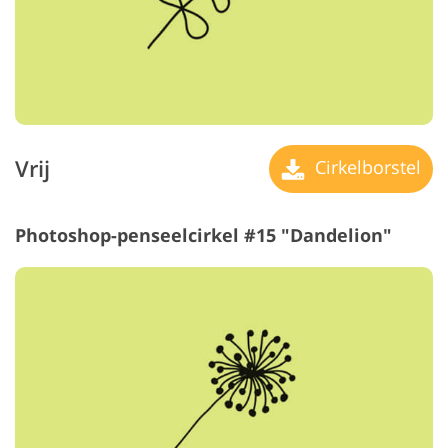
Vrij
Cirkelborstel
Photoshop-penseelcirkel #15 "Dandelion"