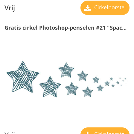
Vrij
Cirkelborstel
Gratis cirkel Photoshop-penselen #21 "Space Trip"