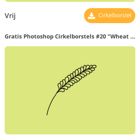
Vrij
Cirkelborstel
Gratis Photoshop Cirkelborstels #20 "Wheat Ear"