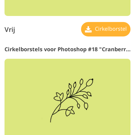
Vrij
Cirkelborstel
Cirkelborstels voor Photoshop #18 "Cranberry"