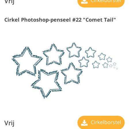
Vrij
Cirkelborstel
Cirkel Photoshop-penseel #22 "Comet Tail"
Vrij
Cirkelborstel