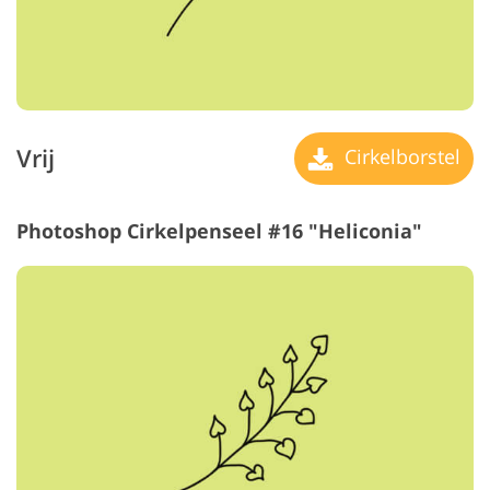
Vrij
Cirkelborstel
Photoshop Cirkelpenseel #16 "Heliconia"