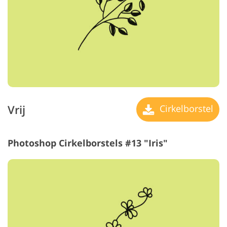
Vrij
Cirkelborstel
Photoshop Cirkelborstels #13 "Iris"