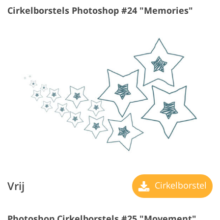
Cirkelborstels Photoshop #24 "Memories"
Vrij
Cirkelborstel
Photoshop Cirkelborstels #25 "Movement"