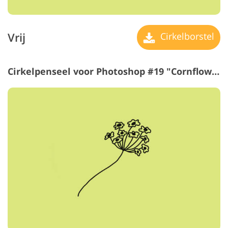
Vrij
Cirkelborstel
Cirkelpenseel voor Photoshop #19 "Cornflower"