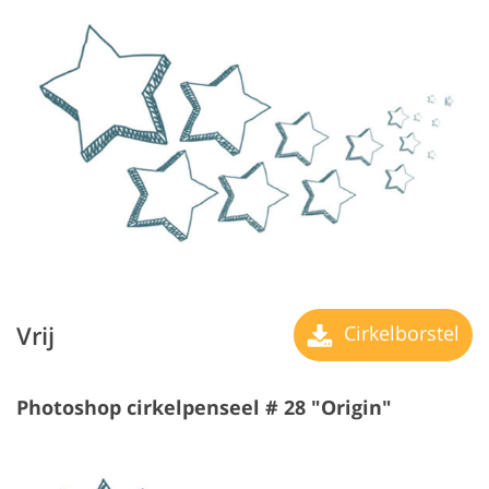
Vrij
Cirkelborstel
Photoshop cirkelpenseel # 28 "Origin"