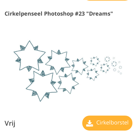
Cirkelpenseel Photoshop #23 "Dreams"
Vrij
Cirkelborstel