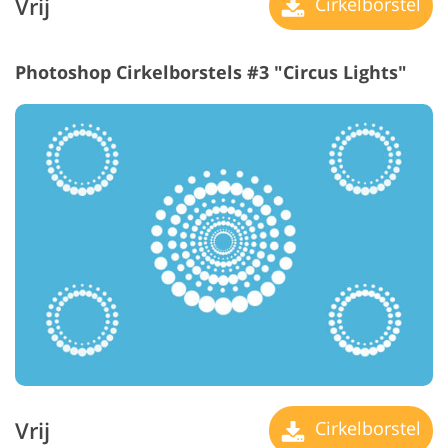
Vrij
Cirkelborstel
Photoshop Cirkelborstels #3 "Circus Lights"
Vrij
Cirkelborstel