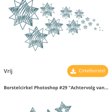
Vrij
Cirkelborstel
Borstelcirkel Photoshop #29 "Achtervolg van Geluk"