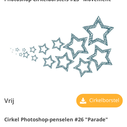
Vrij
Cirkelborstel
Cirkel Photoshop-penselen #26 "Parade"