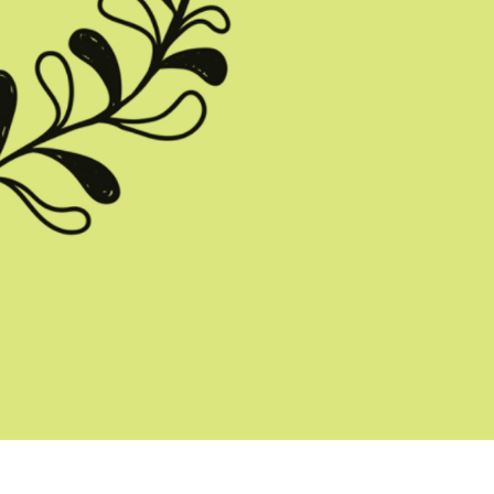
hỉnh sửa sản phẩm
Dịch vụ sửa lại đồ trang sức
Dữ liệu Đào tạo 