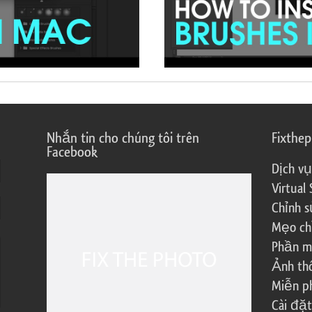
Nhắn tin cho chúng tôi trên
Fixthe
Facebook
Dịch vụ
Virtual 
Chỉnh s
Mẹo ch
Phần m
Ảnh th
Miễn ph
Cài đặt