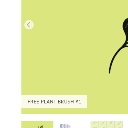
Dịch vụ c