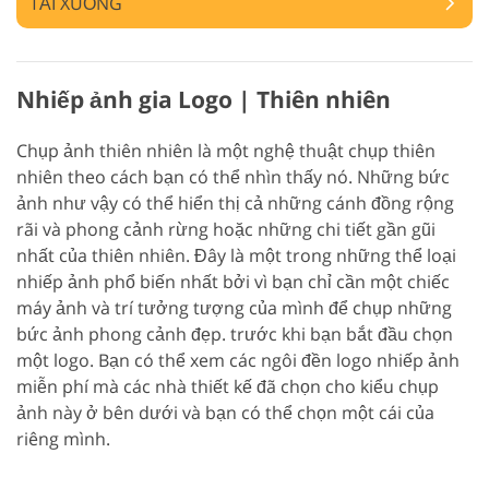
TẢI XUỐNG
Nhiếp ảnh gia Logo | Thiên nhiên
Chụp ảnh thiên nhiên là một nghệ thuật chụp thiên
nhiên theo cách bạn có thể nhìn thấy nó. Những bức
ảnh như vậy có thể hiển thị cả những cánh đồng rộng
rãi và phong cảnh rừng hoặc những chi tiết gần gũi
nhất của thiên nhiên. Đây là một trong những thể loại
nhiếp ảnh phổ biến nhất bởi vì bạn chỉ cần một chiếc
máy ảnh và trí tưởng tượng của mình để chụp những
bức ảnh phong cảnh đẹp. trước khi bạn bắt đầu chọn
một logo. Bạn có thể xem các ngôi đền logo nhiếp ảnh
miễn phí mà các nhà thiết kế đã chọn cho kiểu chụp
ảnh này ở bên dưới và bạn có thể chọn một cái của
riêng mình.