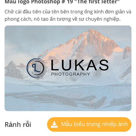
Mẫu logo Photoshop # 19 "The first letter"
Chữ cái đầu tiên của tên bên trong ống kính đơn giản và
phong cách, nó tạo ấn tượng về sự chuyên nghiệp.
Rảnh rỗi
Mẫu biểu trưng nhiếp ảnh