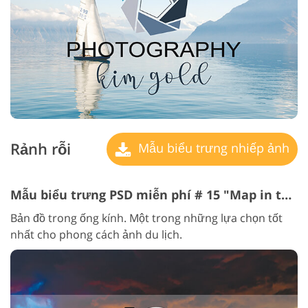
Rảnh rỗi
Mẫu biểu trưng nhiếp ảnh
Mẫu biểu trưng PSD miễn phí # 15 "Map in the lens"
Bản đồ trong ống kính. Một trong những lựa chọn tốt
nhất cho phong cách ảnh du lịch.