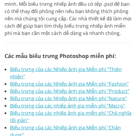
mình. Mỗi biểu trưng nhiếp ảnh đều có tệp .psd để bạn
có thể thay đổi phông nền nếu bạn không thích phông
nền mà chúng tôi cung cấp. Các nhà thiết kế đã làm mọi
cách để giúp bạn tìm thấy biểu trưng nhiếp ảnh miễn
phí mà bạn cần một cách dễ dàng và nhanh chóng.
Các mẫu biểu trưng Photoshop miễn phí:
Biểu trưng của các Nhiếp ảnh gia Miễn phí "Thiên
nhiên"
Biểu trưng của các Nhiếp ảnh gia Miễn phí "Fashion"
Biểu trưng của các Nhiếp ảnh gia Miễn phí "Product"
Biểu trưng của các Nhiếp ảnh gia Miễn phí "Nature"
Biểu trưng của các nhiếp ảnh gia miễn phí "Macro"
Biểu trưng của các nhiếp ảnh gia miễn phí "Chủ nghĩa
tối giản"
Biểu trưng của các Nhiếp ảnh gia Miễn phí "Chân
dung"