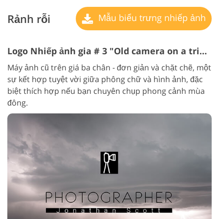
Rảnh rỗi
Mẫu biểu trưng nhiếp ảnh
Logo Nhiếp ảnh gia # 3 "Old camera on a tripod"
Máy ảnh cũ trên giá ba chân - đơn giản và chặt chẽ, một
sự kết hợp tuyệt vời giữa phông chữ và hình ảnh, đặc
biệt thích hợp nếu bạn chuyên chụp phong cảnh mùa
đông.