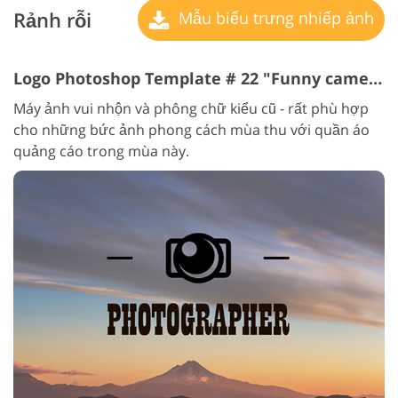
Rảnh rỗi
Mẫu biểu trưng nhiếp ảnh
Logo Photoshop Template # 22 "Funny camera"
Máy ảnh vui nhộn và phông chữ kiểu cũ - rất phù hợp
cho những bức ảnh phong cách mùa thu với quần áo
quảng cáo trong mùa này.