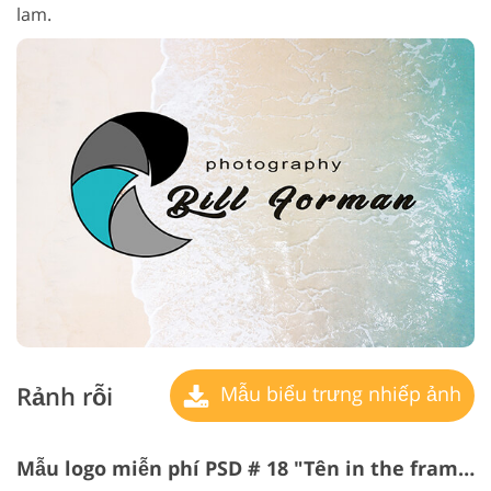
lam.
Rảnh rỗi
Mẫu biểu trưng nhiếp ảnh
Mẫu logo miễn phí PSD # 18 "Tên in the frame"