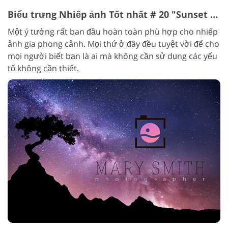
Biểu trưng Nhiếp ảnh Tốt nhất # 20 "Sunset in the lens"
Một ý tưởng rất ban đầu hoàn toàn phù hợp cho nhiếp
ảnh gia phong cảnh. Mọi thứ ở đây đều tuyệt vời để cho
mọi người biết bạn là ai mà không cần sử dụng các yếu
tố không cần thiết.