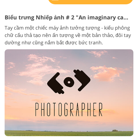
Biểu trưng Nhiếp ảnh # 2 "An imaginary camera"
Tay cầm một chiếc máy ảnh tưởng tượng - kiểu phông
chữ cẩu thả tạo nên ấn tượng về một bản thảo, đôi tay
dường như cũng nắm bắt được bức tranh.