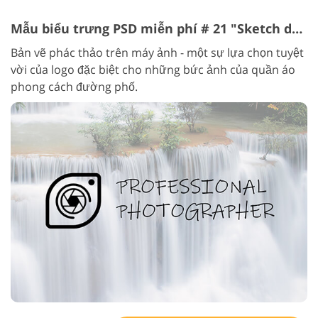
Mẫu biểu trưng PSD miễn phí # 21 "Sketch drawing"
Bản vẽ phác thảo trên máy ảnh - một sự lựa chọn tuyệt
vời của logo đặc biệt cho những bức ảnh của quần áo
phong cách đường phố.