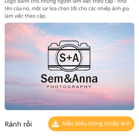
Logo dành cho những người làm việc theo cặp - như
tên của nó, một sự lựa chọn tốt cho các nhiếp ảnh gia
làm việc theo cặp.
Rảnh rỗi
Mẫu biểu trưng nhiếp ảnh