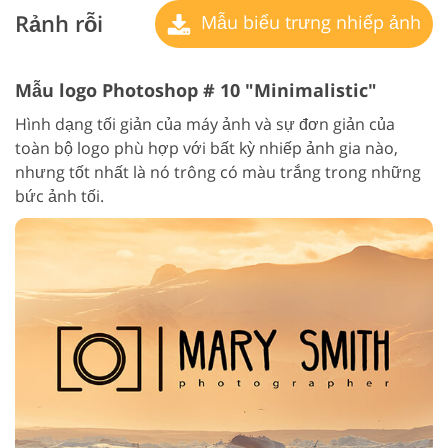
Rảnh rỗi
Mẫu biểu trưng nhiếp ảnh
Mẫu logo Photoshop # 10 "Minimalistic"
Hình dạng tối giản của máy ảnh và sự đơn giản của
toàn bộ logo phù hợp với bất kỳ nhiếp ảnh gia nào,
nhưng tốt nhất là nó trông có màu trắng trong những
bức ảnh tối.