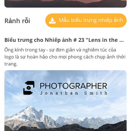
Rảnh rỗi
Mẫu biểu trưng nhiếp ảnh
Biểu trưng cho Nhiếp ảnh # 23 "Lens in the hands"
Ống kính trong tay - sự đơn giản và nghiêm túc của
logo là sự hoàn hảo cho mọi phong cách chụp ảnh thời
trang.