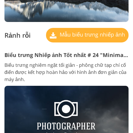
Rảnh rỗi
Mẫu biểu trưng nhiếp ảnh
Biểu trưng Nhiếp ảnh Tốt nhất # 24 "Minimalist strict"
Biểu trưng nghiêm ngặt tối giản - phông chữ tạp chí cổ
điển được kết hợp hoàn hảo với hình ảnh đơn giản của
máy ảnh.