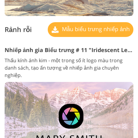
Rảnh rỗi
Mẫu biểu trưng nhiếp ảnh
Nhiếp ảnh gia Biểu trưng # 11 "Iridescent Lens"
Thấu kính ánh kim - một trong số ít logo màu trong
danh sách, tạo ấn tượng về nhiếp ảnh gia chuyên
nghiệp.