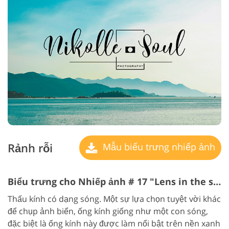
Rảnh rỗi
Mẫu biểu trưng nhiếp ảnh
Biểu trưng cho Nhiếp ảnh # 17 "Lens in the shape của waves"
Thấu kính có dạng sóng. Một sự lựa chọn tuyệt vời khác
để chụp ảnh biển, ống kính giống như một con sóng,
đặc biệt là ống kính này được làm nổi bật trên nền xanh