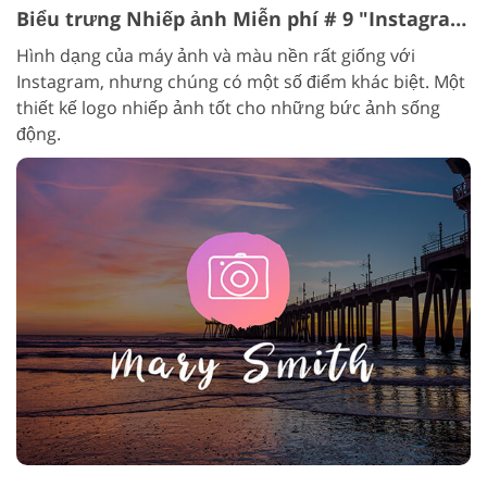
Biểu trưng Nhiếp ảnh Miễn phí # 9 "Instagram Style"
Hình dạng của máy ảnh và màu nền rất giống với
Instagram, nhưng chúng có một số điểm khác biệt. Một
thiết kế logo nhiếp ảnh tốt cho những bức ảnh sống
động.