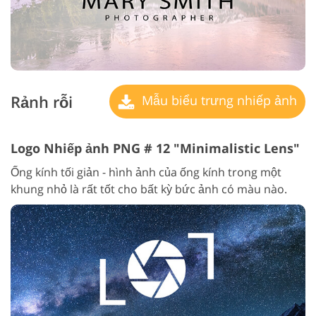
Rảnh rỗi
Mẫu biểu trưng nhiếp ảnh
Logo Nhiếp ảnh PNG # 12 "Minimalistic Lens"
Ống kính tối giản - hình ảnh của ống kính trong một
khung nhỏ là rất tốt cho bất kỳ bức ảnh có màu nào.