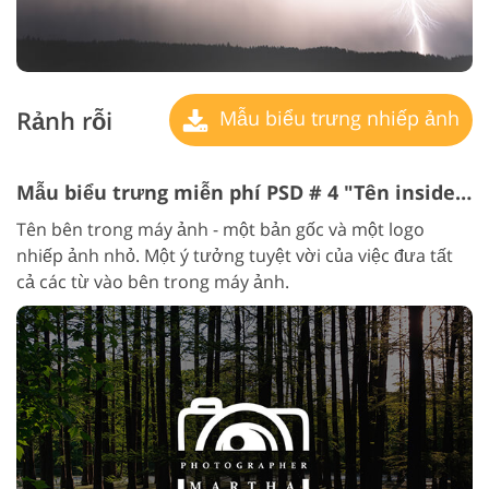
Rảnh rỗi
Mẫu biểu trưng nhiếp ảnh
Mẫu biểu trưng miễn phí PSD # 4 "Tên inside the camera"
Tên bên trong máy ảnh - một bản gốc và một logo
nhiếp ảnh nhỏ. Một ý tưởng tuyệt vời của việc đưa tất
cả các từ vào bên trong máy ảnh.