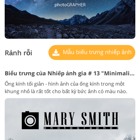
Rảnh rỗi
Mẫu biểu trưng nhiếp ảnh
Biểu trưng của Nhiếp ảnh gia # 13 "Minimalistic"
Ống kính tối giản - hình ảnh của ống kính trong một
khung nhỏ là rất tốt cho bất kỳ bức ảnh có màu nào.