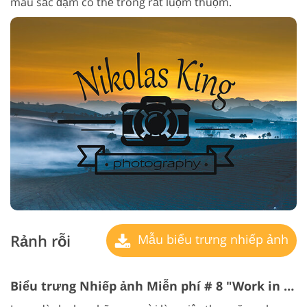
màu sắc đậm có thể trông rất luộm thuộm.
Rảnh rỗi
Mẫu biểu trưng nhiếp ảnh
Biểu trưng Nhiếp ảnh Miễn phí # 8 "Work in pairs"