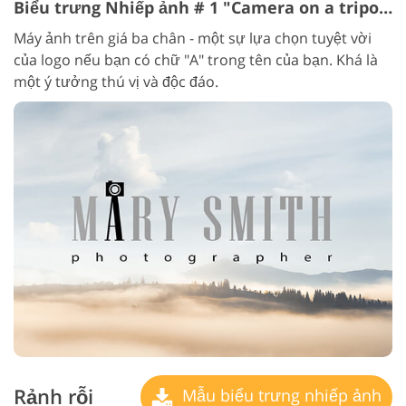
Biểu trưng Nhiếp ảnh # 1 "Camera on a tripod"
Máy ảnh trên giá ba chân - một sự lựa chọn tuyệt vời
của logo nếu bạn có chữ "A" trong tên của bạn. Khá là
một ý tưởng thú vị và độc đáo.
Rảnh rỗi
Mẫu biểu trưng nhiếp ảnh