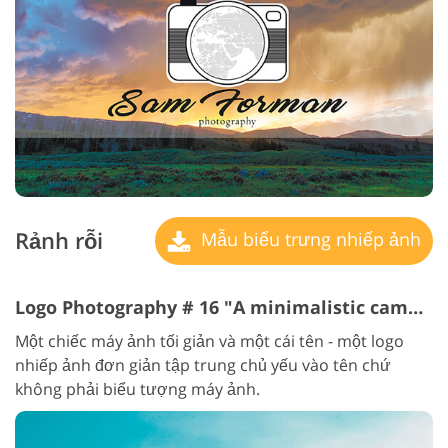
Rảnh rỗi
Mẫu biểu trưng nhiếp ảnh
Logo Photography # 16 "A minimalistic camera"
Một chiếc máy ảnh tối giản và một cái tên - một logo
nhiếp ảnh đơn giản tập trung chủ yếu vào tên chứ
không phải biểu tượng máy ảnh.