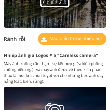
Rảnh rỗi
Mẫu biểu trưng nhiếp ảnh
Nhiếp ảnh gia Logos # 5 "Careless camera"
Máy ảnh không cẩn thận - sự kết hợp giữa kiểu phông
chữ nghiêm ngặt và máy ảnh được vẽ theo kiểu phác
thảo là một lựa chọn tuyệt vời cho những bức ảnh đầy
nắng (cát, biển, rừng).