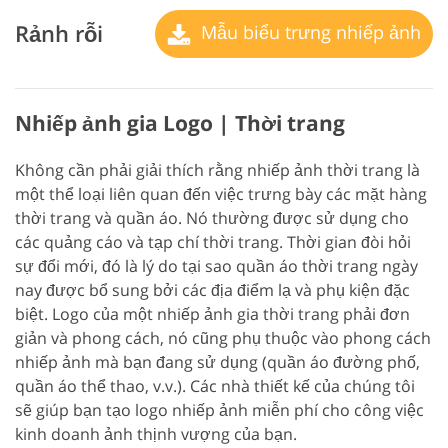
Rảnh rỗi
Mẫu biểu trưng nhiếp ảnh
Nhiếp ảnh gia Logo | Thời trang
Không cần phải giải thích rằng nhiếp ảnh thời trang là
một thể loại liên quan đến việc trưng bày các mặt hàng
thời trang và quần áo. Nó thường được sử dụng cho
các quảng cáo và tạp chí thời trang. Thời gian đòi hỏi
sự đổi mới, đó là lý do tại sao quần áo thời trang ngày
nay được bổ sung bởi các địa điểm lạ và phụ kiện đặc
biệt. Logo của một nhiếp ảnh gia thời trang phải đơn
giản và phong cách, nó cũng phụ thuộc vào phong cách
nhiếp ảnh mà bạn đang sử dụng (quần áo đường phố,
quần áo thể thao, v.v.). Các nhà thiết kế của chúng tôi
sẽ giúp bạn tạo logo nhiếp ảnh miễn phí cho công việc
kinh doanh ảnh thịnh vượng của bạn.