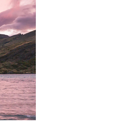
AI
Video Editing Services