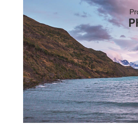
Dịch vụ c