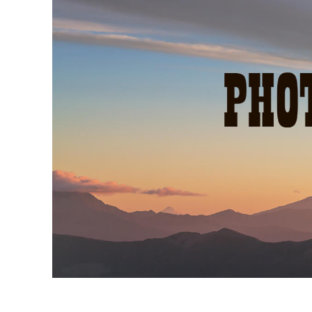
Dịch vụ c