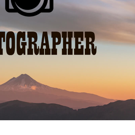
hỉnh sửa sản phẩm
Dịch vụ sửa lại đồ trang sức
Dữ liệu Đào tạo 