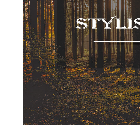
Dịch vụ c