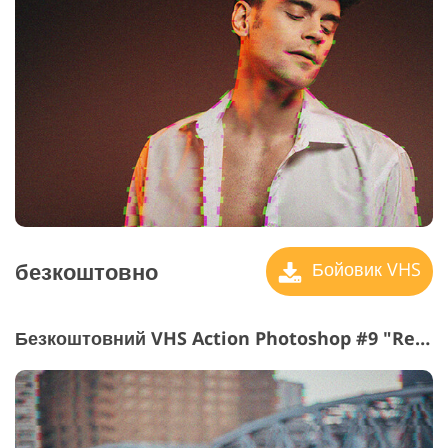
безкоштовно
Бойовик VHS
Безкоштовний VHS Action Photoshop #9 "Retro Technology"