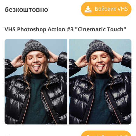
безкоштовно
Бойовик VHS
VHS Photoshop Action #3 "Cinematic Touch"