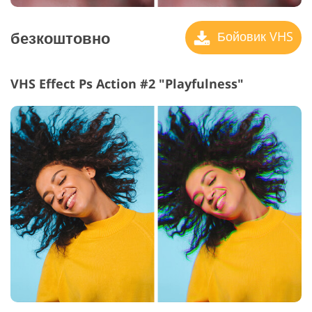
безкоштовно
Бойовик VHS
VHS Effect Ps Action #2 "Playfulness"