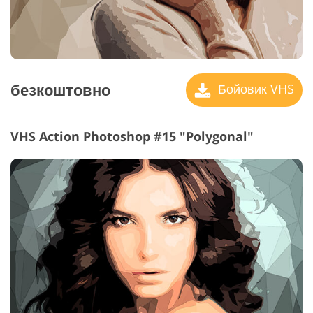
безкоштовно
Бойовик VHS
VHS Action Photoshop #15 "Polygonal"