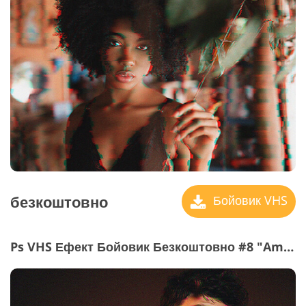
безкоштовно
Бойовик VHS
Ps VHS Ефект Бойовик Безкоштовно #8 "Ambiguity"