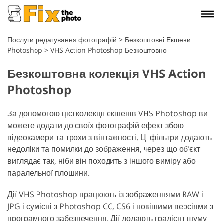
Послуги редагування фотографій
>
Безкоштовні Екшени
Photoshop
>
VHS Action Photoshop Безкоштовно
Безкоштовна колекція VHS Action
Photoshop
За допомогою цієї колекції екшенів VHS Photoshop ви
можете додати до своїх фотографій ефект збою
відеокамери та трохи з вінтажності. Ці фільтри додають
недоліки та помилки до зображення, через що об’єкт
виглядає так, ніби він походить з іншого виміру або
паралельної площини.
Дії VHS Photoshop працюють із зображеннями RAW і
JPG і сумісні з Photoshop CC, CS6 і новішими версіями з
програмного забезпечення. Дії додають градієнт шуму