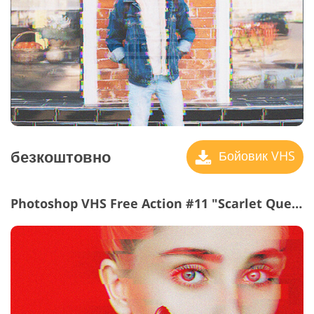
безкоштовно
Бойовик VHS
Photoshop VHS Free Action #11 "Scarlet Queen"