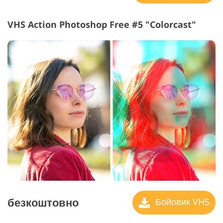
VHS Action Photoshop Free #5 "Colorcast"
безкоштовно
Бойовик VHS