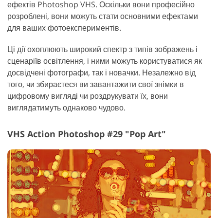
ефектів Photoshop VHS. Оскільки вони професійно
розроблені, вони можуть стати основними ефектами
для ваших фотоекспериментів.
Ці дії охоплюють широкий спектр з типів зображень і
сценаріїв освітлення, і ними можуть користуватися як
досвідчені фотографи, так і новачки. Незалежно від
того, чи збираєтеся ви завантажити свої знімки в
цифровому вигляді чи роздрукувати їх, вони
виглядатимуть однаково чудово.
VHS Action Photoshop #29 "Pop Art"