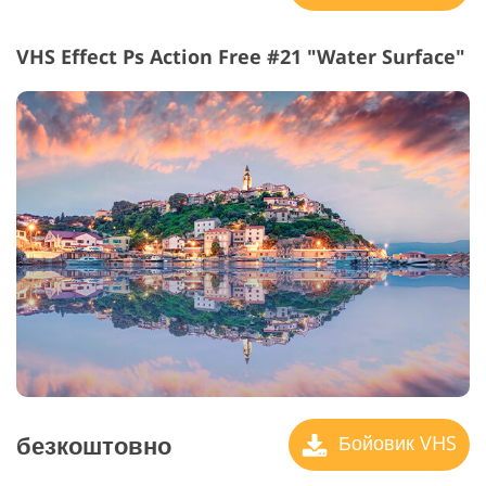
VHS Effect Ps Action Free #21 "Water Surface"
безкоштовно
Бойовик VHS