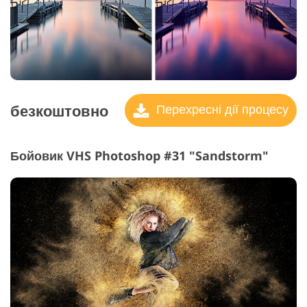
безкоштовно
Перехресні дії процесу
Бойовик VHS Photoshop #31 "Sandstorm"