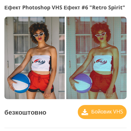
Ефект Photoshop VHS Ефект #6 "Retro Spirit"
безкоштовно
Бойовик VHS