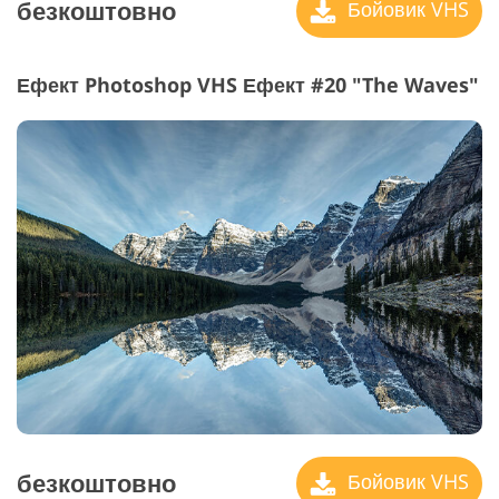
безкоштовно
Бойовик VHS
Ефект Photoshop VHS Ефект #20 "The Waves"
безкоштовно
Бойовик VHS