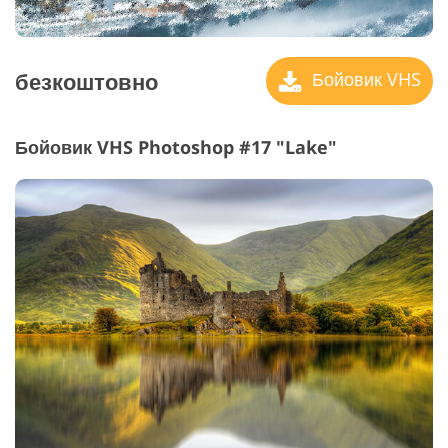
безкоштовно
Бойовик VHS
Бойовик VHS Photoshop #17 "Lake"