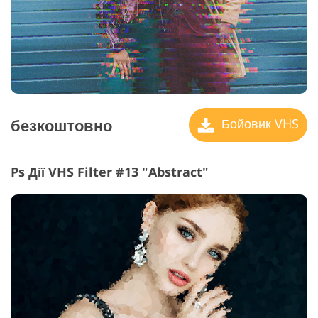
безкоштовно
Бойовик VHS
Ps Дії VHS Filter #13 "Abstract"