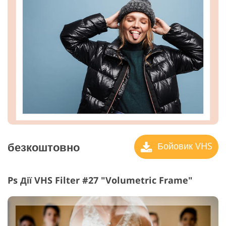
безкоштовно
Бойовик VHS
Ps Дії VHS Filter #27 "Volumetric Frame"