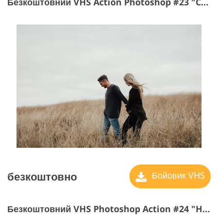
Безкоштовний VHS Action Photoshop #23 "Color Frame"
безкоштовно
Бойовик VHS
Безкоштовний VHS Photoshop Action #24 "Horizontal Lines"