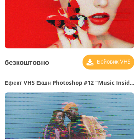
безкоштовно
Бойовик VHS
Ефект VHS Екшн Photoshop #12 "Music Inside"