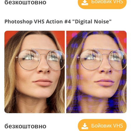
безкоштовно
Бойовик VHS
Photoshop VHS Action #4 "Digital Noise"
безкоштовно
Бойовик VHS