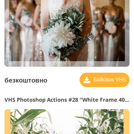
безкоштовно
Бойовик VHS
VHS Photoshop Actions #28 "White Frame 40 px"