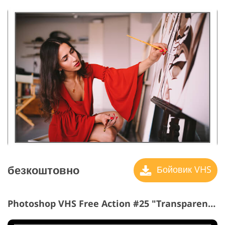
безкоштовно
Бойовик VHS
Photoshop VHS Free Action #25 "Transparent Frame"