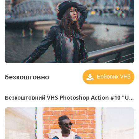
безкоштовно
Бойовик VHS
Безкоштовний VHS Photoshop Action #10 "Unheard Frequency"