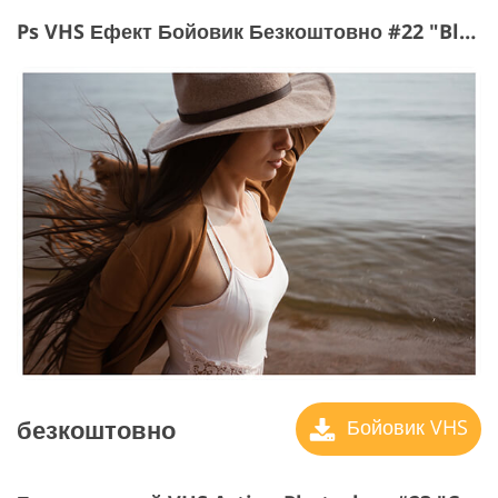
Ps VHS Ефект Бойовик Безкоштовно #22 "Black Frame"
безкоштовно
Бойовик VHS