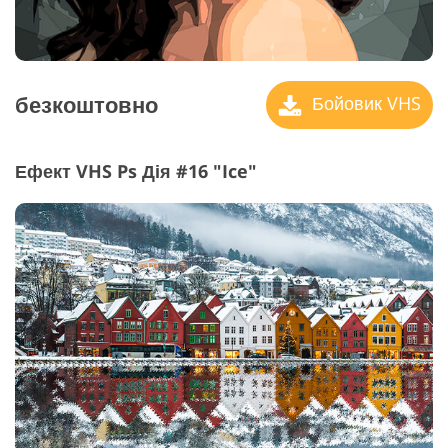
безкоштовно
Бойовик VHS
Ефект VHS Ps Дія #16 "Ice"