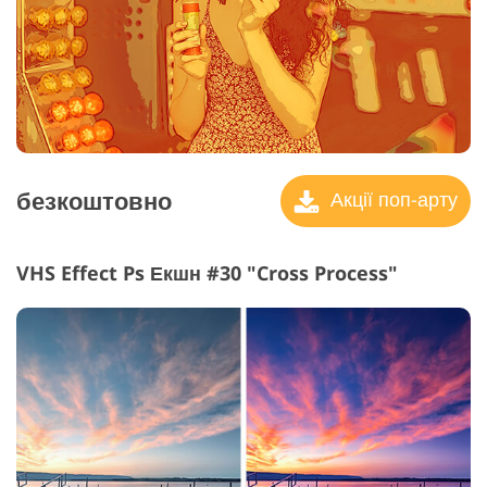
безкоштовно
Акції поп-арту
VHS Effect Ps Екшн #30 "Cross Process"