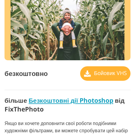
безкоштовно
Бойовик VHS
більше
Безкоштовні дії Photoshop
від
FixThePhoto
Якщо ви хочете доповнити свої роботи подібними
художніми фільтрами, ви можете спробувати цей набір