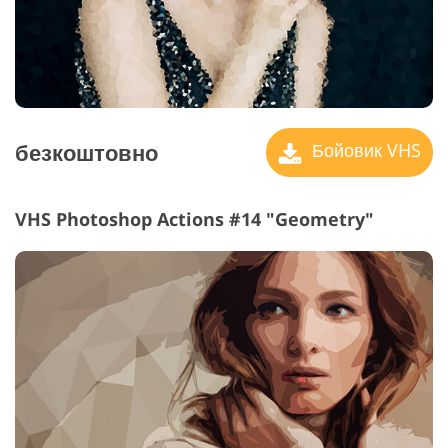
безкоштовно
Бойовик VHS
VHS Photoshop Actions #14 "Geometry"