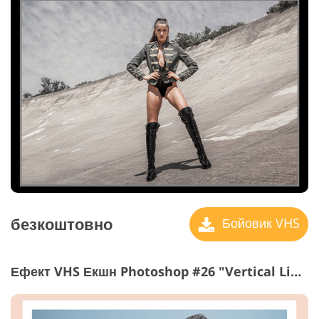
безкоштовно
Бойовик VHS
Ефект VHS Екшн Photoshop #26 "Vertical Lines"