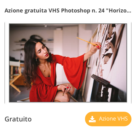
Azione gratuita VHS Photoshop n. 24 "Horizontal Lines"
Gratuito
Azione VHS