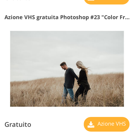
Azione VHS gratuita Photoshop #23 "Color Frame"
Gratuito
Azione VHS