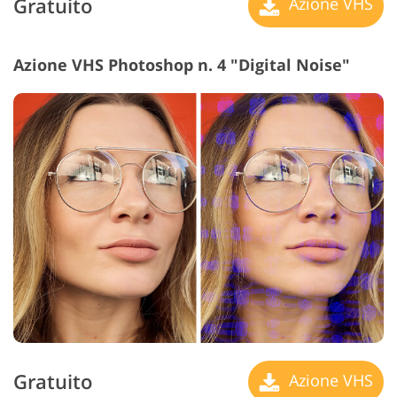
Gratuito
Azione VHS
Azione VHS Photoshop n. 4 "Digital Noise"
Gratuito
Azione VHS