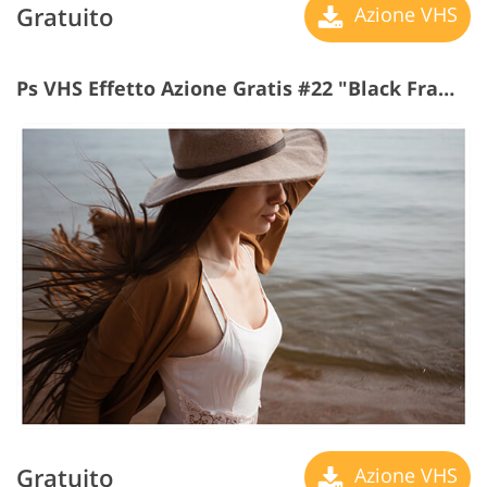
Gratuito
Azione VHS
Ps VHS Effetto Azione Gratis #22 "Black Frame"
Gratuito
Azione VHS