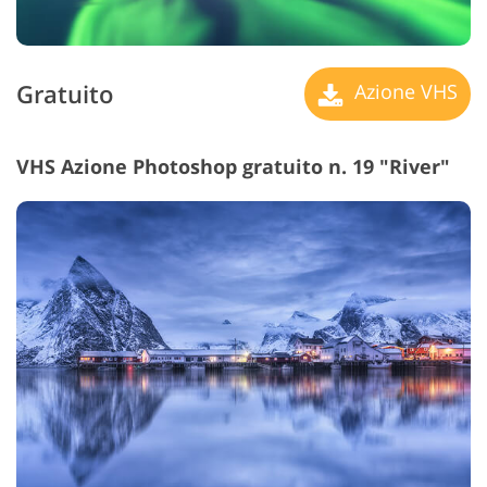
Gratuito
Azione VHS
VHS Azione Photoshop gratuito n. 19 "River"