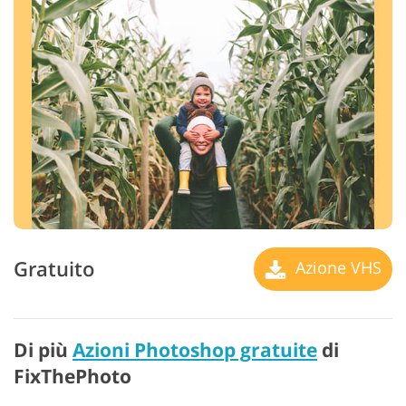
Gratuito
Azione VHS
Di più
Azioni Photoshop gratuite
di
FixThePhoto