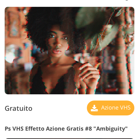
Gratuito
Azione VHS
Ps VHS Effetto Azione Gratis #8 "Ambiguity"