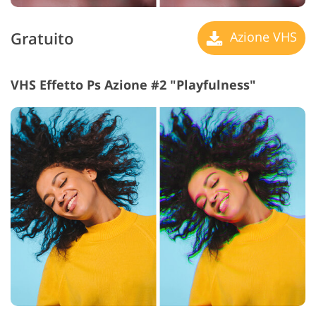
Gratuito
Azione VHS
VHS Effetto Ps Azione #2 "Playfulness"