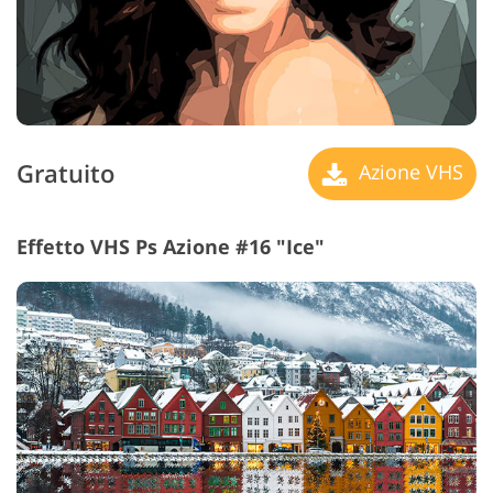
Gratuito
Azione VHS
Effetto VHS Ps Azione #16 "Ice"