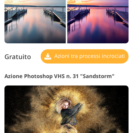
Gratuito
Azioni tra processi incrociati
Azione Photoshop VHS n. 31 "Sandstorm"