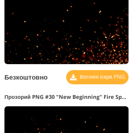
Безкоштовно
Вогняні іскри PNG
Прозорий PNG #30 "New Beginning" Fire Sparks