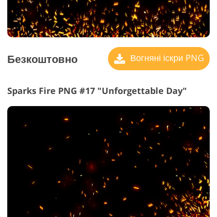
Безкоштовно
Вогняні іскри PNG
Sparks Fire PNG #17 "Unforgettable Day"