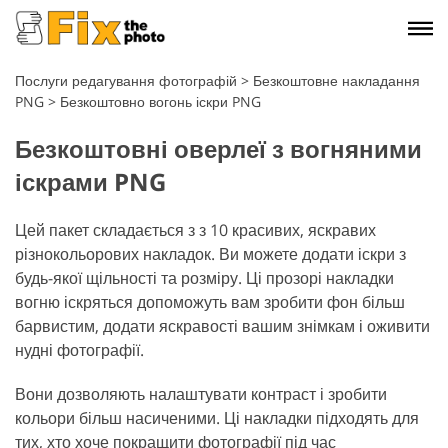
Послуги редагування фотографій
>
Безкоштовне накладання
PNG
>
Безкоштовно вогонь іскри PNG
Безкоштовні оверлеї з вогняними
іскрами PNG
Цей пакет складається з з 10 красивих, яскравих
різнокольорових накладок. Ви можете додати іскри з
будь-якої щільності та розміру. Ці прозорі накладки
вогню іскряться допоможуть вам зробити фон більш
барвистим, додати яскравості вашим знімкам і оживити
нудні фотографії.
Вони дозволяють налаштувати контраст і зробити
кольори більш насиченими. Ці накладки підходять для
тих, хто хоче покращити фотографії під час