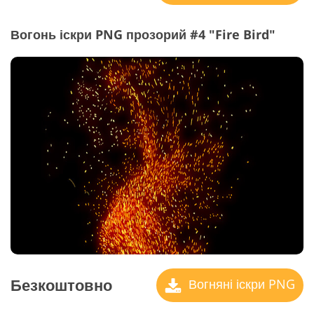
Вогонь іскри PNG прозорий #4 "Fire Bird"
Безкоштовно
Вогняні іскри PNG