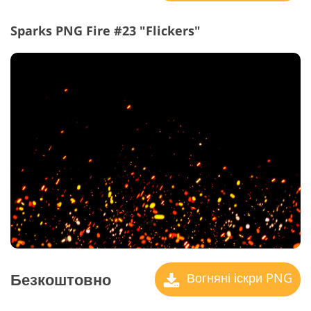
Sparks PNG Fire #23 "Flickers"
Безкоштовно
Вогняні іскри PNG