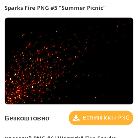
Sparks Fire PNG #5 "Summer Picnic"
Безкоштовно
Вогняні іскри PNG