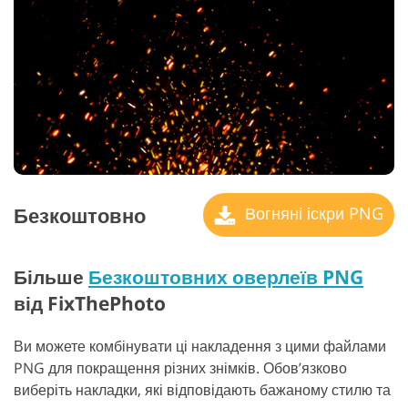
Безкоштовно
Вогняні іскри PNG
Більше
Безкоштовних оверлеїв PNG
від FixThePhoto
Ви можете комбінувати ці накладення з цими файлами
PNG для покращення різних знімків. Обов’язково
виберіть накладки, які відповідають бажаному стилю та