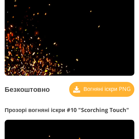
Безкоштовно
Вогняні іскри PNG
Прозорі вогняні іскри #10 "Scorching Touch"