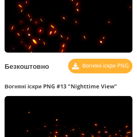
Безкоштовно
Вогняні іскри PNG
Вогняні іскри PNG #13 "Nighttime View"