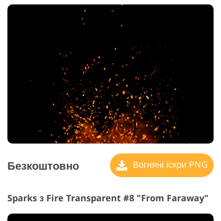
Безкоштовно
Вогняні іскри PNG
Sparks з Fire Transparent #8 "From Faraway"