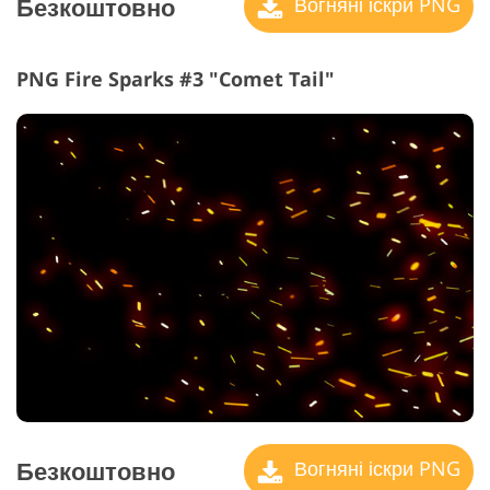
Безкоштовно
Вогняні іскри PNG
PNG Fire Sparks #3 "Comet Tail"
Безкоштовно
Вогняні іскри PNG