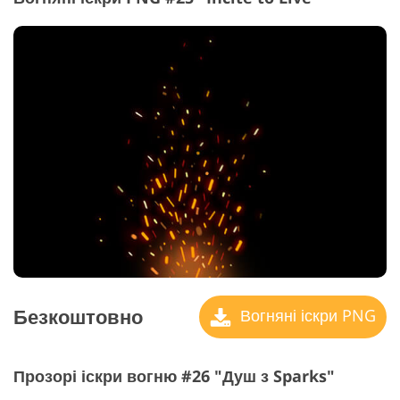
Безкоштовно
Вогняні іскри PNG
Прозорі іскри вогню #26 "Душ з Sparks"