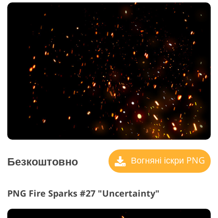
Безкоштовно
Вогняні іскри PNG
PNG Fire Sparks #27 "Uncertainty"