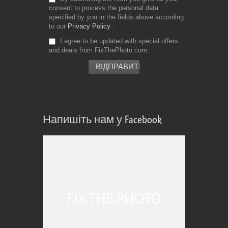
consent to process the personal data
specified by you in the fields above according
to our
Privacy Policy
I agree to be updated with special offers
and deals from FixThePhoto.com
Напишіть нам у Facebook