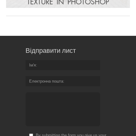
Відправити лист
Ім'я
Електронна пошта
By submitting the form you give us your