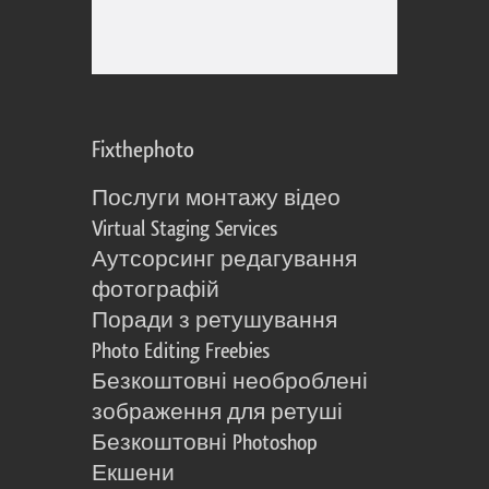
Fixthephoto
Послуги монтажу відео
Virtual Staging Services
Аутсорсинг редагування
фотографій
Поради з ретушування
Photo Editing Freebies
Безкоштовні необроблені
зображення для ретуші
Безкоштовні Photoshop
Екшени