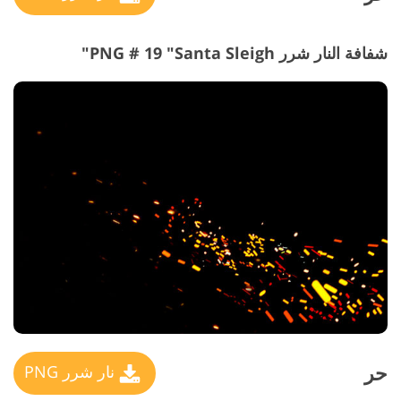
شفافة النار شرر PNG # 19 "Santa Sleigh"
حر
نار شرر PNG