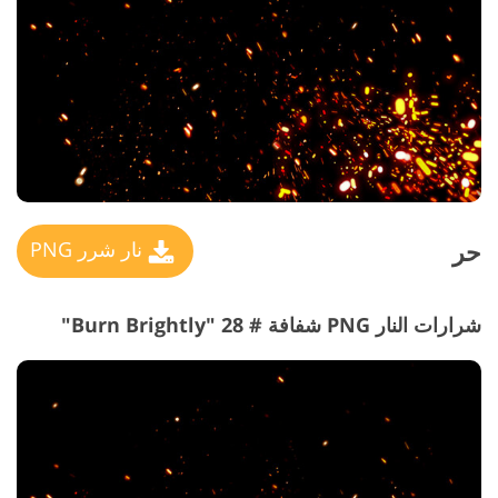
حر
نار شرر PNG
شرارات النار PNG شفافة # 28 "Burn Brightly"