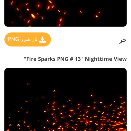
حر
نار شرر PNG
Fire Sparks PNG # 13 "Nighttime View"