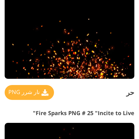
حر
نار شرر PNG
Fire Sparks PNG # 25 "Incite to Live"