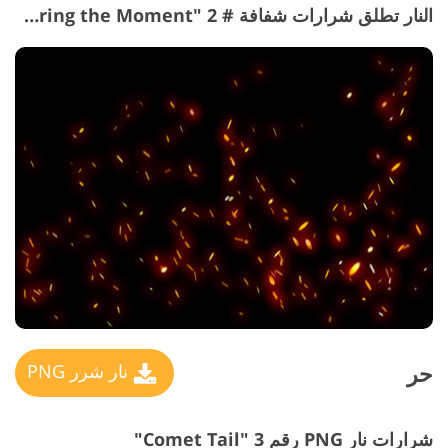
النار تطلق شرارات شفافة # 2 "Savoring the Moment"
حر
نار شرر PNG
شرارات نار PNG رقم 3 "Comet Tail"