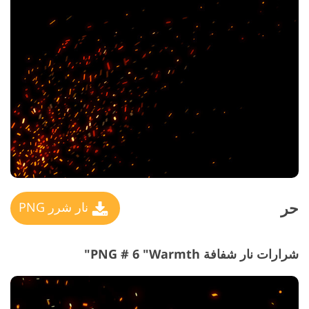
حر
نار شرر PNG
شرارات نار شفافة PNG # 6 "Warmth"