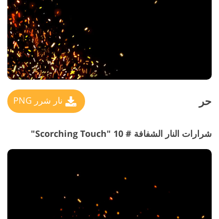
حر
نار شرر PNG
شرارات النار الشفافة # 10 "Scorching Touch"