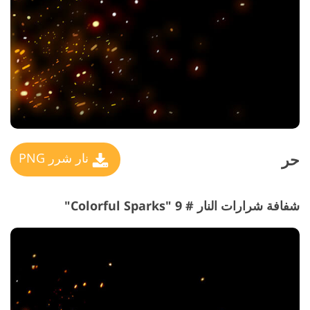
حر
نار شرر PNG
شفافة شرارات النار # 9 "Colorful Sparks"