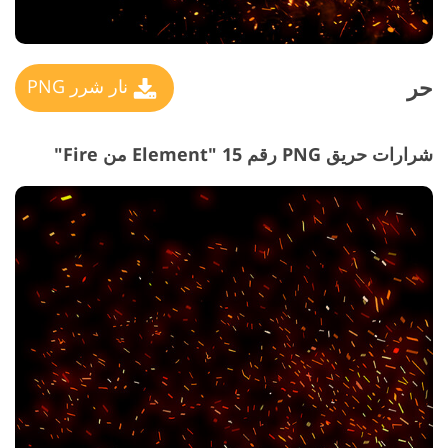
حر
نار شرر PNG
شرارات حريق PNG رقم 15 "Element من Fire"