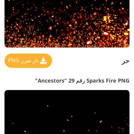
حر
نار شرر PNG
Sparks Fire PNG رقم 29 "Ancestors"