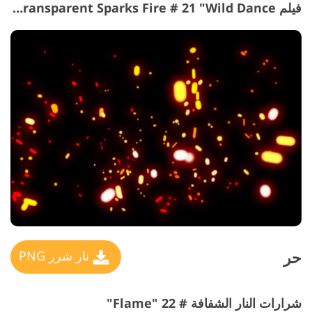
فيلم Transparent Sparks Fire # 21 "Wild Dance"
حر
نار شرر PNG
شرارات النار الشفافة # 22 "Flame"