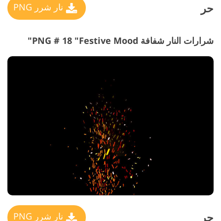
حر
نار شرر PNG
شرارات النار شفافة PNG # 18 "Festive Mood"
حر
نار شرر PNG