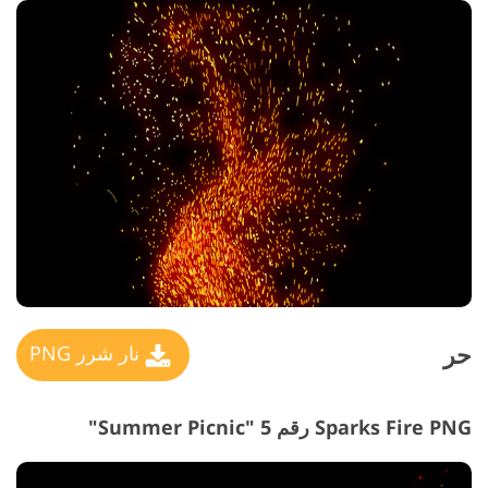
حر
نار شرر PNG
Sparks Fire PNG رقم 5 "Summer Picnic"