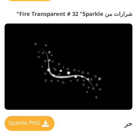
شرارات من Fire Transparent # 32 "Sparkle"
حر
Sparkle PNG