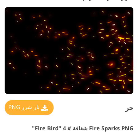
حر
نار شرر PNG
Fire Sparks PNG شفافة # 4 "Fire Bird"