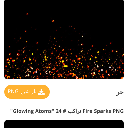
حر
نار شرر PNG
Fire Sparks PNG تراكب # 24 "Glowing Atoms"