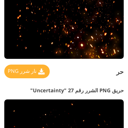
حر
نار شرر PNG
حريق PNG الشرر رقم 27 "Uncertainty"