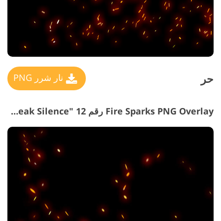
حر
نار شرر PNG
Fire Sparks PNG Overlay رقم 12 "Break Silence"