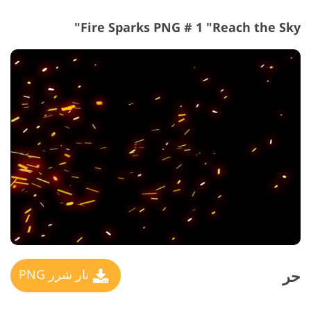
Fire Sparks PNG # 1 "Reach the Sky"
حر
نار شرر PNG