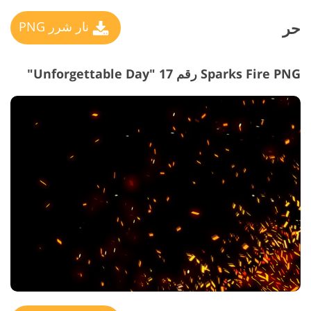
حر
نار شرر PNG
Sparks Fire PNG رقم 17 "Unforgettable Day"