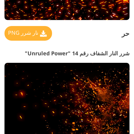
حر
نار شرر PNG
شرر النار الشفاف رقم 14 "Unruled Power"