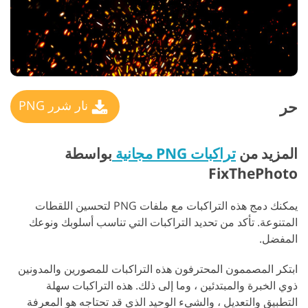
حر
نار شرر PNG
المزيد من
تراكبات PNG مجانية
بواسطة
FixThePhoto
يمكنك دمج هذه التراكبات مع ملفات PNG لتحسين اللقطات
المتنوعة. تأكد من تحديد التراكبات التي تناسب أسلوبك ونوعك
المفضل.
ابتكر المصممون المحترفون هذه التراكبات للمصورين والمدونين
ذوي الخبرة والمبتدئين ، وما إلى ذلك. هذه التراكبات سهلة
التطبيق والتعديل ، والشيء الوحيد الذي قد تحتاجه هو المعرفة