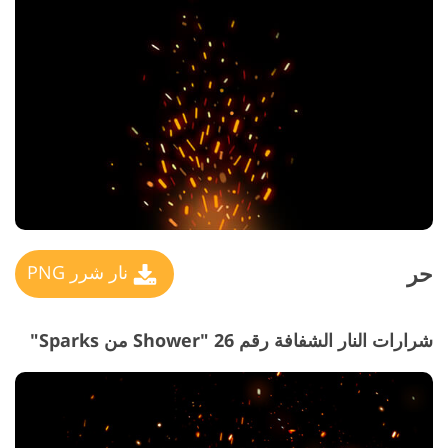
حر
نار شرر PNG
شرارات النار الشفافة رقم 26 "Shower من Sparks"