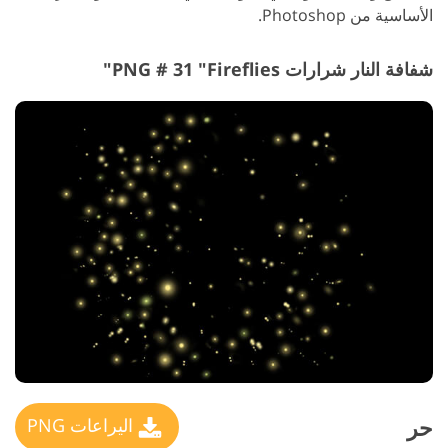
الأساسية من Photoshop.
شفافة النار شرارات PNG # 31 "Fireflies"
حر
اليراعات PNG