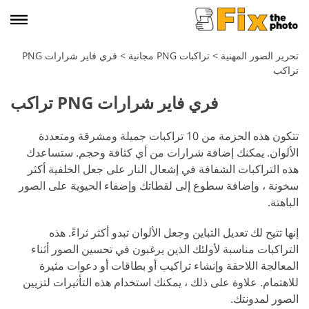
تحرير الصور المهنية
>
تراكبات PNG مجانية
>
فري فاير شرارات PNG
تراكب
فري فاير شرارات PNG تراكب
تتكون هذه الحزمة من 10 تراكبات جميلة ومشرقة ومتعددة
الألوان. يمكنك إضافة شرارات من أي كثافة وحجم. ستساعدك
هذه التراكبات الشفافة في إشعال النار على جعل الخلفية أكثر
سخونة ، وإضافة سطوع إلى لقطاتك وإضفاء الحيوية على الصور
الباهتة.
إنها تتيح لك تعديل التباين وجعل الألوان تبدو أكثر ثراءً. هذه
التراكبات مناسبة لأولئك الذين يرغبون في تحسين الصور أثناء
المعالجة اللاحقة وإنشاء تراكيب أو بطاقات أو دعوات مثيرة
للاهتمام. علاوة على ذلك ، يمكنك استخدام هذه التأثيرات لتزيين
الصور لمدونتك.