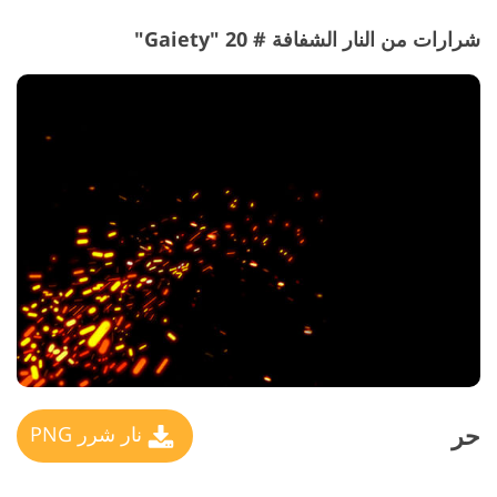
شرارات من النار الشفافة # 20 "Gaiety"
حر
نار شرر PNG