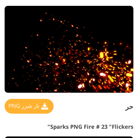
حر
نار شرر PNG
Sparks PNG Fire # 23 "Flickers"