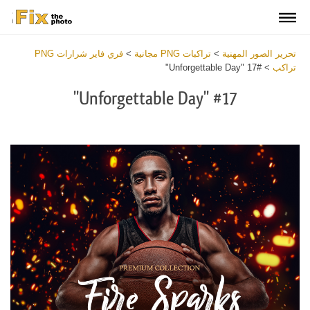
تحرير الصور المهنية
>
تراكبات PNG مجانية
>
فري فاير شرارات PNG
تراكب
>
#17 "Unforgettable Day"
#17 "Unforgettable Day"
Download
Free