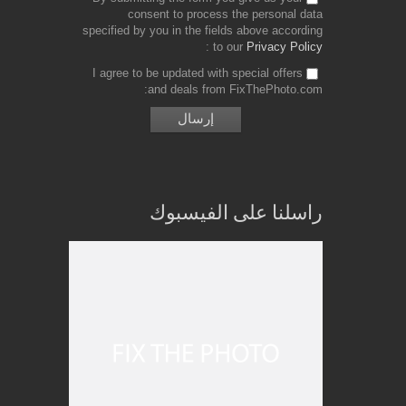
consent to process the personal data
specified by you in the fields above according
to our
Privacy Policy
I agree to be updated with special offers
and deals from FixThePhoto.com
راسلنا على الفيسبوك