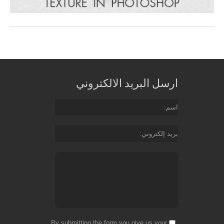
ارسل البريد الالكتروني
اسم
بريد إلكتروني
By submitting the form you give us your