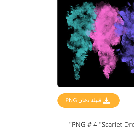
خدمات تنميق المجوهرات
بيانات تدريب الذكاء الاصطناعي
قنبلة دخان PNG