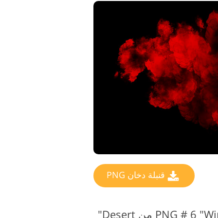
قنبلة دخان PNG