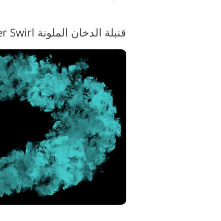
قنبلة الدخان الملونة PNG # 11 "Water Swirl"