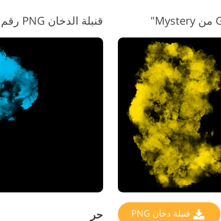
قنبلة الدخان PNG رقم 10 "Spring Festival"
حر
قنبلة دخان PNG