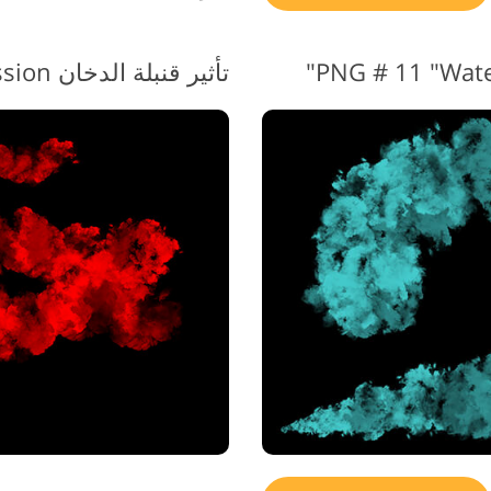
تأثير قنبلة الدخان PNG # 12 "Passion"