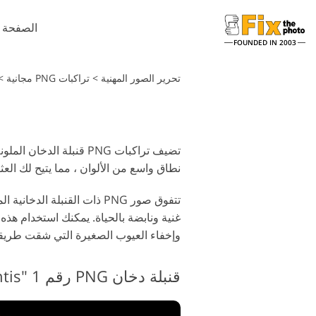
الصفحة ا
FOUNDED IN 2003
تحرير الصور المهنية
>
تراكبات PNG مجانية
>
تضيف تراكبات PNG قنبلة
نطاق واسع من الألوان ، مما يتيح لك العث
تتفوق صور PNG ذات القنبلة 
غنية ونابضة بالحياة. يمكنك استخدام هذ
وإخفاء العيوب الصغيرة التي شقت طريقه
قنبلة دخان PNG رقم 1 "Atlantis"