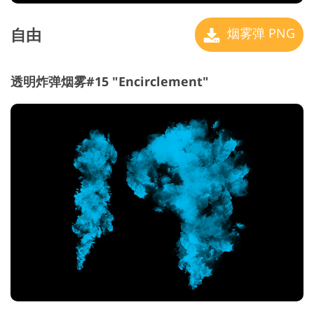
自由
烟雾弹 PNG
透明炸弹烟雾#15 "Encirclement"