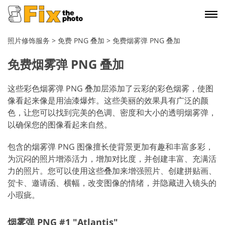
照片修饰服务
>
免费 PNG 叠加
>
免费烟雾弹 PNG 叠加
免费烟雾弹 PNG 叠加
这些彩色烟雾弹 PNG 叠加层添加了云彩的彩色烟雾，使图
像看起来像是用油漆爆炸。这些美丽的效果具有广泛的颜
色，让您可以找到完美的色调、密度和大小的透明烟雾弹，
以确保您的图像看起来自然。
包含的烟雾弹 PNG 图像擅长使背景更加有趣和丰富多彩，
为沉闷的照片增添活力，增加对比度，并创建丰富、充满活
力的照片。您可以使用这些叠加来增强照片、创建拼贴画、
贺卡、邀请函、横幅，改变图像的情绪，并隐藏进入镜头的
小瑕疵。
烟雾弹 PNG #1 "Atlantis"