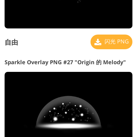
自由
闪光 PNG
Sparkle Overlay PNG #27 "Origin 的 Melody"