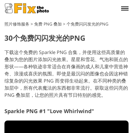
照片修饰服务
>
免费 PNG 叠加
>
个免费闪闪发光的PNG
30个免费闪闪发光的PNG
下载这个免费的 Sparkle PNG 合集，并使用这些高质量的
叠加为您的图片添加闪光效果。星星和雪花、气泡和斑点的
形状——各种轨迹非常适合在肖像画的成人和儿童中营造神
奇、浪漫或喜庆的氛围。即使是最沉闷的图像也会因这种错
综复杂的闪光效果 PNG 而变得生动起来。在不同种类的叠
加层中，所有代表魔法的东西都非常流行。获取这些闪亮的
PNG 叠加层，让您的照片具有节日特别的感觉。
Sparkle PNG #1 "Love Whirlwind"