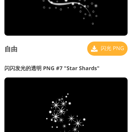
自由
闪光 PNG
闪闪发光的透明 PNG #7 "Star Shards"