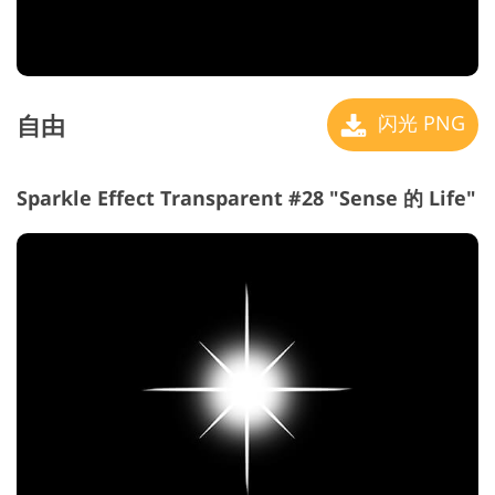
自由
闪光 PNG
Sparkle Effect Transparent #28 "Sense 的 Life"