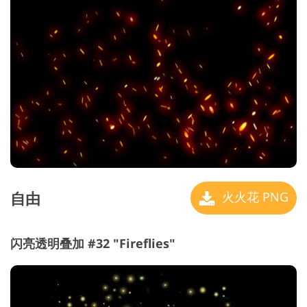
自由
火火花 PNG
闪亮透明叠加 #32 "Fireflies"