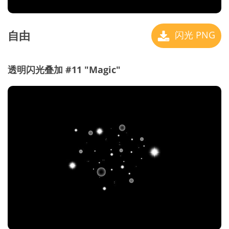
自由
闪光 PNG
透明闪光叠加 #11 "Magic"