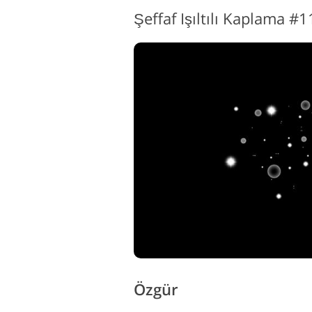
Şeffaf Işıltılı Kaplama #
Özgür