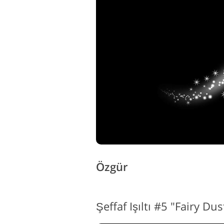
Özgür
Şeffaf Işıltı #5 "Fairy Dus