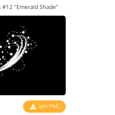
 #12 "Emerald Shade"
Işıltı PNG