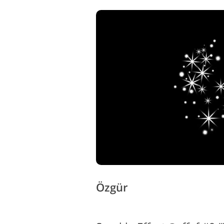
Özgür