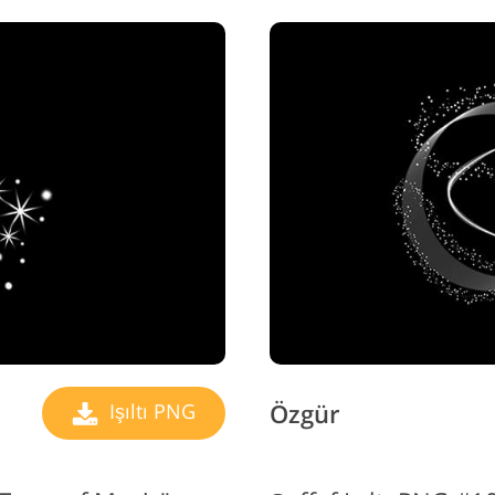
Özgür
Işıltı PNG