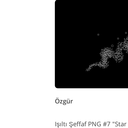
Özgür
Işıltı Şeffaf PNG #7 "Sta