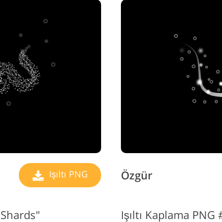
Özgür
Işıltı PNG
r Shards"
Işıltı Kaplama PNG 