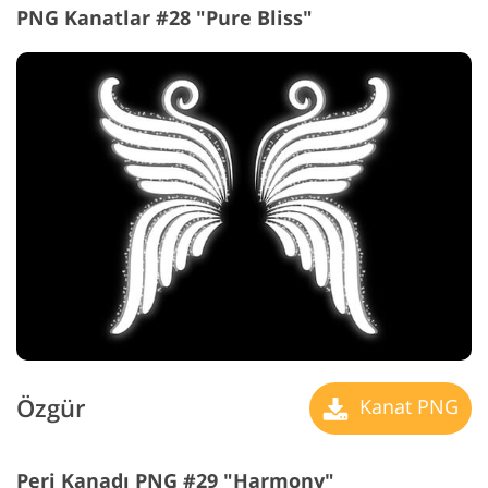
PNG Kanatlar #28 "Pure Bliss"
Özgür
Kanat PNG
Peri Kanadı PNG #29 "Harmony"