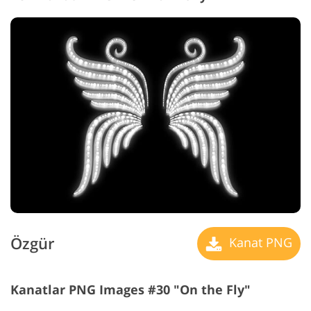
Özgür
Kanat PNG
Kanatlar PNG Images #30 "On the Fly"