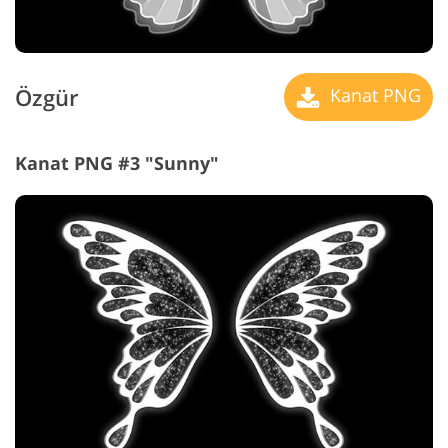
Özgür
Kanat PNG
Kanat PNG #3 "Sunny"