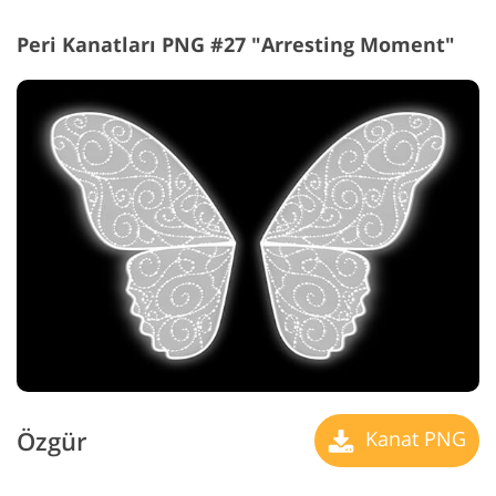
Peri Kanatları PNG #27 "Arresting Moment"
Özgür
Kanat PNG