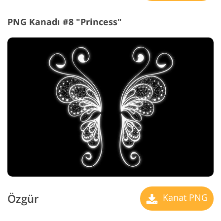
PNG Kanadı #8 "Princess"
Özgür
Kanat PNG