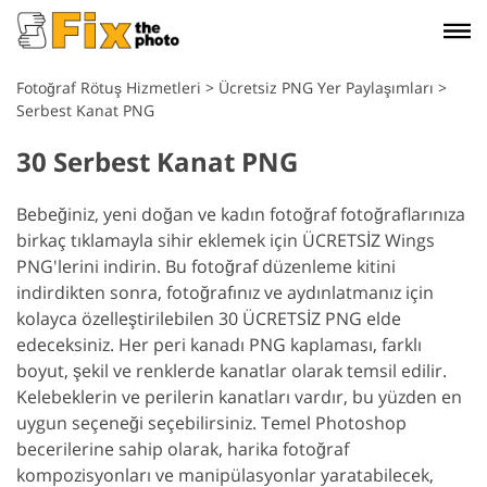
Fotoğraf Rötuş Hizmetleri
>
Ücretsiz PNG Yer Paylaşımları
>
Serbest Kanat PNG
30 Serbest Kanat PNG
Bebeğiniz, yeni doğan ve kadın fotoğraf fotoğraflarınıza
birkaç tıklamayla sihir eklemek için ÜCRETSİZ Wings
PNG'lerini indirin. Bu fotoğraf düzenleme kitini
indirdikten sonra, fotoğrafınız ve aydınlatmanız için
kolayca özelleştirilebilen 30 ÜCRETSİZ PNG elde
edeceksiniz. Her peri kanadı PNG kaplaması, farklı
boyut, şekil ve renklerde kanatlar olarak temsil edilir.
Kelebeklerin ve perilerin kanatları vardır, bu yüzden en
uygun seçeneği seçebilirsiniz. Temel Photoshop
becerilerine sahip olarak, harika fotoğraf
kompozisyonları ve manipülasyonlar yaratabilecek,