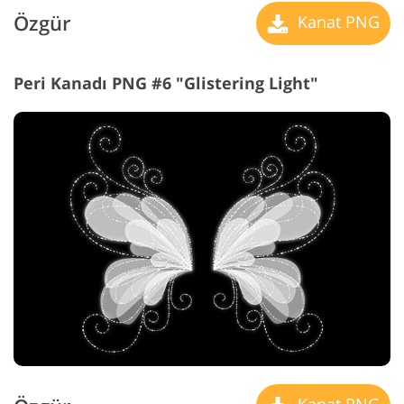
Özgür
Kanat PNG
Peri Kanadı PNG #6 "Glistering Light"