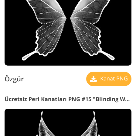
Özgür
Kanat PNG
Ücretsiz Peri Kanatları PNG #15 "Blinding White"