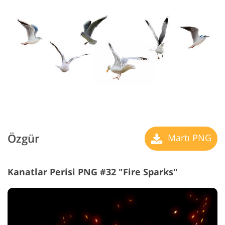
Özgür
Martı PNG
Kanatlar Perisi PNG #32 "Fire Sparks"