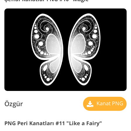
Özgür
Kanat PNG
PNG Peri Kanatları #11 "Like a Fairy"