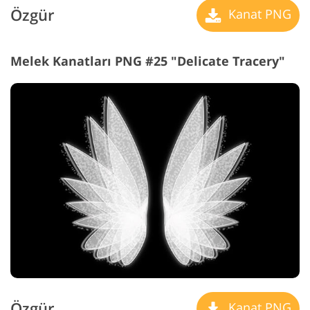
Özgür
Kanat PNG
Melek Kanatları PNG #25 "Delicate Tracery"
Özgür
Kanat PNG