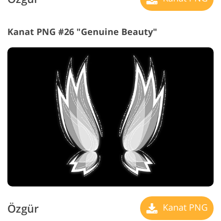
Kanat PNG #26 "Genuine Beauty"
Özgür
Kanat PNG