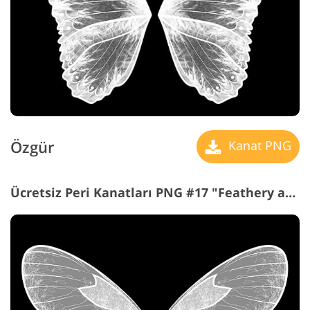
Özgür
Kanat PNG
Ücretsiz Peri Kanatları PNG #17 "Feathery and Light"