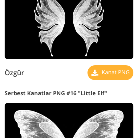
Özgür
Kanat PNG
Serbest Kanatlar PNG #16 "Little Elf"