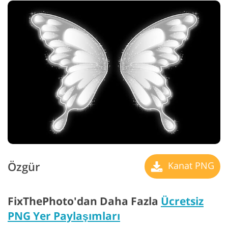
Özgür
Kanat PNG
FixThePhoto'dan Daha Fazla
Ücretsiz
PNG Yer Paylaşımları