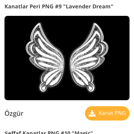
Kanatlar Peri PNG #9 "Lavender Dream"
Özgür
Kanat PNG
Şeffaf Kanatlar PNG #10 "Magic"