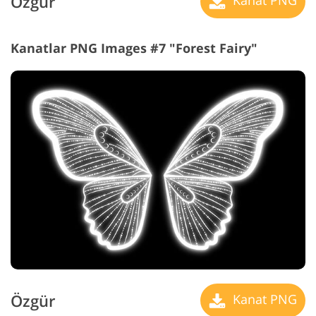
Özgür
Kanat PNG
Kanatlar PNG Images #7 "Forest Fairy"
Özgür
Kanat PNG