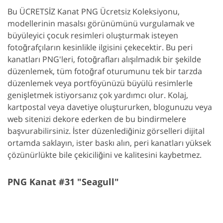
Bu ÜCRETSİZ Kanat PNG Ücretsiz Koleksiyonu,
modellerinin masalsı görünümünü vurgulamak ve
büyüleyici çocuk resimleri oluşturmak isteyen
fotoğrafçıların kesinlikle ilgisini çekecektir. Bu peri
kanatları PNG'leri, fotoğrafları alışılmadık bir şekilde
düzenlemek, tüm fotoğraf oturumunu tek bir tarzda
düzenlemek veya portföyünüzü büyülü resimlerle
genişletmek istiyorsanız çok yardımcı olur. Kolaj,
kartpostal veya davetiye oluştururken, blogunuzu veya
web sitenizi dekore ederken de bu bindirmelere
başvurabilirsiniz. İster düzenlediğiniz görselleri dijital
ortamda saklayın, ister baskı alın, peri kanatları yüksek
çözünürlükte bile çekiciliğini ve kalitesini kaybetmez.
PNG Kanat #31 "Seagull"