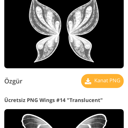
Özgür
Kanat PNG
Ücretsiz PNG Wings #14 "Translucent"