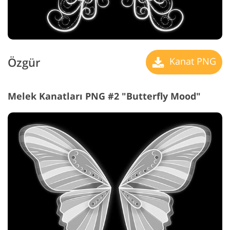
Özgür
Kanat PNG
Melek Kanatları PNG #2 "Butterfly Mood"