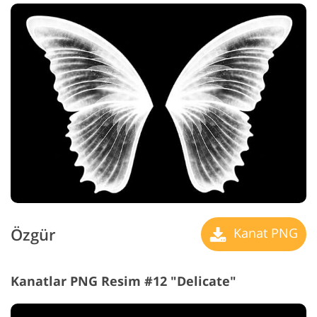
Özgür
Kanat PNG
Kanatlar PNG Resim #12 "Delicate"