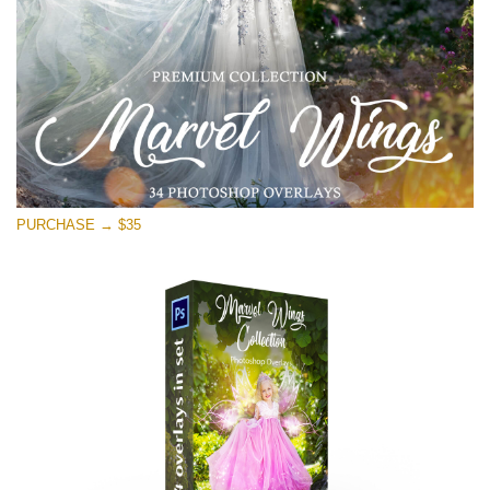
Ücretsiz indirin
PURCHASE → $35