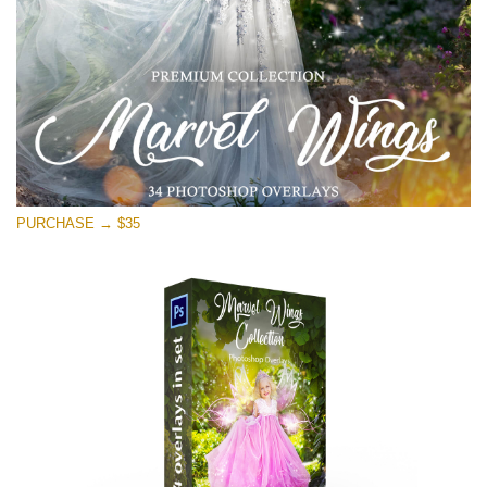
PURCHASE → $35