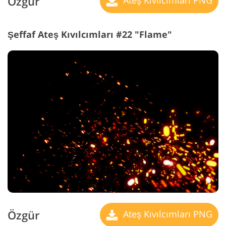
Özgür
Ateş Kıvılcımları PNG
Şeffaf Ateş Kıvılcımları #22 "Flame"
Özgür
Ateş Kıvılcımları PNG