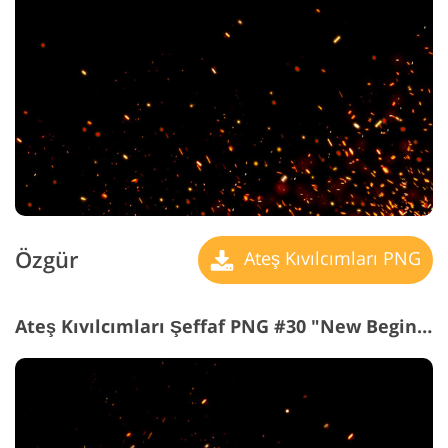
Özgür
Ateş Kıvılcımları PNG
Ateş Kıvılcımları Şeffaf PNG #30 "New Beginning"