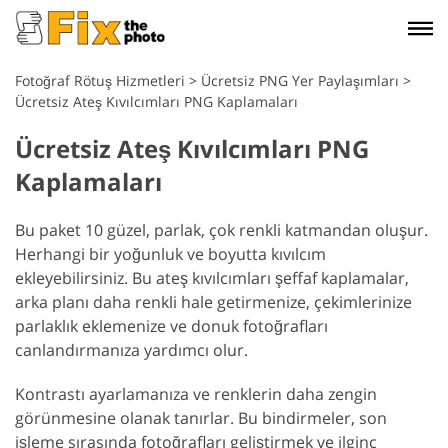
Fotoğraf Rötuş Hizmetleri
>
Ücretsiz PNG Yer Paylaşımları
>
Ücretsiz Ateş Kıvılcımları PNG Kaplamaları
Ücretsiz Ateş Kıvılcımları PNG
Kaplamaları
Bu paket 10 güzel, parlak, çok renkli katmandan oluşur.
Herhangi bir yoğunluk ve boyutta kıvılcım
ekleyebilirsiniz. Bu ateş kıvılcımları şeffaf kaplamalar,
arka planı daha renkli hale getirmenize, çekimlerinize
parlaklık eklemenize ve donuk fotoğrafları
canlandırmanıza yardımcı olur.
Kontrastı ayarlamanıza ve renklerin daha zengin
görünmesine olanak tanırlar. Bu bindirmeler, son
işleme sırasında fotoğrafları geliştirmek ve ilginç