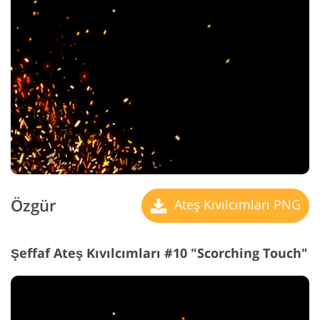
Özgür
Ateş Kıvılcımları PNG
Şeffaf Ateş Kıvılcımları #10 "Scorching Touch"