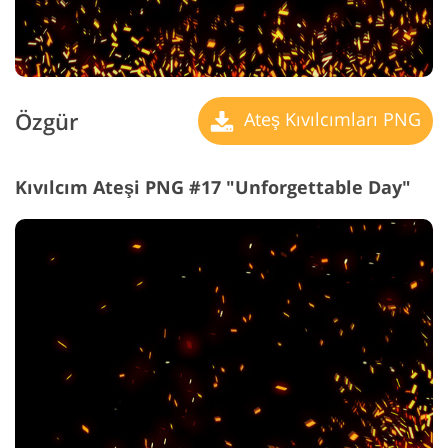
Özgür
Ateş Kıvılcımları PNG
Kıvılcım Ateşi PNG #17 "Unforgettable Day"