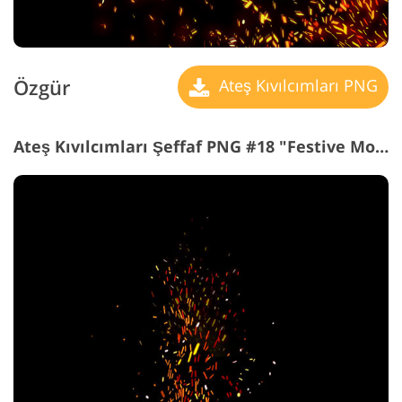
Özgür
Ateş Kıvılcımları PNG
Ateş Kıvılcımları Şeffaf PNG #18 "Festive Mood"