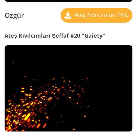
Özgür
Ateş Kıvılcımları PNG
Ateş Kıvılcımları Şeffaf #20 "Gaiety"