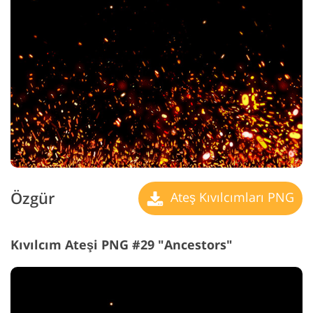
Özgür
Ateş Kıvılcımları PNG
Kıvılcım Ateşi PNG #29 "Ancestors"