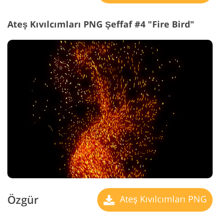
Ateş Kıvılcımları PNG Şeffaf #4 "Fire Bird"
Özgür
Ateş Kıvılcımları PNG