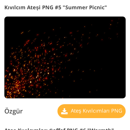
Kıvılcım Ateşi PNG #5 "Summer Picnic"
Özgür
Ateş Kıvılcımları PNG