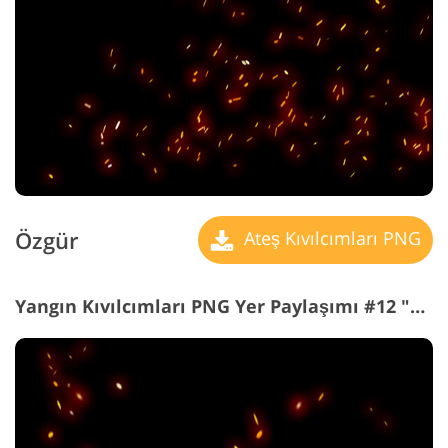
Özgür
Ateş Kıvılcımları PNG
Yangın Kıvılcımları PNG Yer Paylaşımı #12 "Break Silence"