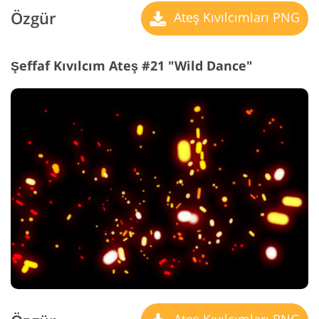
Özgür
Ateş Kıvılcımları PNG
Şeffaf Kıvılcım Ateş #21 "Wild Dance"