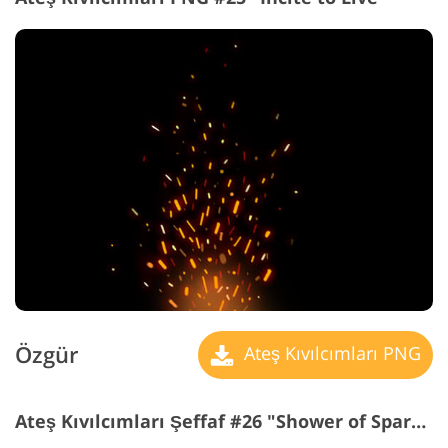
Özgür
Ateş Kıvılcımları PNG
Ateş Kıvılcımları Şeffaf #26 "Shower of Sparks"