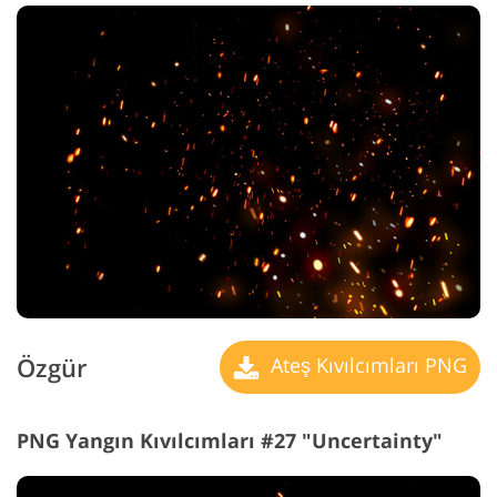
Özgür
Ateş Kıvılcımları PNG
PNG Yangın Kıvılcımları #27 "Uncertainty"