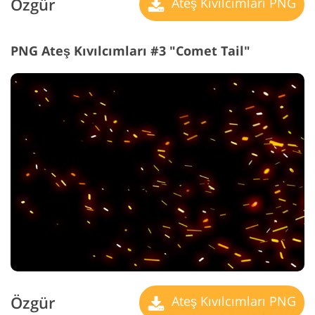
Özgür
Ateş Kıvılcımları PNG
PNG Ateş Kıvılcımları #3 "Comet Tail"
Özgür
Ateş Kıvılcımları PNG