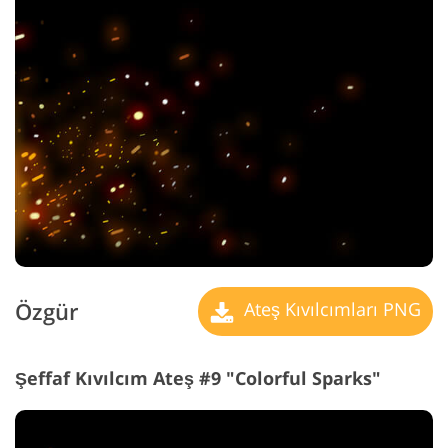
Özgür
Ateş Kıvılcımları PNG
Şeffaf Kıvılcım Ateş #9 "Colorful Sparks"