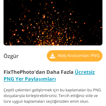
Özgür
Ateş Kıvılcımları PNG
FixThePhoto'dan Daha Fazla
Ücretsiz
PNG Yer Paylaşımları
Çeşitli çekimleri geliştirmek için bu kaplamaları bu PNG
dosyalarıyla birleştirebilirsiniz. Tercih ettiğiniz stile ve
türe uygun kaplamaları seçtiğinizden emin olun.