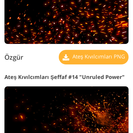
Özgür
Ateş Kıvılcımları PNG
Ateş Kıvılcımları Şeffaf #14 "Unruled Power"