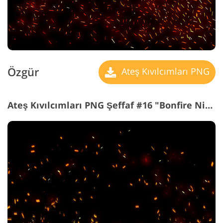
Özgür
Ateş Kıvılcımları PNG
Ateş Kıvılcımları PNG Şeffaf #16 "Bonfire Night"