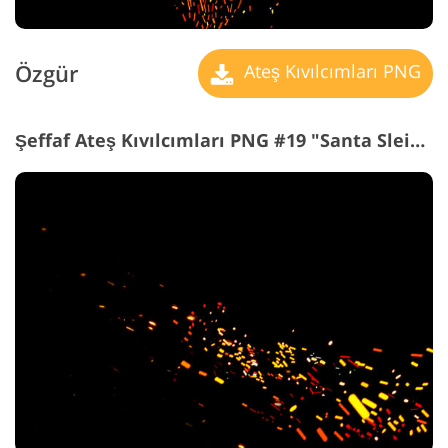
Özgür
Ateş Kıvılcımları PNG
Şeffaf Ateş Kıvılcımları PNG #19 "Santa Sleigh"