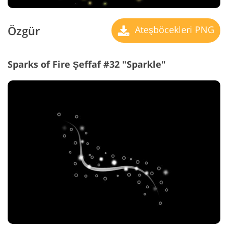
Özgür
Ateşböcekleri PNG
Sparks of Fire Şeffaf #32 "Sparkle"