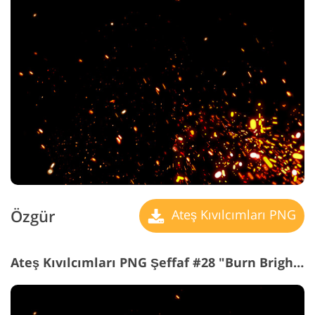
Özgür
Ateş Kıvılcımları PNG
Ateş Kıvılcımları PNG Şeffaf #28 "Burn Brightly"