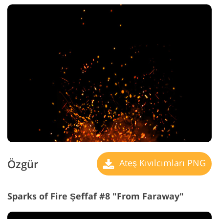
Özgür
Ateş Kıvılcımları PNG
Sparks of Fire Şeffaf #8 "From Faraway"