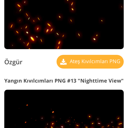
Özgür
Ateş Kıvılcımları PNG
Yangın Kıvılcımları PNG #13 "Nighttime View"