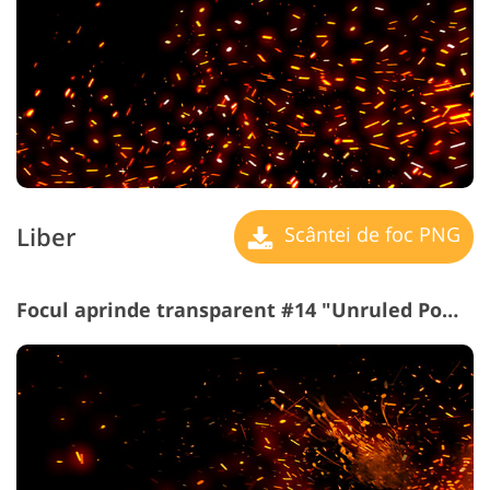
Liber
Scântei de foc PNG
Focul aprinde transparent #14 "Unruled Power"