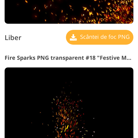
Liber
Scântei de foc PNG
Fire Sparks PNG transparent #18 "Festive Mood"