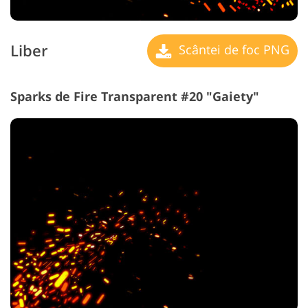
Liber
Scântei de foc PNG
Sparks de Fire Transparent #20 "Gaiety"