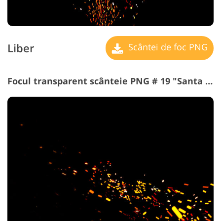
Liber
Scântei de foc PNG
Focul transparent scânteie PNG # 19 "Santa Sleigh"