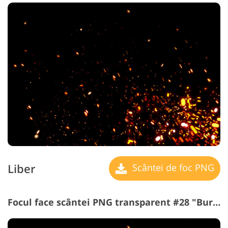
Liber
Scântei de foc PNG
Focul face scântei PNG transparent #28 "Burn Brightly"