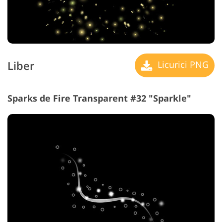
Liber
Licurici PNG
Sparks de Fire Transparent #32 "Sparkle"