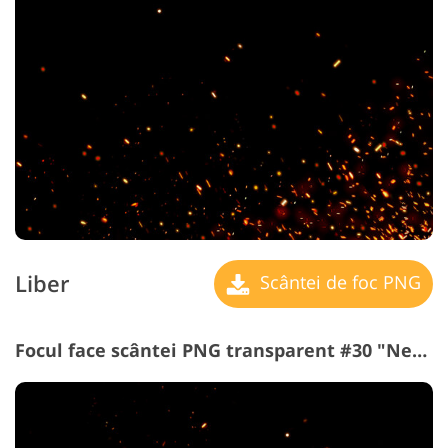
Liber
Scântei de foc PNG
Focul face scântei PNG transparent #30 "New Beginning"