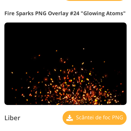
Fire Sparks PNG Overlay #24 "Glowing Atoms"
Liber
Scântei de foc PNG