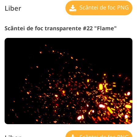
Liber
Scântei de foc PNG
Scântei de foc transparente #22 "Flame"