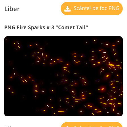
Liber
Scântei de foc PNG
PNG Fire Sparks # 3 "Comet Tail"