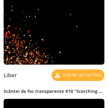
Liber
Scântei de foc PNG
Scântei de foc transparente #10 "Scorching Touch"