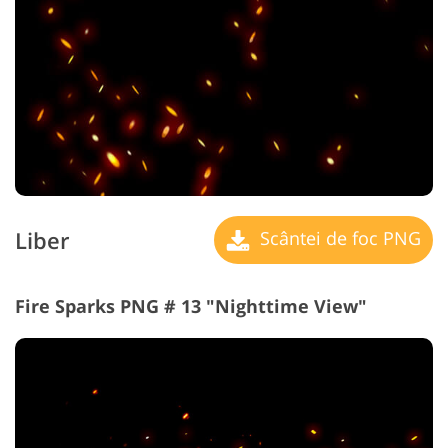
Liber
Scântei de foc PNG
Fire Sparks PNG # 13 "Nighttime View"