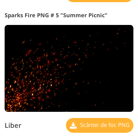
Sparks Fire PNG # 5 "Summer Picnic"
Liber
Scântei de foc PNG