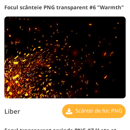
Focul scânteie PNG transparent #6 "Warmth"
Liber
Scântei de foc PNG