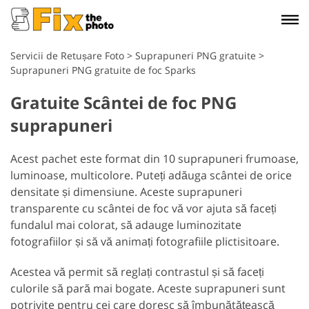
Servicii de Retușare Foto
>
Suprapuneri PNG gratuite
>
Suprapuneri PNG gratuite de foc Sparks
Gratuite Scântei de foc PNG
suprapuneri
Acest pachet este format din 10 suprapuneri frumoase,
luminoase, multicolore. Puteți adăuga scântei de orice
densitate și dimensiune. Aceste suprapuneri
transparente cu scântei de foc vă vor ajuta să faceți
fundalul mai colorat, să adauge luminozitate
fotografiilor și să vă animați fotografiile plictisitoare.
Acestea vă permit să reglați contrastul și să faceți
culorile să pară mai bogate. Aceste suprapuneri sunt
potrivite pentru cei care doresc să îmbunătățească