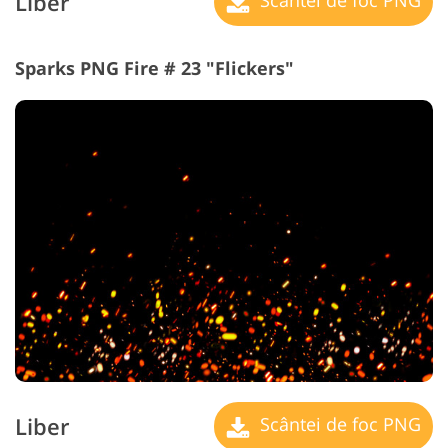
Liber
Scântei de foc PNG
Sparks PNG Fire # 23 "Flickers"
Liber
Scântei de foc PNG