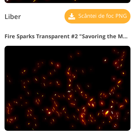
Liber
Scântei de foc PNG
Fire Sparks Transparent #2 "Savoring the Moment"