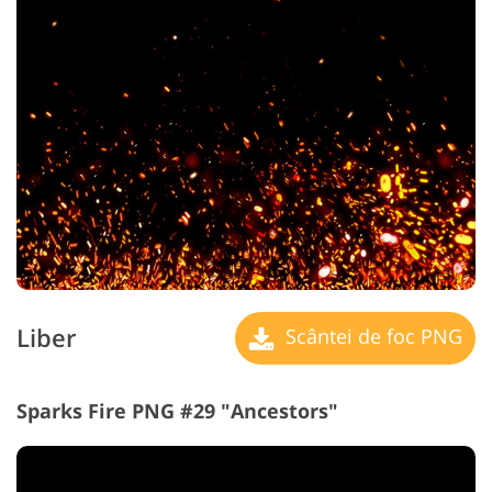
Liber
Scântei de foc PNG
Sparks Fire PNG #29 "Ancestors"