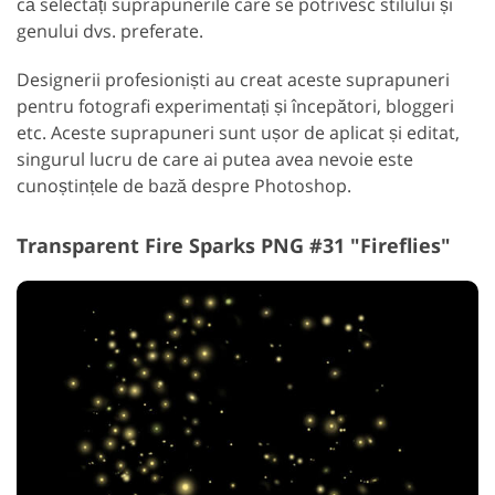
că selectați suprapunerile care se potrivesc stilului și
genului dvs. preferate.
Designerii profesioniști au creat aceste suprapuneri
pentru fotografi experimentați și începători, bloggeri
etc. Aceste suprapuneri sunt ușor de aplicat și editat,
singurul lucru de care ai putea avea nevoie este
cunoștințele de bază despre Photoshop.
Transparent Fire Sparks PNG #31 "Fireflies"