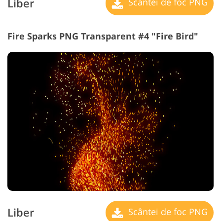
Liber
Scântei de foc PNG
Fire Sparks PNG Transparent #4 "Fire Bird"
Liber
Scântei de foc PNG