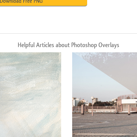
Download Free PNG
Helpful Articles about Photoshop Overlays