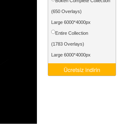
Bokeh Complete Collection
Video Editing Services
(650 Overlays)
Large 6000*4000px
Entire Collection
(1783 Overlays)
Large 6000*4000px
Ücretsiz indirin