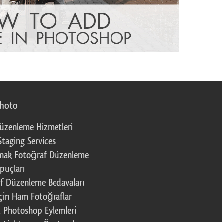
photo
üzenleme Hizmetleri
Staging Services
nak Fotoğraf Düzenleme
puçları
f Düzenleme Bedavaları
çin Ham Fotoğraflar
z Photoshop Eylemleri