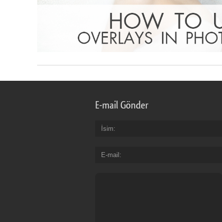
E-mail Gönder
İsim
E-mail