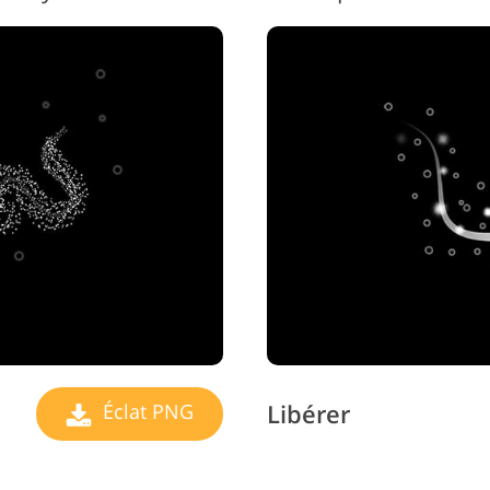
Libérer
Éclat PNG