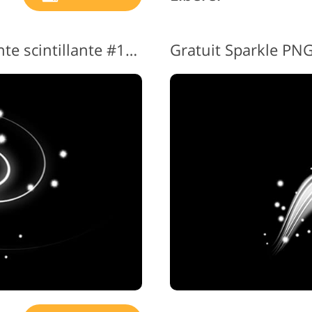
Superposition transparente scintillante #13 "Pink Ash"
Gratuit Sparkle PNG