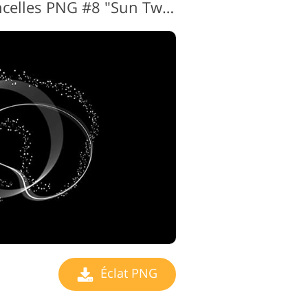
Superposition d'étincelles PNG #8 "Sun Twinkles"
Éclat PNG