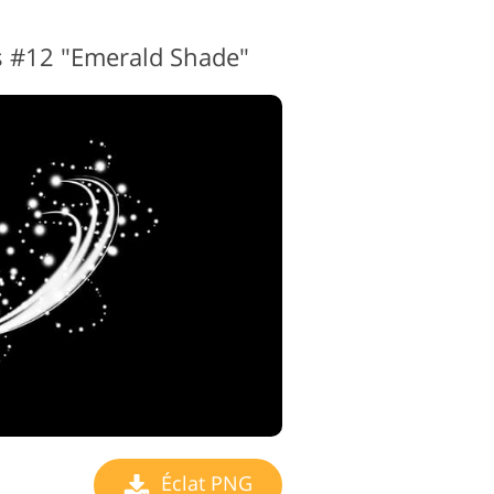
 #12 "Emerald Shade"
Éclat PNG