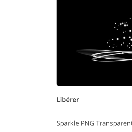
Services de retouche de
produits
Libérer
Sparkle PNG Transparent