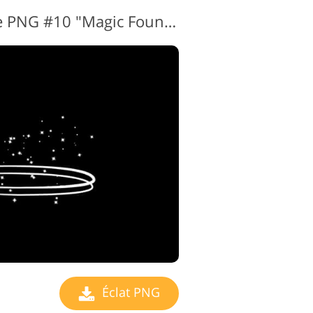
Transparent Sparkle PNG #10 "Magic Fountain"
Éclat PNG