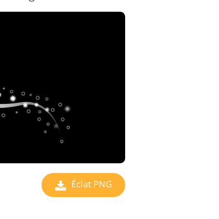
Éclat PNG