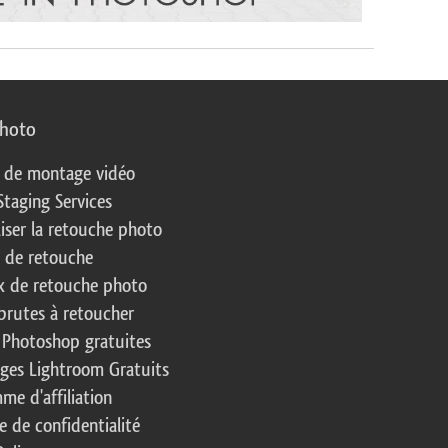
photo
s de montage vidéo
Staging Services
liser la retouche photo
s de retouche
 de retouche photo
brutes à retoucher
 Photoshop gratuites
ages Lightroom Gratuits
me d'affiliation
e de confidentialité