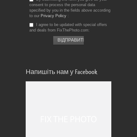
consent to process the personal data
specified by you in the fields above according
to our
Privacy Policy
I agree to be updated with special offers
and deals from FixThePhoto.com
Напишіть нам у Facebook