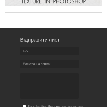
Відправити лист
Ім'я
Електронна пошта
By submitting the form you give us your