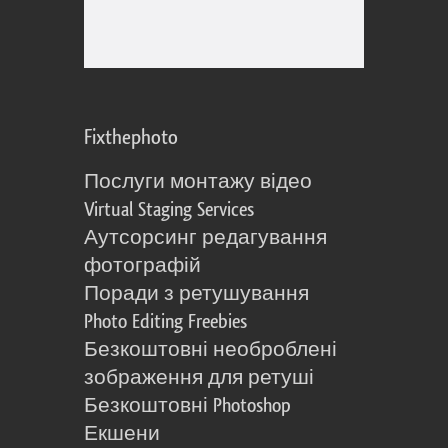
Fixthephoto
Послуги монтажу відео
Virtual Staging Services
Аутсорсинг редагування
фотографій
Поради з ретушування
Photo Editing Freebies
Безкоштовні необроблені
зображення для ретуші
Безкоштовні Photoshop
Екшени