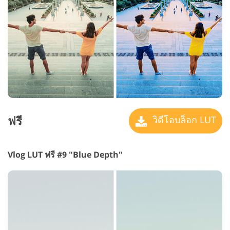
ฟรี
วิดีโอบล็อก LUT
Vlog LUT ฟรี #9 "Blue Depth"