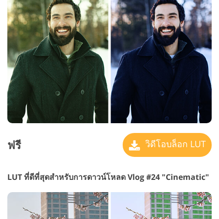
ฟรี
วิดีโอบล็อก LUT
LUT ที่ดีที่สุดสำหรับการดาวน์โหลด Vlog #24 "Cinematic"