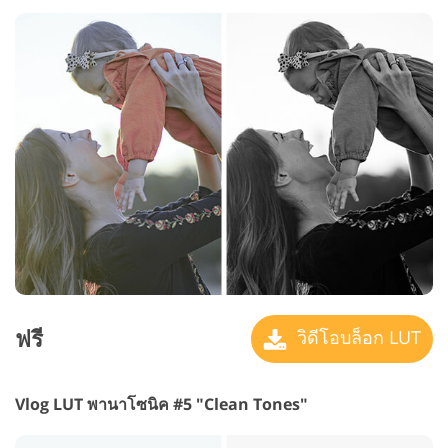
ฟรี
วิดีโอบล็อก LUT
Vlog LUT พานาโซนิค #5 "Clean Tones"