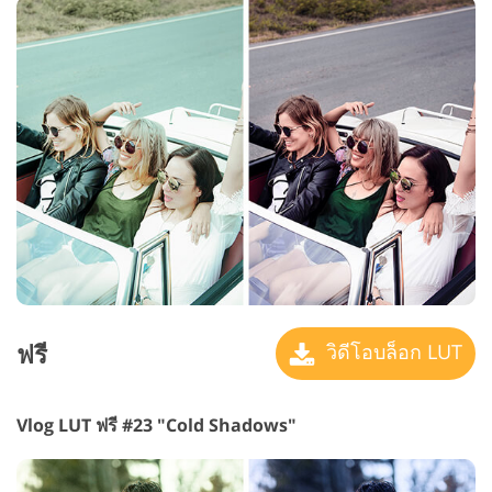
ฟรี
วิดีโอบล็อก LUT
Vlog LUT ฟรี #23 "Cold Shadows"