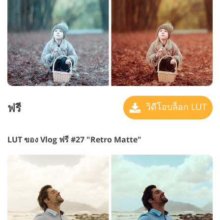
ฟรี
วิดีโอบล็อก LUT
LUT ของ Vlog ฟรี #27 "Retro Matte"