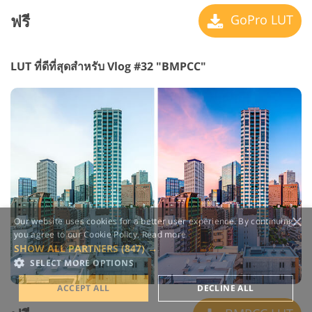
ฟรี
GoPro LUT
LUT ที่ดีที่สุดสำหรับ Vlog #32 "BMPCC"
×
Our website uses cookies for a better user experience. By continuing,
you agree to our Cookie Policy.
Read more
SHOW ALL PARTNERS
(847) →
SELECT MORE OPTIONS
ACCEPT ALL
DECLINE ALL