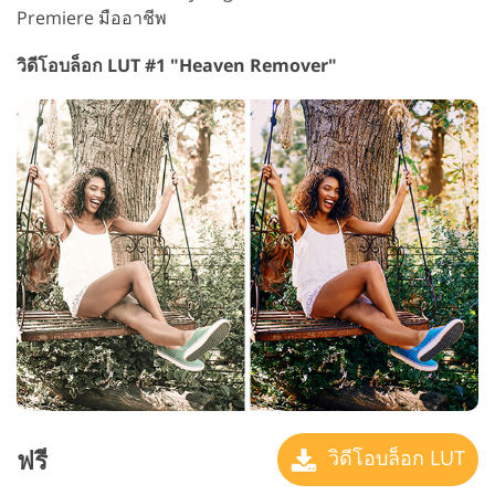
Premiere มืออาชีพ
วิดีโอบล็อก LUT #1 "Heaven Remover"
ฟรี
วิดีโอบล็อก LUT