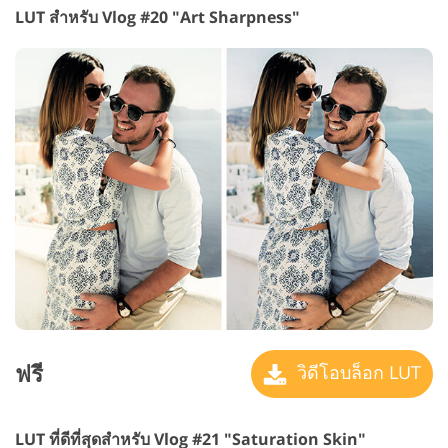
LUT สำหรับ Vlog #20 "Art Sharpness"
ฟรี
วิดีโอบล็อก LUT
LUT ที่ดีที่สุดสำหรับ Vlog #21 "Saturation Skin"