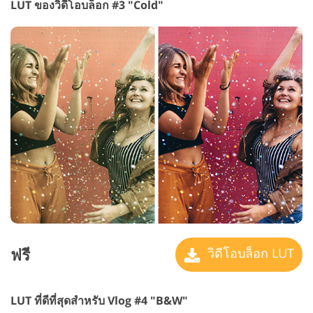
LUT ของวิดีโอบล็อก #3 "Cold"
ฟรี
วิดีโอบล็อก LUT
LUT ที่ดีที่สุดสำหรับ Vlog #4 "B&W"