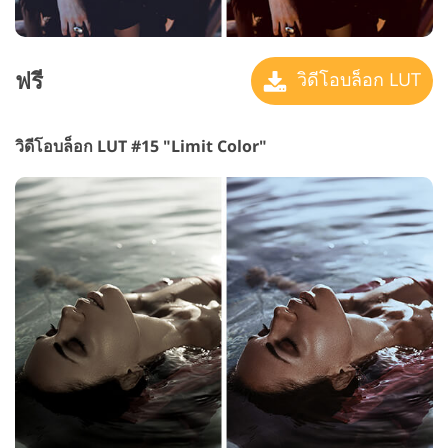
ฟรี
วิดีโอบล็อก LUT
วิดีโอบล็อก LUT #15 "Limit Color"