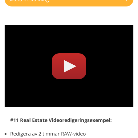
#11 Real Estate Videoredigeringsexempel:
Redigera av 2 timmar RAW-video