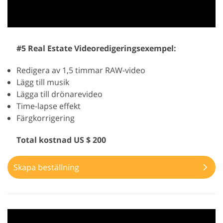
#5 Real Estate Videoredigeringsexempel:
Redigera av 1,5 timmar RAW-video
Lägg till musik
Lägga till drönarevideo
Time-lapse effekt
Färgkorrigering
Total kostnad US $ 200
Skapa beställning