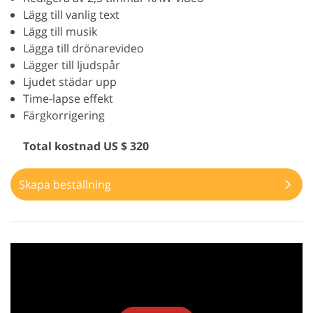
Lägg till vanlig text
Lägg till musik
Lägga till drönarevideo
Lägger till ljudspår
Ljudet städar upp
Time-lapse effekt
Färgkorrigering
Total kostnad US $ 320
Skapa beställning