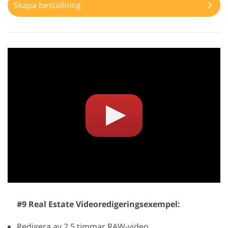
Skapa beställning
#9 Real Estate Videoredigeringsexempel:
Redigera av 2,5 timmar RAW-video