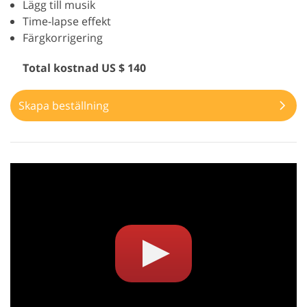
Lägg till musik
Time-lapse effekt
Färgkorrigering
Total kostnad US $ 140
Skapa beställning