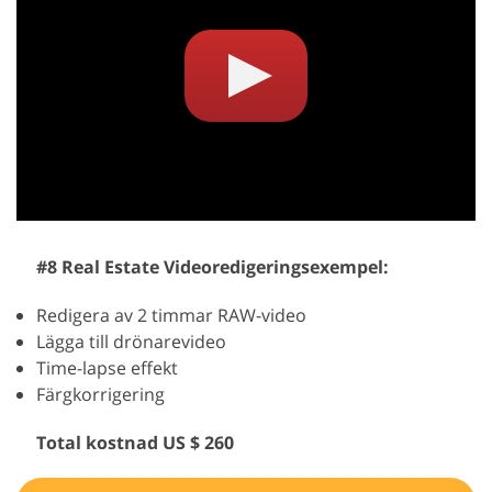
#8 Real Estate Videoredigeringsexempel:
Redigera av 2 timmar RAW-video
Lägga till drönarevideo
Time-lapse effekt
Färgkorrigering
Total kostnad US $ 260