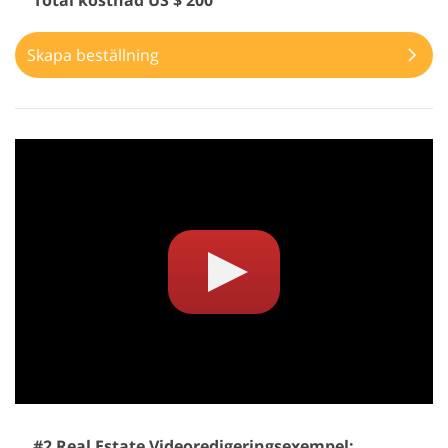
Total kostnad US $ 200
Skapa beställning
#2 Real Estate Videoredigeringsexempel: