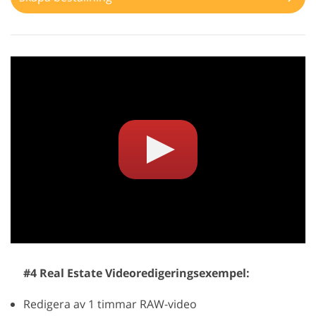
#4 Real Estate Videoredigeringsexempel:
Redigera av 1 timmar RAW-video