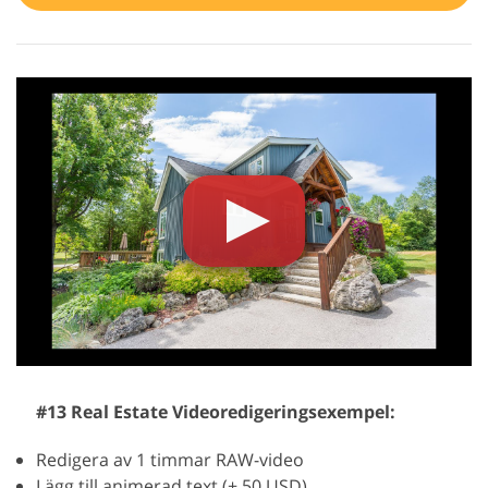
#13 Real Estate Videoredigeringsexempel:
Redigera av 1 timmar RAW-video
Lägg till animerad text (+ 50 USD)