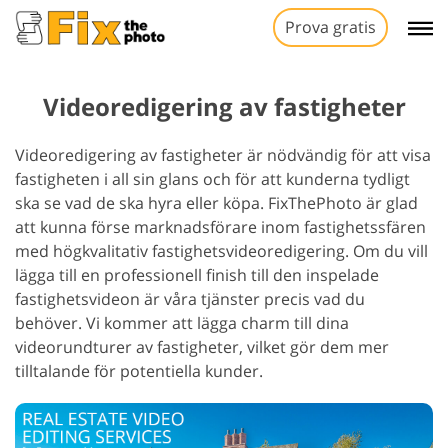
Prova gratis
Videoredigering av fastigheter
Videoredigering av fastigheter är nödvändig för att visa
fastigheten i all sin glans och för att kunderna tydligt
ska se vad de ska hyra eller köpa. FixThePhoto är glad
att kunna förse marknadsförare inom fastighetssfären
med högkvalitativ fastighetsvideoredigering. Om du vill
lägga till en professionell finish till den inspelade
fastighetsvideon är våra tjänster precis vad du
behöver. Vi kommer att lägga charm till dina
videorundturer av fastigheter, vilket gör dem mer
tilltalande för potentiella kunder.