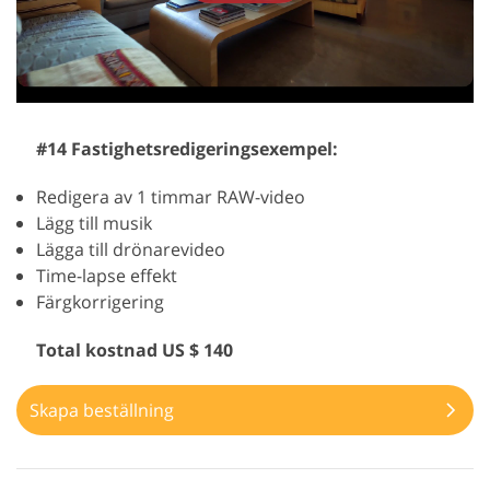
#14 Fastighetsredigeringsexempel:
Redigera av 1 timmar RAW-video
Lägg till musik
Lägga till drönarevideo
Time-lapse effekt
Färgkorrigering
Total kostnad US $ 140
Skapa beställning