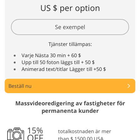
US $ per option
Se exempel
Tjänster tillämpas:
Varje Nästa 30 min + 60 $
Upp till 50 foton läggs till + 50 $
Animerad text/titlar Lägger till +50 $
Beställ nu
Massvideoredigering av fastigheter för
permanenta kunder
totalkostnaden är mer
than $ 1500.00 USA