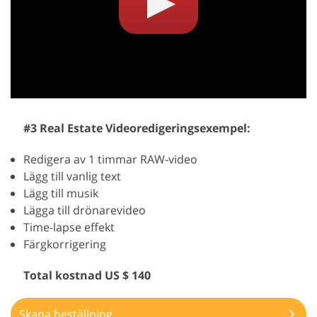
#3 Real Estate Videoredigeringsexempel:
Redigera av 1 timmar RAW-video
Lägg till vanlig text
Lägg till musik
Lägga till drönarevideo
Time-lapse effekt
Färgkorrigering
Total kostnad US $ 140
Skapa beställning