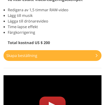
Redigera av 1,5 timmar RAW-video
Lägg till musik
Lägga till drönarevideo
Time-lapse effekt
Färgkorrigering
Total kostnad US $ 200
Skapa beställning