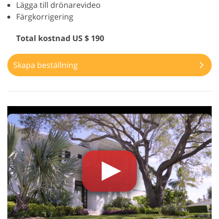
Lägga till drönarevideo
Färgkorrigering
Total kostnad US $ 190
Skapa beställning