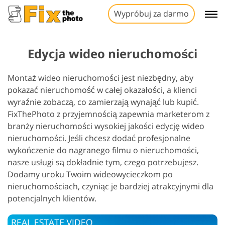
Wypróbuj za darmo
Edycja wideo nieruchomości
Montaż wideo nieruchomości jest niezbędny, aby
pokazać nieruchomość w całej okazałości, a klienci
wyraźnie zobaczą, co zamierzają wynająć lub kupić.
FixThePhoto z przyjemnością zapewnia marketerom z
branży nieruchomości wysokiej jakości edycję wideo
nieruchomości. Jeśli chcesz dodać profesjonalne
wykończenie do nagranego filmu o nieruchomości,
nasze usługi są dokładnie tym, czego potrzebujesz.
Dodamy uroku Twoim wideowycieczkom po
nieruchomościach, czyniąc je bardziej atrakcyjnymi dla
potencjalnych klientów.