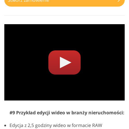
Stwórz zamówienie
#9 Przykład edycji wideo w branży nieruchomości:
Edycja z 2,5 godziny wideo w formacie RAW