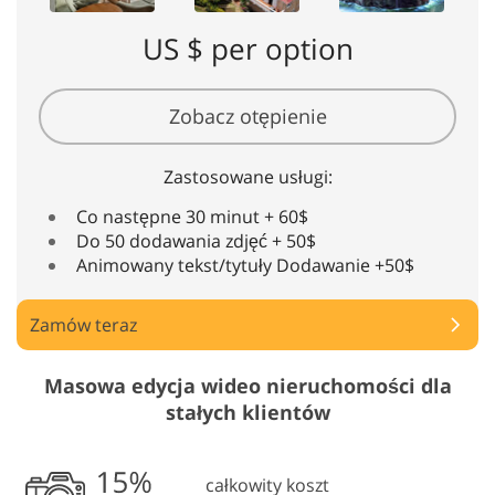
US $ per option
Zobacz otępienie
Zastosowane usługi:
Co następne 30 minut + 60$
Do 50 dodawania zdjęć + 50$
Animowany tekst/tytuły Dodawanie +50$
Zamów teraz
Masowa edycja wideo nieruchomości dla
stałych klientów
całkowity koszt