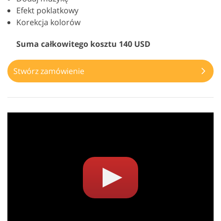
Efekt poklatkowy
Korekcja kolorów
Suma całkowitego kosztu 140 USD
Stwórz zamówienie