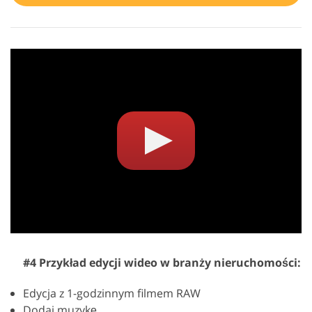
#4 Przykład edycji wideo w branży nieruchomości:
Edycja z 1-godzinnym filmem RAW
Dodaj muzykę