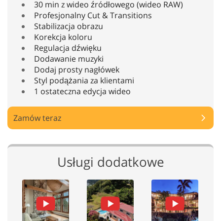
30 min z wideo źródłowego (wideo RAW)
Profesjonalny Cut & Transitions
Stabilizacja obrazu
Korekcja koloru
Regulacja dźwięku
Dodawanie muzyki
Dodaj prosty nagłówek
Styl podążania za klientami
1 ostateczna edycja wideo
Zamów teraz
Usługi dodatkowe