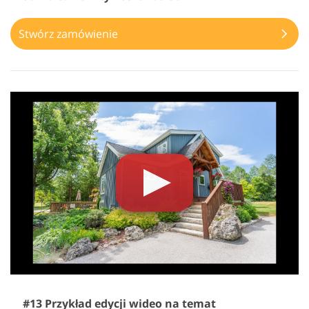
Stwórz zamówienie
#13 Przykład edycji wideo na temat