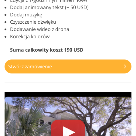
Edycja z 1-godzinnym filmem RAW
Dodaj animowany tekst (+ 50 USD)
Dodaj muzykę
Czyszczenie dźwięku
Dodawanie wideo z drona
Korekcja kolorów
Suma całkowity koszt 190 USD
Stwórz zamówienie