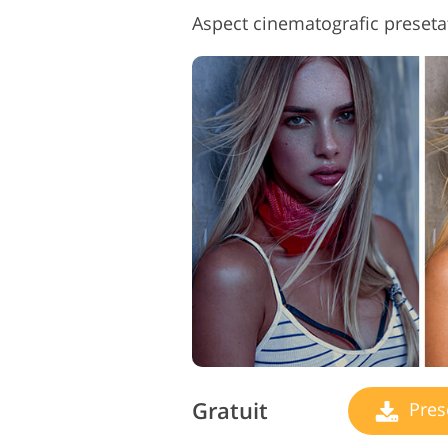
Aspect cinematografic preset
Gratuit
Pres