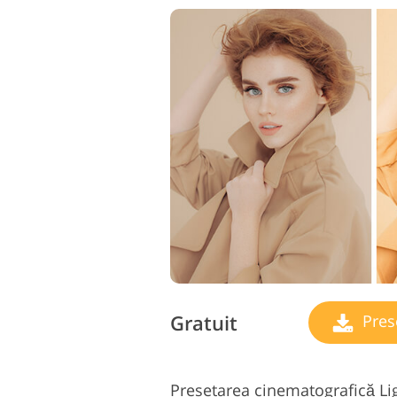
Gratuit
Pres
Presetarea cinematografică Li