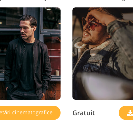
Gratuit
etări cinematografice