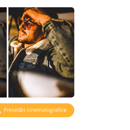
Presetări cinematografice