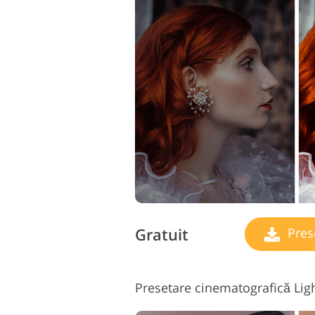
Gratuit
Pres
Presetare cinematografică Lig