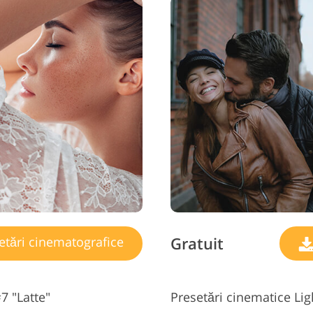
Gratuit
etări cinematografice
7 "Latte"
Presetări cinematice Lig