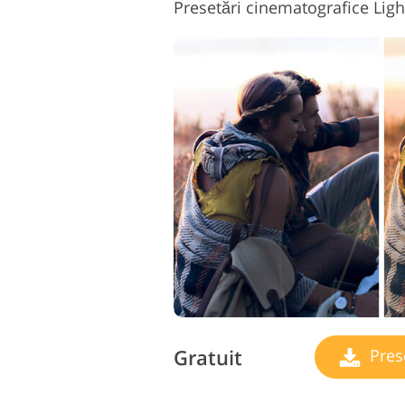
Presetări cinematografice Lig
Gratuit
Pres