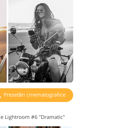
Presetări cinematografice
ce Lightroom #6 "Dramatic"