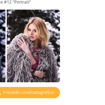
e #12 "Portrait"
Presetări cinematografice