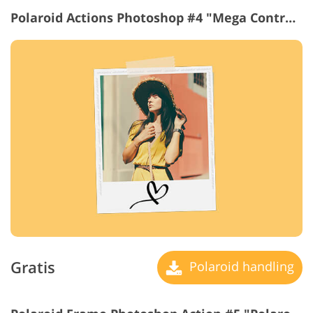
Polaroid Actions Photoshop #4 "Mega Contrast"
Gratis
Polaroid handling