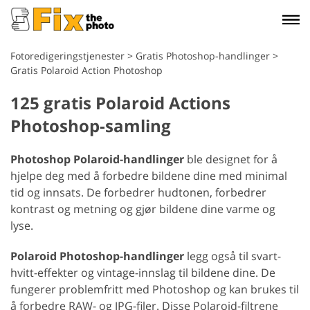
Fotoredigeringstjenester
>
Gratis Photoshop-handlinger
>
Gratis Polaroid Action Photoshop
125 gratis Polaroid Actions
Photoshop-samling
Photoshop Polaroid-handlinger
ble designet for å
hjelpe deg med å forbedre bildene dine med minimal
tid og innsats. De forbedrer hudtonen, forbedrer
kontrast og metning og gjør bildene dine varme og
lyse.
Polaroid Photoshop-handlinger
legg også til svart-
hvitt-effekter og vintage-innslag til bildene dine. De
fungerer problemfritt med Photoshop og kan brukes til
å forbedre RAW- og JPG-filer. Disse Polaroid-filtrene