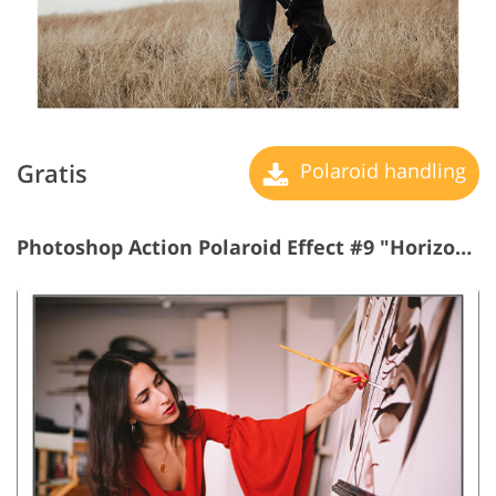
Gratis
Polaroid handling
Photoshop Action Polaroid Effect #9 "Horizontal Lines"