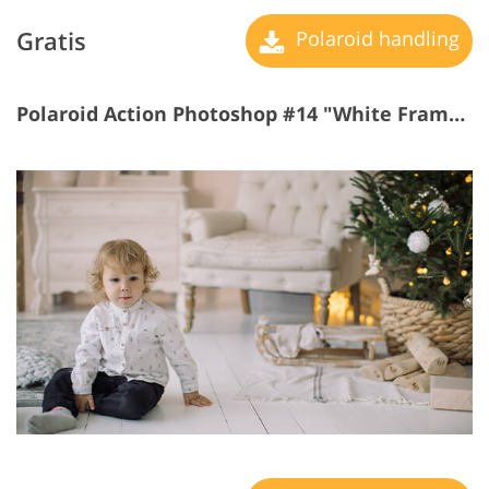
Gratis
Polaroid handling
Polaroid Action Photoshop #14 "White Frame 100 px"