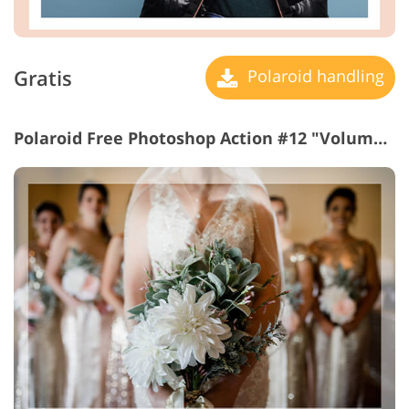
Gratis
Polaroid handling
Polaroid Free Photoshop Action #12 "Volumetric Frame"