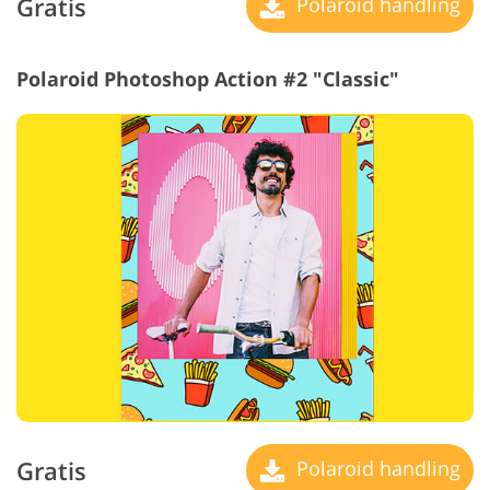
Gratis
Polaroid handling
Polaroid Photoshop Action #2 "Classic"
Gratis
Polaroid handling