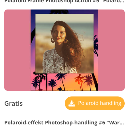
Polaroid Frame Photoshop Action #5 "Polaroid Film"
Gratis
Polaroid handling
Polaroid-effekt Photoshop-handling #6 "Warmer"