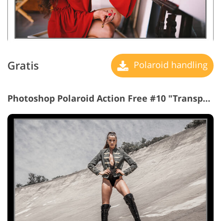
Gratis
Polaroid handling
Photoshop Polaroid Action Free #10 "Transparent Frame"