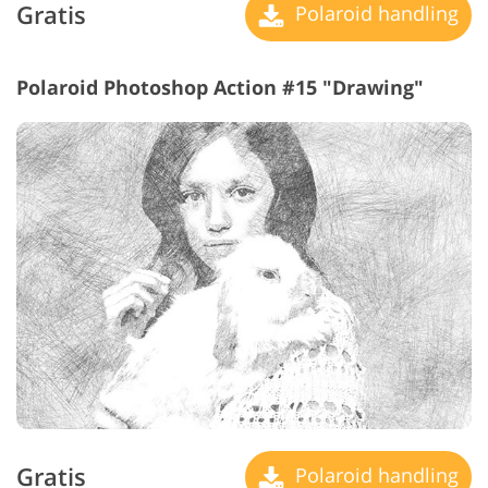
Gratis
Polaroid handling
Polaroid Photoshop Action #15 "Drawing"
Gratis
Polaroid handling