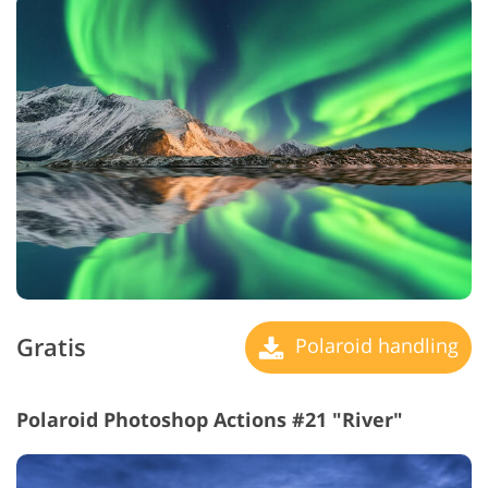
Gratis
Polaroid handling
Polaroid Photoshop Actions #21 "River"