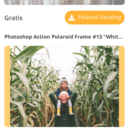
Gratis
Polaroid handling
Photoshop Action Polaroid Frame #13 "White Frame 40 px"