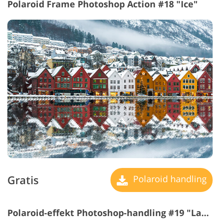
Polaroid Frame Photoshop Action #18 "Ice"
Gratis
Polaroid handling
Polaroid-effekt Photoshop-handling #19 "Lake"