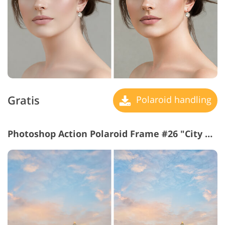
Gratis
Polaroid handling
Photoshop Action Polaroid Frame #26 "City View"