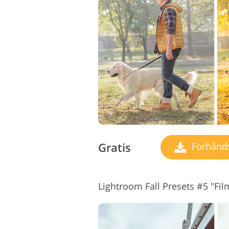
Gratis
Forhåndsi
Lightroom Fall Presets #5 "Fil