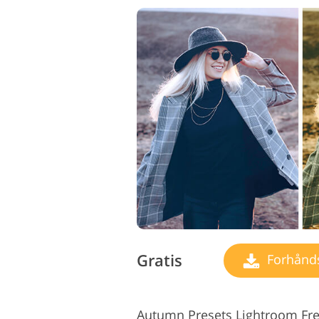
Gratis
Forhåndsi
Autumn Presets Lightroom Fre