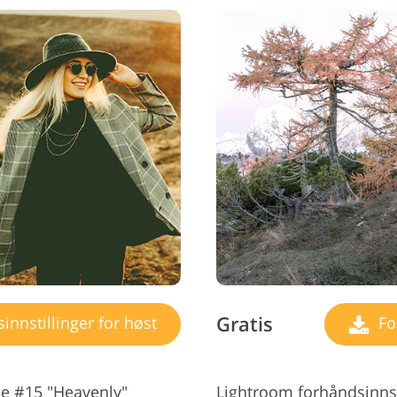
Gratis
nnstillinger for høst
For
e #15 "Heavenly"
Lightroom forhåndsinnsti