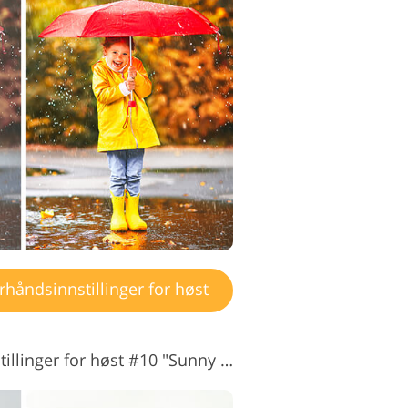
håndsinnstillinger for høst
Lightroom-forhåndsinnstillinger for høst #10 "Sunny Day"