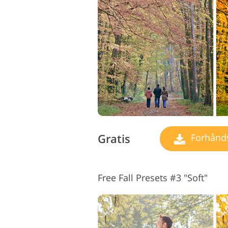
Produktfotoredigering
Gratis
Forhåndsi
Free Fall Presets #3 "Soft"