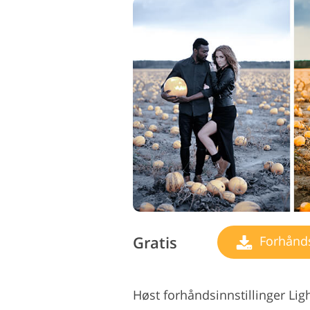
Gratis
Forhåndsi
Høst forhåndsinnstillinger L