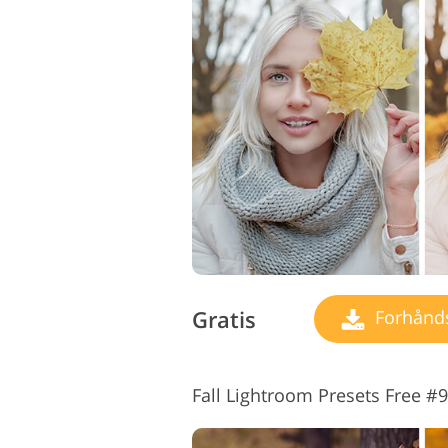
Gratis
Forhåndsi
Fall Lightroom Presets Free #9