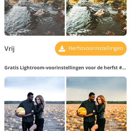
Vrij
Herfstvoorinstellingen
Gratis Lightroom-voorinstellingen voor de herfst #11 "Delicious"