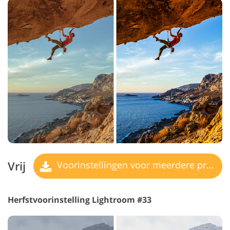
Vrij
Voorinstellingen voor meerdere processen
Herfstvoorinstelling Lightroom #33