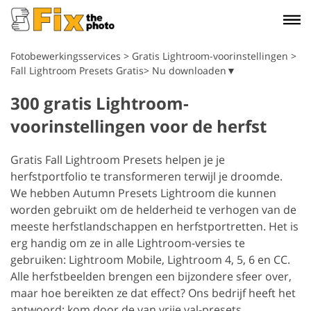
Fotobewerkingsservices
>
Gratis Lightroom-voorinstellingen
>
Fall Lightroom Presets Gratis> Nu downloaden▼
300 gratis Lightroom-
voorinstellingen voor de herfst
Gratis Fall Lightroom Presets helpen je je
herfstportfolio te transformeren terwijl je droomde.
We hebben Autumn Presets Lightroom die kunnen
worden gebruikt om de helderheid te verhogen van de
meeste herfstlandschappen en herfstportretten. Het is
erg handig om ze in alle Lightroom-versies te
gebruiken: Lightroom Mobile, Lightroom 4, 5, 6 en CC.
Alle herfstbeelden brengen een bijzondere sfeer over,
maar hoe bereikten ze dat effect? Ons bedrijf heeft het
antwoord: kom door de van vrije val-presets.