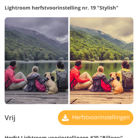
Lightroom herfstvoorinstelling nr. 19 "Stylish"
Vrij
Herfstvoorinstellingen
Herfst Lightroom-voorinstellingen #20 "Billowy"