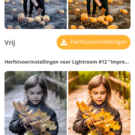
Vrij
Herfstvoorinstellingen
Herfstvoorinstellingen voor Lightroom #12 "Impressive"