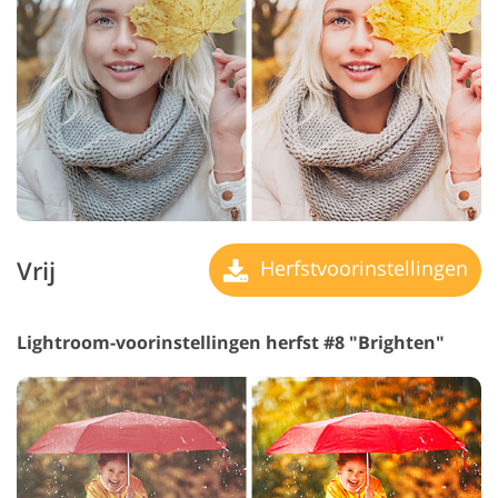
Vrij
Herfstvoorinstellingen
Lightroom-voorinstellingen herfst #8 "Brighten"