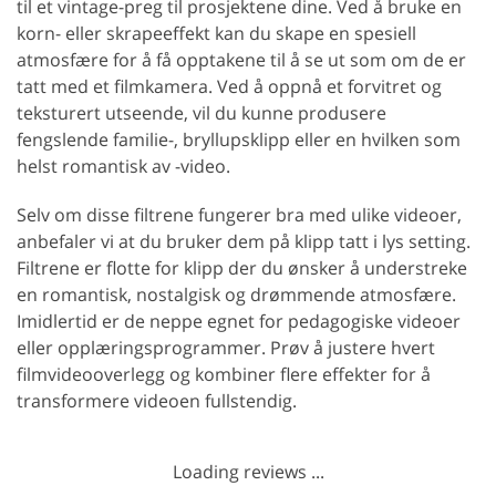
til et vintage-preg til prosjektene dine. Ved å bruke en
korn- eller skrapeeffekt kan du skape en spesiell
atmosfære for å få opptakene til å se ut som om de er
tatt med et filmkamera. Ved å oppnå et forvitret og
teksturert utseende, vil du kunne produsere
fengslende familie-, bryllupsklipp eller en hvilken som
helst romantisk av -video.
Selv om disse filtrene fungerer bra med ulike videoer,
anbefaler vi at du bruker dem på klipp tatt i lys setting.
Filtrene er flotte for klipp der du ønsker å understreke
en romantisk, nostalgisk og drømmende atmosfære.
Imidlertid er de neppe egnet for pedagogiske videoer
eller opplæringsprogrammer. Prøv å justere hvert
filmvideooverlegg og kombiner flere effekter for å
transformere videoen fullstendig.
Loading reviews ...