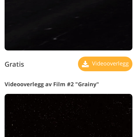
Gratis
Videooverlegg
Videooverlegg av Film #2 "Grainy"