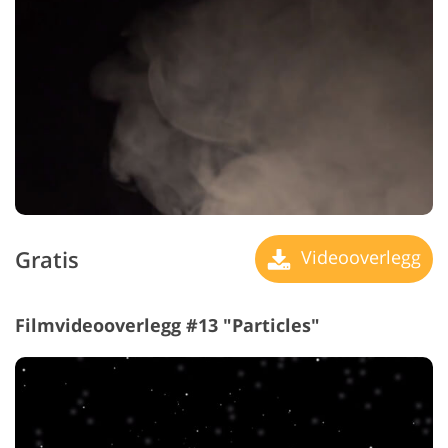
Gratis
Videooverlegg
Filmvideooverlegg #13 "Particles"