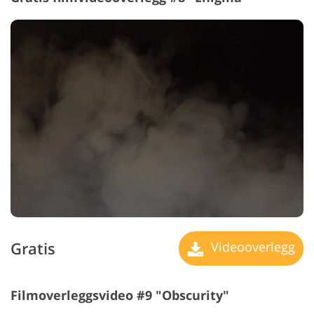
Gratis
Videooverlegg
Filmoverleggsvideo #9 "Obscurity"