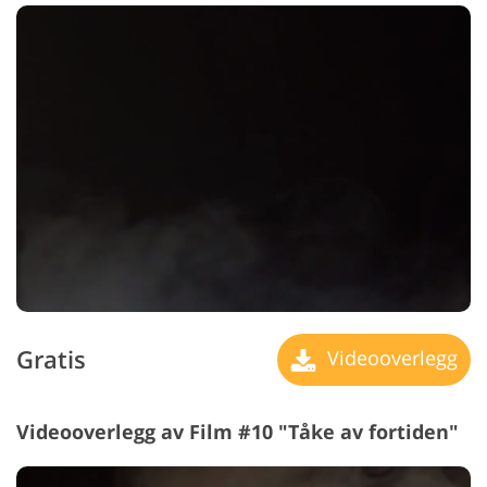
Gratis
Videooverlegg
Videooverlegg av Film #10 "Tåke av fortiden"