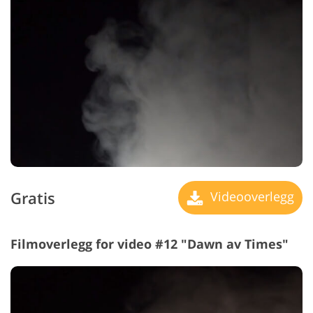
Gratis
Videooverlegg
Filmoverlegg for video #12 "Dawn av Times"