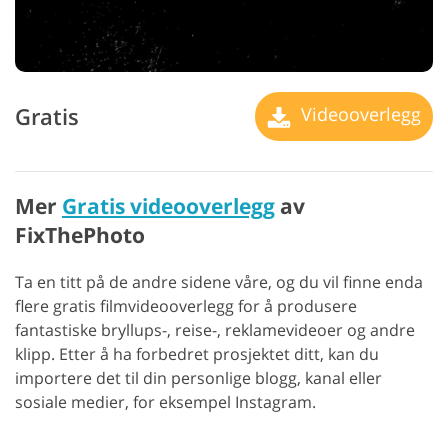
Gratis
Videooverlegg
Mer
Gratis videooverlegg
av
FixThePhoto
Ta en titt på de andre sidene våre, og du vil finne enda
flere gratis filmvideooverlegg for å produsere
fantastiske bryllups-, reise-, reklamevideoer og andre
klipp. Etter å ha forbedret prosjektet ditt, kan du
importere det til din personlige blogg, kanal eller
sosiale medier, for eksempel Instagram.