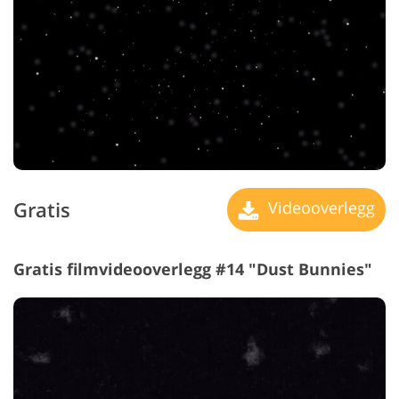
Gratis
Videooverlegg
Gratis filmvideooverlegg #14 "Dust Bunnies"