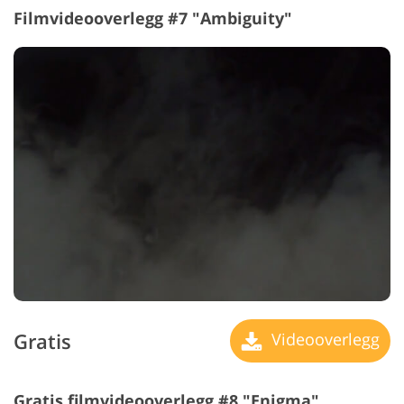
Filmvideooverlegg #7 "Ambiguity"
Gratis
Videooverlegg
Gratis filmvideooverlegg #8 "Enigma"