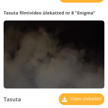
Tasuta filmivideo ülekatted nr 8 "Enigma"
Tasuta
Video ülekatted