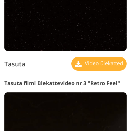
Tasuta
Video ülekatted
Tasuta filmi ülekattevideo nr 3 "Retro Feel"