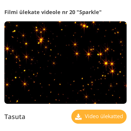
Filmi ülekate videole nr 20 "Sparkle"
Tasuta
Video ülekatted