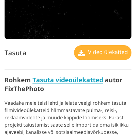
Tasuta
Video ülekatted
Rohkem
Tasuta videoülekatted
autor
FixThePhoto
Vaadake meie teisi lehti ja leiate veelgi rohkem tasuta
filmivideoülekatteid hämmastavate pulma-, reisi-,
reklaamvideote ja muude klippide loomiseks. Pärast
projekti täiustamist saate selle importida oma isiklikku
ajaveebi, kanalisse või sotsiaalmeediavõrkudesse,