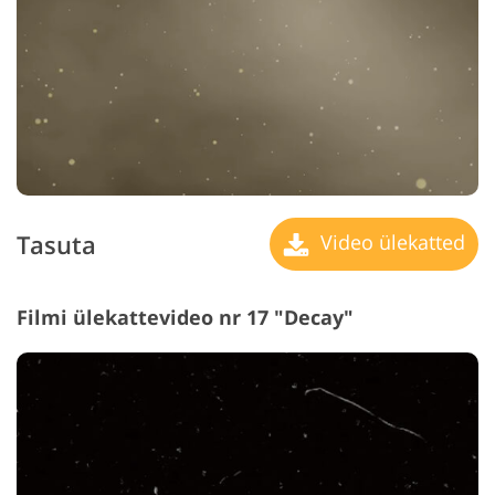
Tasuta
Video ülekatted
Filmi ülekattevideo nr 17 "Decay"