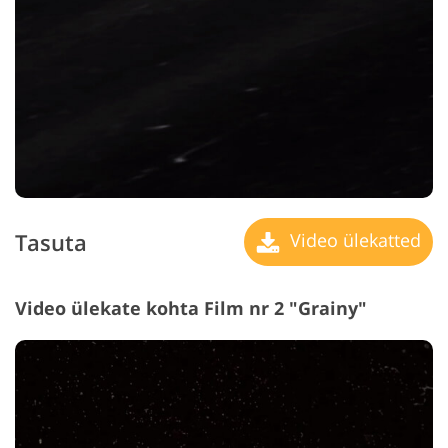
Tasuta
Video ülekatted
Video ülekate kohta Film nr 2 "Grainy"