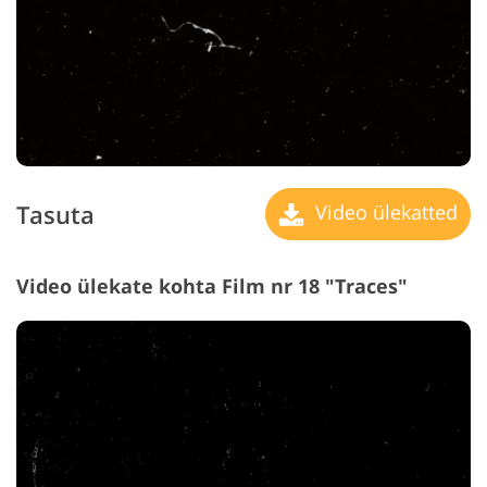
Tasuta
Video ülekatted
Video ülekate kohta Film nr 18 "Traces"