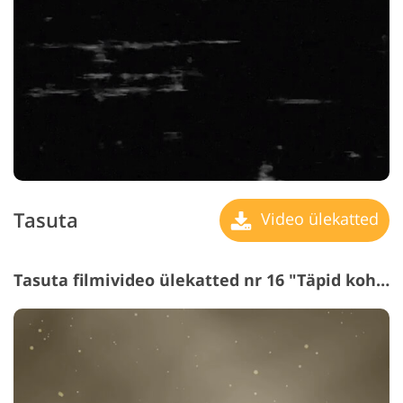
Tasuta
Video ülekatted
Tasuta filmivideo ülekatted nr 16 "Täpid kohta Light"