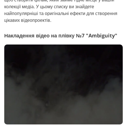
колекції медіа. У цьому списку ви знайдете
найпопулярніші та оригінальні ефекти для створення
цікавих відеопроектів.
Накладення відео на плівку №7 "Ambiguity"