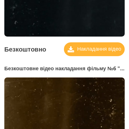
Безкоштовно
Накладання відео
Безкоштовне відео накладання фільму №6 "Vintage"