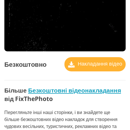
Безкоштовно
Накладання відео
Більше
Безкоштовні відеонакладання
від FixThePhoto
Перегляньте інші наші сторінки, і ви знайдете ще
більше безкоштовних відео накладок для створення
чудових весільних, туристичних, рекламних відео та