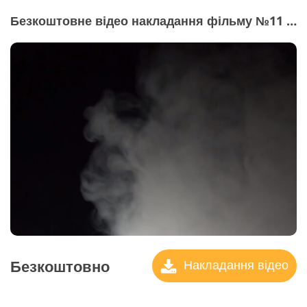
Безкоштовне відео накладання фільму №11 "Thick Haze"
Безкоштовно
Накладання відео