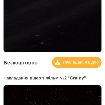
Безкоштовно
Накладання відео
Накладання відео з Фільм №2 "Grainy"