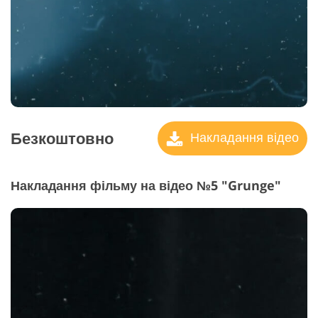
Безкоштовно
Накладання відео
Накладання фільму на відео №5 "Grunge"