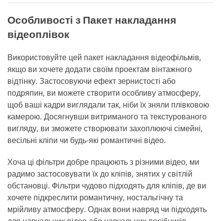
Особливості з Пакет накладання
відеоплівок
Використовуйте цей пакет накладання відеофільмів,
якщо ви хочете додати своїм проектам вінтажного
відтінку. Застосовуючи ефект зернистості або
подряпин, ви можете створити особливу атмосферу,
щоб ваші кадри виглядали так, ніби їх зняли плівковою
камерою. Досягнувши витриманого та текстурованого
вигляду, ви зможете створювати захоплюючі сімейні,
весільні кліпи чи будь-які романтичні відео.
Хоча ці фільтри добре працюють з різними відео, ми
радимо застосовувати їх до кліпів, знятих у світлій
обстановці. Фільтри чудово підходять для кліпів, де ви
хочете підкреслити романтичну, ностальгічну та
мрійливу атмосферу. Однак вони навряд чи підходять