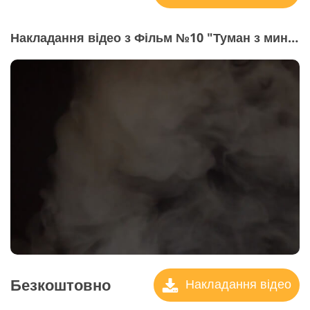
Накладання відео з Фільм №10 "Туман з минуле"
Безкоштовно
Накладання відео