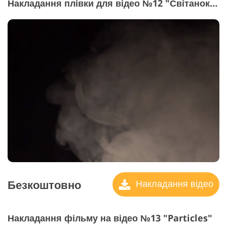
Накладання плівки для відео №12 "Світанок з Times"
Безкоштовно
Накладання відео
Накладання фільму на відео №13 "Particles"