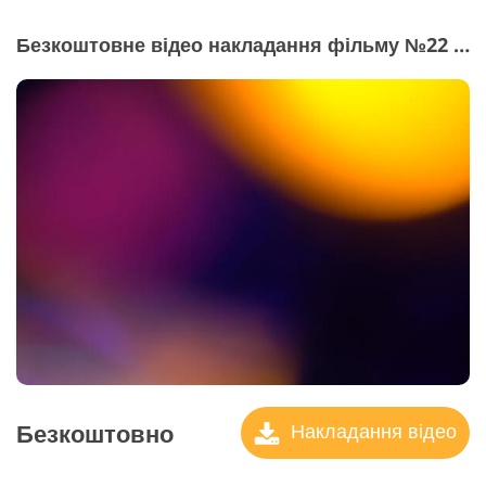
Безкоштовне відео накладання фільму №22 "Light Leak"
Безкоштовно
Накладання відео