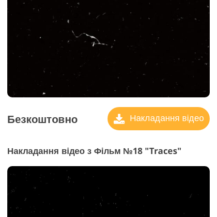
Безкоштовно
Накладання відео
Накладання відео з Фільм №18 "Traces"