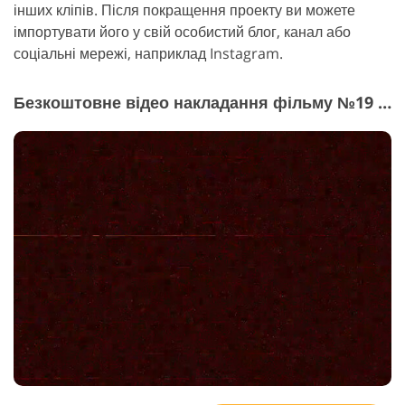
інших кліпів. Після покращення проекту ви можете
імпортувати його у свій особистий блог, канал або
соціальні мережі, наприклад Instagram.
Безкоштовне відео накладання фільму №19 "Film Grain"