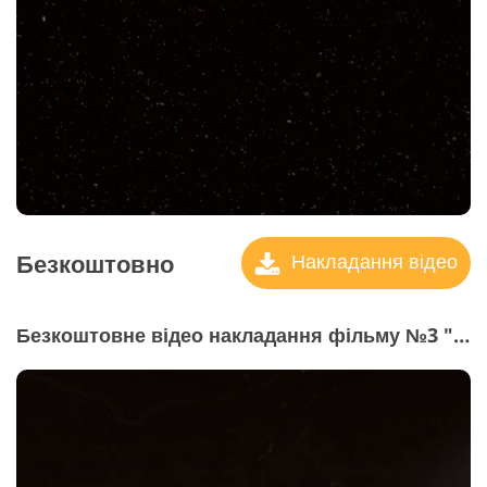
Безкоштовно
Накладання відео
Безкоштовне відео накладання фільму №3 "Retro Feel"