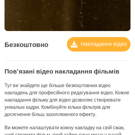
Безкоштовно
Накладання відео
Пов'язані відео накладання фільмів
Тут ви знайдете ще більше безкоштовних відео
накладень для професійного редагування відео. Кожне
накладання фільму для відео дозволяє створювати
унікальні кадри. Комбінуйте кілька фільтрів для
досягнення більш захоплюючого ефекту.
Ви можете налаштувати кожну накладку на свій смак,
щоб створити фільм, який займе гідне місце у вашій