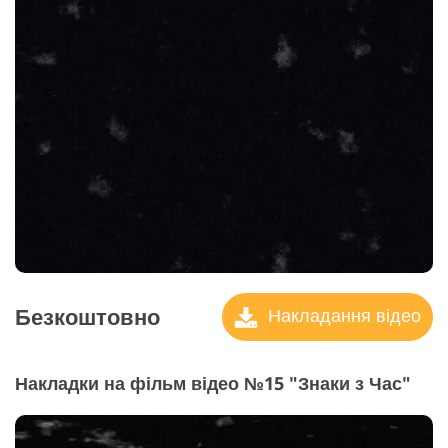
Безкоштовно
Накладання відео
Накладки на фільм відео №15 "Знаки з Час"