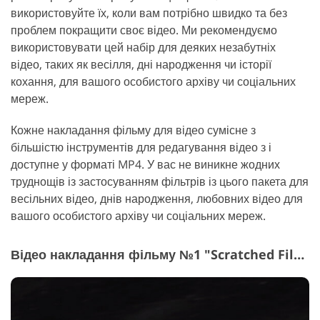
використовуйте їх, коли вам потрібно швидко та без
проблем покращити своє відео. Ми рекомендуємо
використовувати цей набір для деяких незабутніх
відео, таких як весілля, дні народження чи історії
кохання, для вашого особистого архіву чи соціальних
мереж.
Кожне накладання фільму для відео сумісне з
більшістю інструментів для редагування відео з і
доступне у форматі MP4. У вас не виникне жодних
труднощів із застосуванням фільтрів із цього пакета для
весільних відео, днів народження, любовних відео для
вашого особистого архіву чи соціальних мереж.
Відео накладання фільму №1 "Scratched Film"