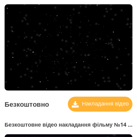
Безкоштовно
Накладання відео
Безкоштовне відео накладання фільму №14 "Dust Bunnies"