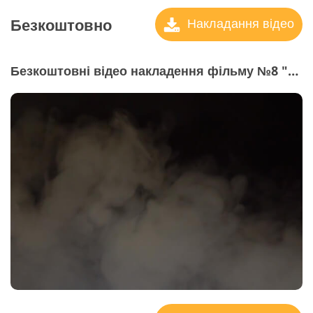
Безкоштовно
Накладання відео
Безкоштовні відео накладення фільму №8 "Enigma"