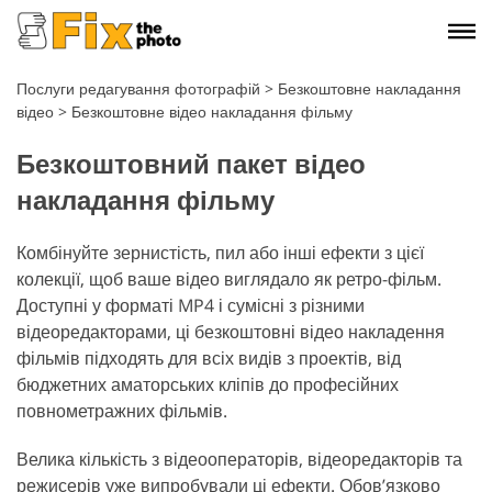
Послуги редагування фотографій
>
Безкоштовне накладання
відео
>
Безкоштовне відео накладання фільму
Безкоштовний пакет відео
накладання фільму
Комбінуйте зернистість, пил або інші ефекти з цієї
колекції, щоб ваше відео виглядало як ретро-фільм.
Доступні у форматі MP4 і сумісні з різними
відеоредакторами, ці безкоштовні відео накладення
фільмів підходять для всіх видів з проектів, від
бюджетних аматорських кліпів до професійних
повнометражних фільмів.
Велика кількість з відеооператорів, відеоредакторів та
режисерів уже випробували ці ефекти. Обов’язково