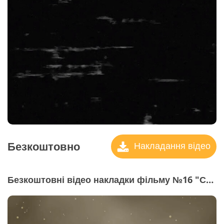
Безкоштовно
Накладання відео
Безкоштовні відео накладки фільму №16 "Стекси з Light"