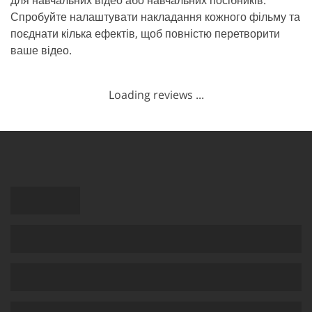
для навчальних відео або навчальних посібників.
Спробуйте налаштувати накладання кожного фільму та
поєднати кілька ефектів, щоб повністю перетворити
ваше відео.
Loading reviews ...