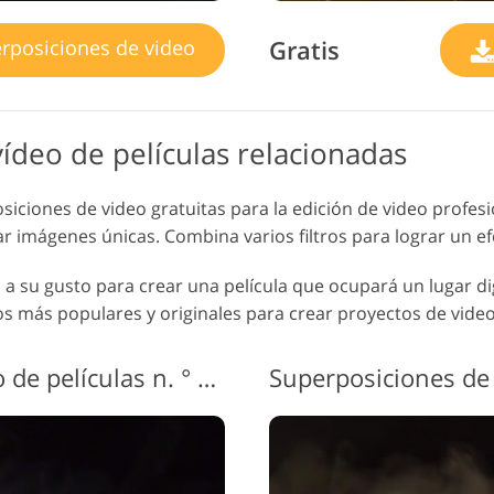
Gratis
rposiciones de video
ídeo de películas relacionadas
ciones de video gratuitas para la edición de video profes
ear imágenes únicas. Combina varios filtros para lograr un e
a su gusto para crear una película que ocupará un lugar d
tos más populares y originales para crear proyectos de vide
Superposiciones de video de películas n. ° 7 "Ambiguity"