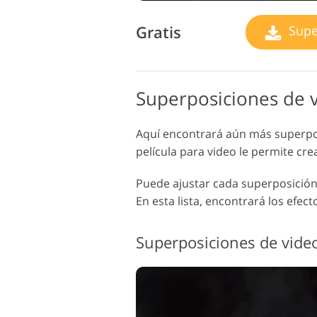
Gratis
Supe
Superposiciones de v
Aquí encontrará aún más superposi
película para video le permite cr
Puede ajustar cada superposición 
En esta lista, encontrará los efec