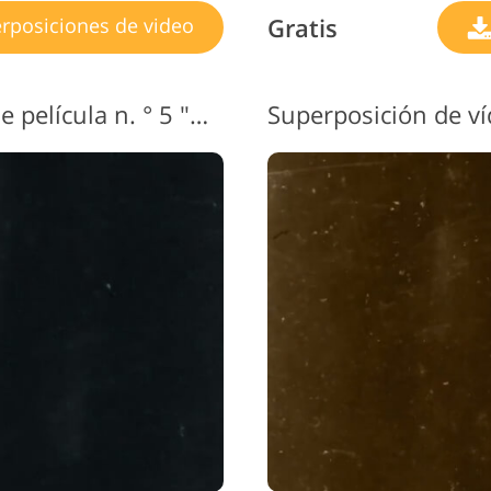
Gratis
rposiciones de video
Superposición de video de película n. ° 5 "Grunge"