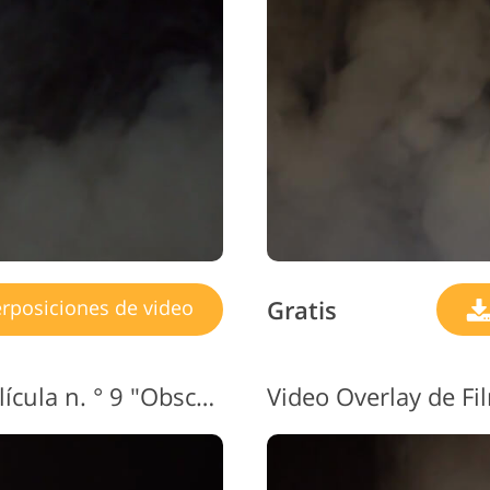
Gratis
rposiciones de video
Video superpuesto de película n. ° 9 "Obscurity"