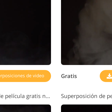
Gratis
rposiciones de video
Video de superposición de película gratis n. ° 11 "Thick Haze"