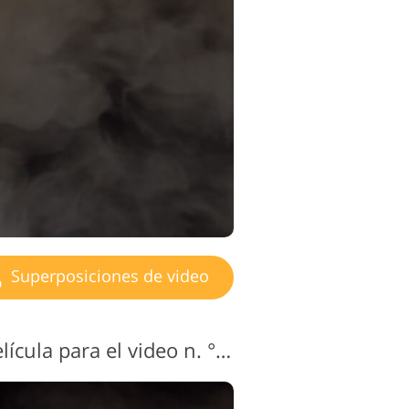
Superposiciones de video
Superposición de película para el video n. ° 12 "Dawn de Times"