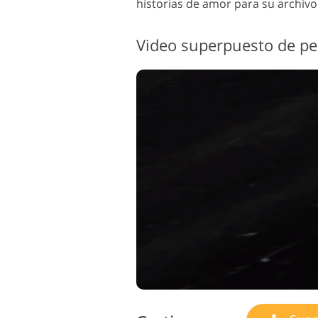
historias de amor para su archivo
Servicios de Retoque de
Serv
Producto