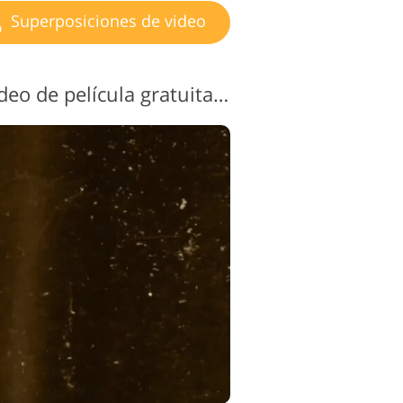
Superposiciones de video
Superposición de vídeo de película gratuita n. ° 6 "Vintage"