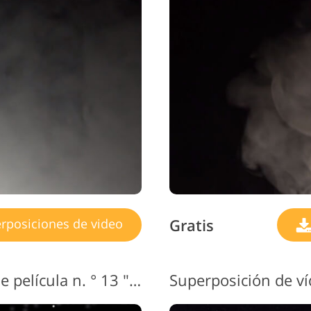
Gratis
rposiciones de video
Superposición de vídeo de película n. ° 13 "Particles"