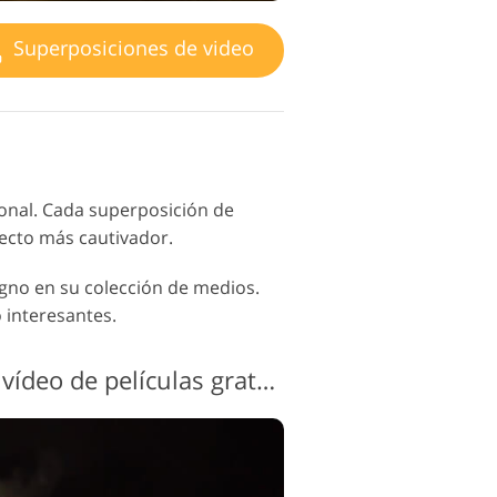
Superposiciones de video
ional. Cada superposición de
fecto más cautivador.
igno en su colección de medios.
o interesantes.
Superposiciones de vídeo de películas gratuitas n. ° 8 "Enigma"