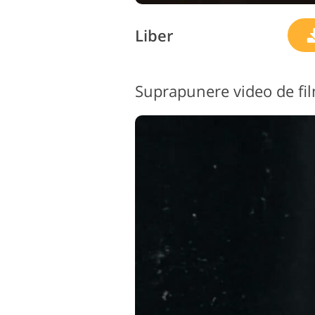
Liber
Suprapunere video de fi