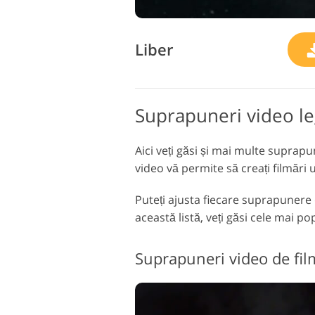
Liber
Suprapuneri video le
Aici veți găsi și mai multe suprap
video vă permite să creați filmări 
Puteți ajusta fiecare suprapunere
această listă, veți găsi cele mai p
Suprapuneri video de fil