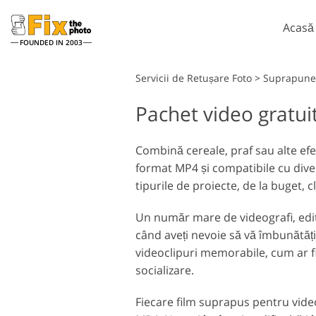
Acasă
FOUNDED IN 2003
Lightroom
Servicii de Retușare Foto
>
Suprapuner
Pachet video gratui
Presetări Lightroom
Ac
Întreaga colecție
Pe
Servicii de retușare la cap
presetată LR
Combină cereale, praf sau alte efec
Su
format MP4 și compatibile cu diver
Cea mai buna afacere
Te
Presets
tipurile de proiecte, de la buget, 
Ps 
Colecția mobilă
Ps
Un număr mare de videografi, editori
în
Servicii de editare foto de
când aveți nevoie să vă îmbunătăți
nuntă
videoclipuri memorabile, cum ar fi
socializare.
Fiecare film suprapus pentru video