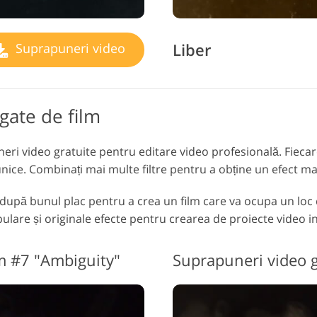
Liber
Suprapuneri video
gate de film
uneri video gratuite pentru editare video profesională. Fiec
unice. Combinați mai multe filtre pentru a obține un efect ma
 după bunul plac pentru a crea un film care va ocupa un loc 
opulare și originale efecte pentru crearea de proiecte video i
m #7 "Ambiguity"