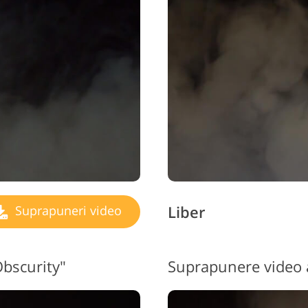
Liber
Suprapuneri video
Obscurity"