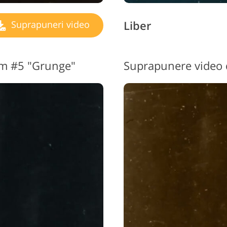
Liber
Suprapuneri video
lm #5 "Grunge"