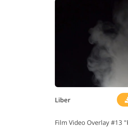
Liber
Film Video Overlay #13 "P