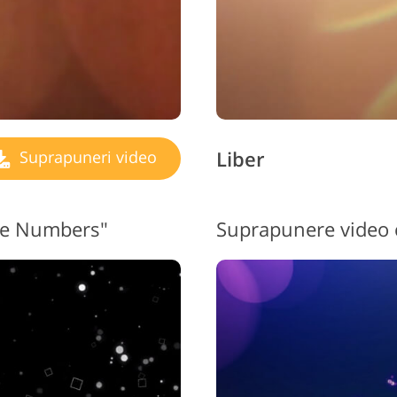
Liber
Suprapuneri video
ite Numbers"