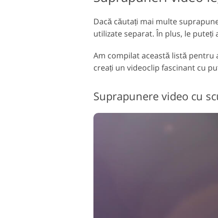
Dacă căutați mai multe suprapuneri 
utilizate separat. În plus, le puteți
Am compilat această listă pentru 
creați un videoclip fascinant cu pu