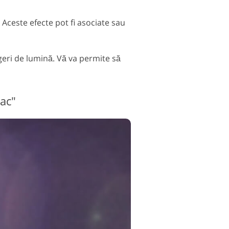
 Aceste efecte pot fi asociate sau
geri de lumină. Vă va permite să
lac"