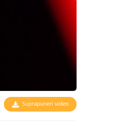
Suprapuneri video