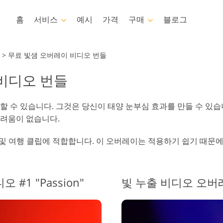
홈
서비스
예시
가격
구매
블로그
Photoshop
Templates
>
무료 빛샘 오버레이 비디오 번들
비디오 번들
포토샵 액션
템플릿
전
포토샵 브러쉬
마케팅 템플릿
비
뷔 서비스
아기 사진 보정 서비스
부동
 수 있습니다. 그것은 당신이 태양 눈부심 효과를 만들 수 있
포토샵 오버레이
발렌타인 데이 카드
려움이 없습니다.
포토샵 텍스처
결혼식 초대장
Ps Actions 전체 컬렉션
어린이 생일 초대장
몰 및 여행 클립에 적합합니다. 이 오버레이는 적용하기 쉽기 때문
Ps 오버레이 전체 컬렉션
AI로 생성된 의류 모델
이미지 조작 서비스
#1 "Passion"
빛 누출 비디오 오버레이 