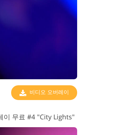
디오 편집 서비스
비디오 오버레이
무료 #4 "City Lights"