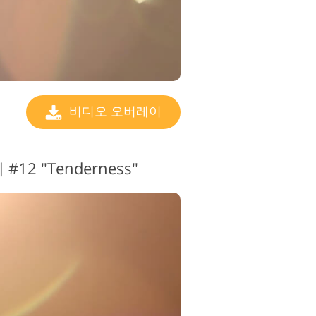
비디오 오버레이
2 "Tenderness"