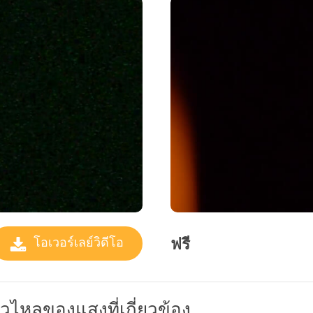
ฟรี
โอเวอร์เลย์วิดีโอ
่วไหลของแสงที่เกี่ยวข้อง