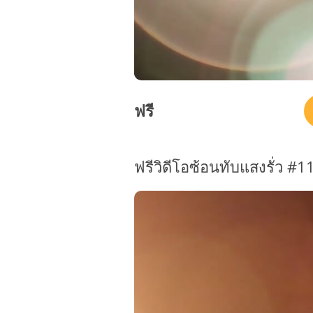
ฟรี
ฟรีวิดีโอซ้อนทับแสงรั่ว #1