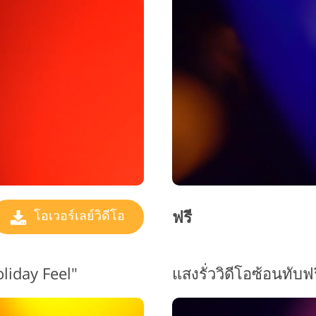
บริการรีทัชเครื่องประดับ
ข้อมูลการฝึกอบรม AI
บริการ
ฟรี
โอเวอร์เลย์วิดีโอ
oliday Feel"
แสงรั่ววิดีโอซ้อนทับฟ