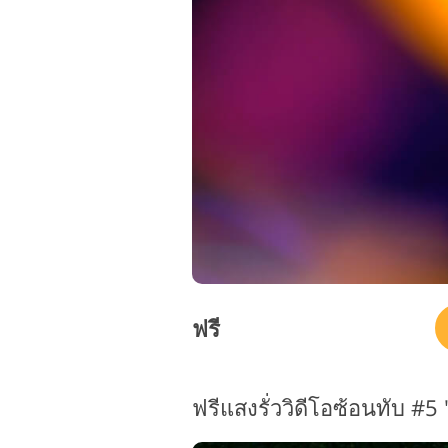
ฟรี
ฟรีแสงรั่ววิดีโอซ้อนทับ #5