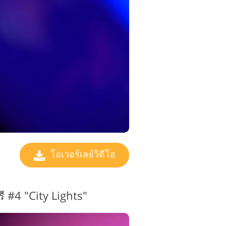
ตัดต่อวิดีโอ
โอเวอร์เลย์วิดีโอ
รี #4 "City Lights"