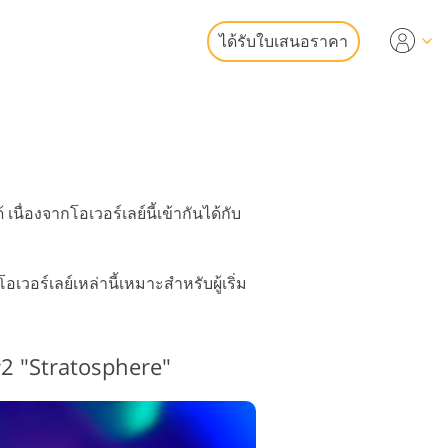
ได้รับใบเสนอราคา
Video
ออาชีพ
แก้ไขรูปภาพ
เลย์วิดีโอ
หาริมทรัพย์
ื่องจากโอเวอร์เลย์นี้เข้ากันได้กับ
ร์เลย์เหล่านี้เหมาะสำหรับผู้เริ่ม
ูปเป็นบริการ
 #2 "Stratosphere"