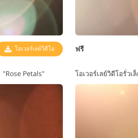
ฟรี
โอเวอร์เลย์วิดีโอ
1 "Rose Petals"
โอเวอร์เลย์วิดีโอรั่ว