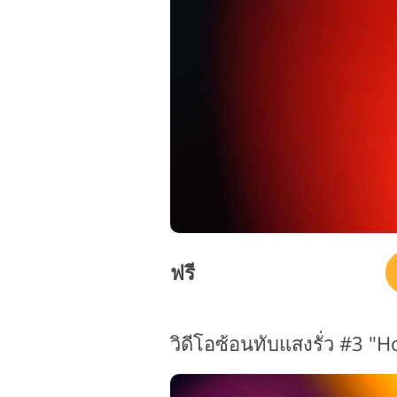
บริการรีทัชสินค้า
ฟรี
วิดีโอซ้อนทับแสงรั่ว #3 "H