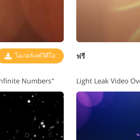
ฟรี
โอเวอร์เลย์วิดีโอ
"Infinite Numbers"