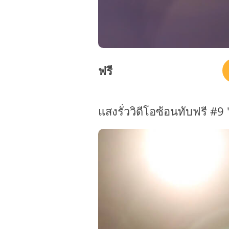
ฟรี
แสงรั่ววิดีโอซ้อนทับฟรี 