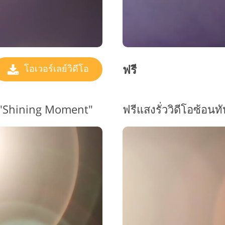
ฟรี
โอเวอร์เลย์วิดีโอ
#9 "Shining Moment"
ฟรีแสงรั่ววิดีโอซ้อน