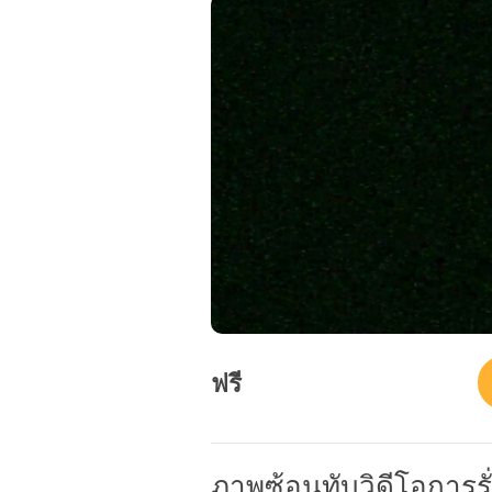
ฟรี
ภาพซ้อนทับวิดีโอการรั