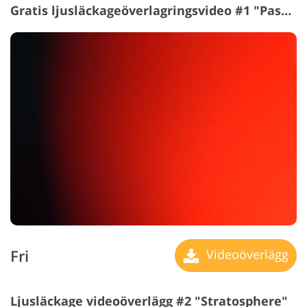
Gratis ljusläckageöverlagringsvideo #1 "Passion"
Fri
Videoöverlägg
Ljusläckage videoöverlägg #2 "Stratosphere"