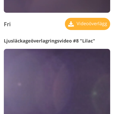
Fri
Videoöverlägg
Ljusläckageöverlagringsvideo #8 "Lilac"