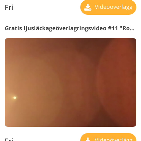
Fri
Videoöverlägg
Gratis ljusläckageöverlagringsvideo #11 "Rose Petals"
Fri
Videoöverlägg