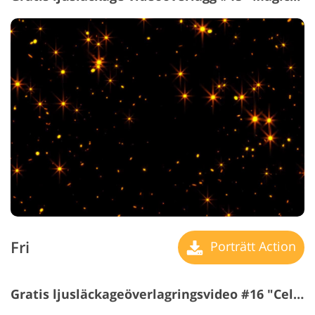
Fri
Porträtt Action
Gratis ljusläckageöverlagringsvideo #16 "Celestial Spheres"