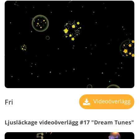
Fri
Videoöverlägg
Ljusläckage videoöverlägg #17 "Dream Tunes"