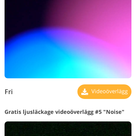
Fri
Videoöverlägg
Gratis ljusläckage videoöverlägg #5 "Noise"