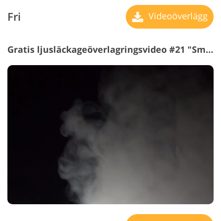
Fri
Videoöverlägg
Gratis ljusläckageöverlagringsvideo #21 "Smoke"