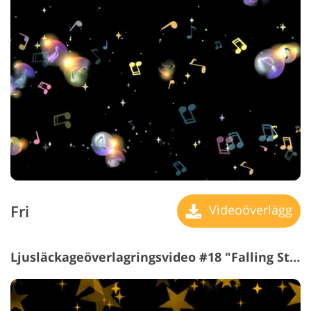
Fri
Videoöverlägg
Ljusläckageöverlagringsvideo #18 "Falling Stars"