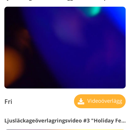
Fri
Videoöverlägg
Ljusläckageöverlagringsvideo #3 "Holiday Feel"