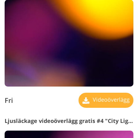
Fri
Videoöverlägg
Ljusläckage videoöverlägg gratis #4 "City Lights"