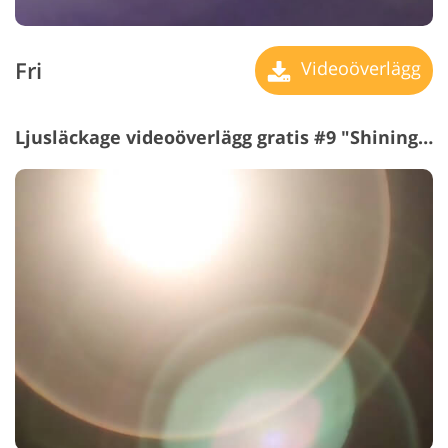
Fri
Videoöverlägg
Ljusläckage videoöverlägg gratis #9 "Shining Moment"