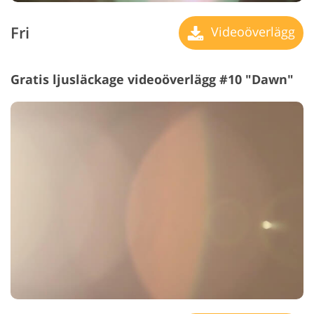
Fri
Videoöverlägg
Gratis ljusläckage videoöverlägg #10 "Dawn"