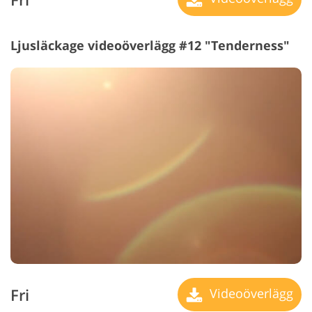
Ljusläckage videoöverlägg #12 "Tenderness"
Fri
Videoöverlägg