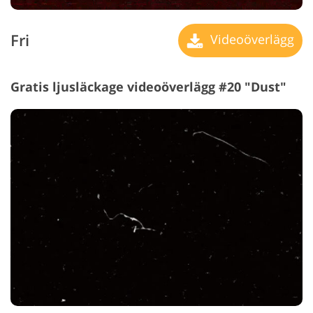
Fri
Videoöverlägg
Gratis ljusläckage videoöverlägg #20 "Dust"