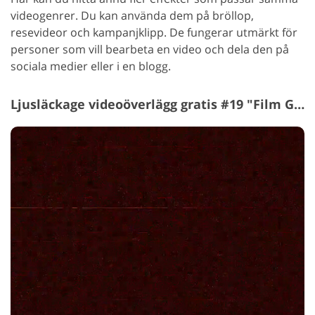
videogenrer. Du kan använda dem på bröllop,
resevideor och kampanjklipp. De fungerar utmärkt för
personer som vill bearbeta en video och dela den på
sociala medier eller i en blogg.
Ljusläckage videoöverlägg gratis #19 "Film Grain"