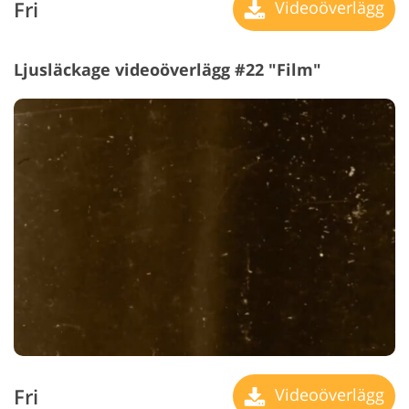
Fri
Videoöverlägg
Ljusläckage videoöverlägg #22 "Film"
Fri
Videoöverlägg