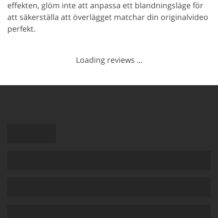
effekten, glöm inte att anpassa ett blandningsläge för
att säkerställa att överlägget matchar din originalvideo
perfekt.
Loading reviews ...