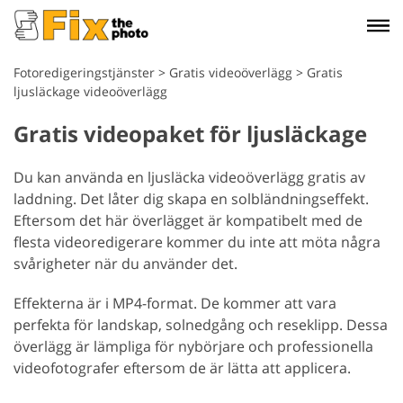
Fotoredigeringstjänster
>
Gratis videoöverlägg
>
Gratis
ljusläckage videoöverlägg
Gratis videopaket för ljusläckage
Du kan använda en ljusläcka videoöverlägg gratis av
laddning. Det låter dig skapa en solbländningseffekt.
Eftersom det här överlägget är kompatibelt med de
flesta videoredigerare kommer du inte att möta några
svårigheter när du använder det.
Effekterna är i MP4-format. De kommer att vara
perfekta för landskap, solnedgång och reseklipp. Dessa
överlägg är lämpliga för nybörjare och professionella
videofotografer eftersom de är lätta att applicera.