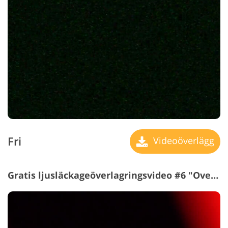
Fri
Videoöverlägg
Gratis ljusläckageöverlagringsvideo #6 "Overexposure"