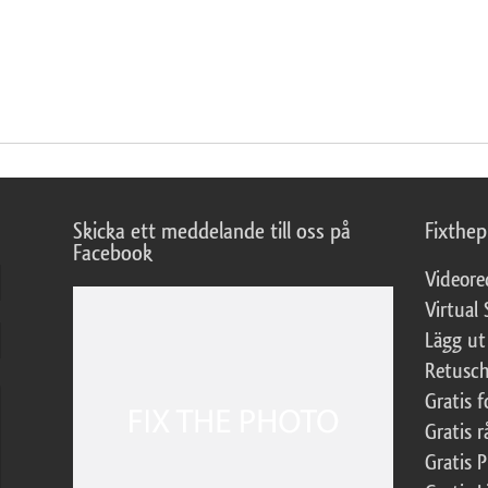
Skicka ett meddelande till oss på
Fixthe
Facebook
Videore
Virtual 
Lägg ut
Retusch
Gratis 
Gratis r
Gratis 