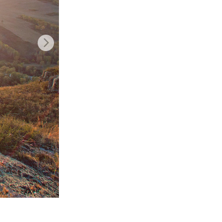
Video Editing Services